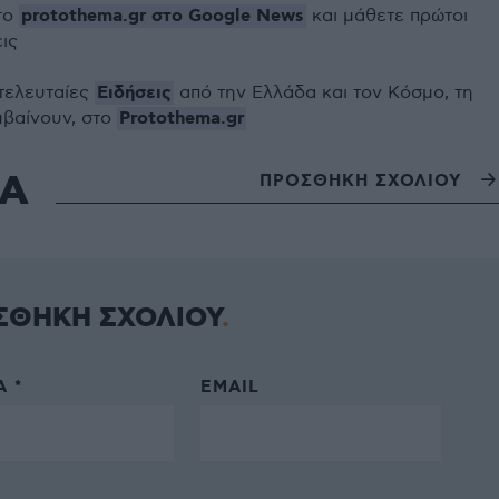
protothema.gr στο Google News
το
και μάθετε πρώτοι
εις
Ειδήσεις
 τελευταίες
από την Ελλάδα και τον Κόσμο, τη
Protothema.gr
μβαίνουν, στο
ΙΑ
ΠΡΟΣΘΗΚΗ ΣΧΟΛΙΟΥ
ΣΘΗΚΗ ΣΧΟΛΙΟΥ
 *
EMAIL