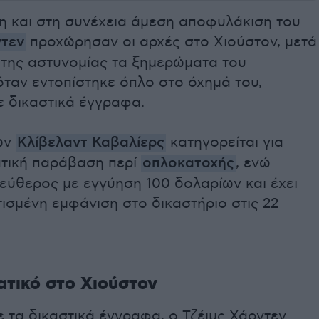
η και στη συνέχεια άμεση αποφυλάκιση του
ντεν
προχώρησαν οι αρχές στο Χιούστον, μετά
 της αστυνομίας τα ξημερώματα του
ταν εντοπίστηκε όπλο στο όχημά του,
 δικαστικά έγγραφα.
ων
Κλίβελαντ Καβαλίερς
κατηγορείται για
τική παράβαση περί
οπλοκατοχής
, ενώ
εύθερος με εγγύηση 100 δολαρίων και έχει
ισμένη εμφάνιση στο δικαστήριο στις 22
ατικό στο Χιούστον
 τα δικαστικά έγγραφα, ο Τζέιμς Χάρντεν