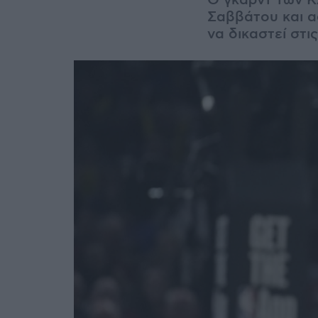
Ο γκαρντ των Κ
Σαββάτου και α
να δικαστεί στις