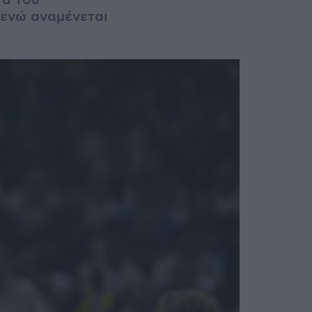
τα του
 ενώ αναμένεται