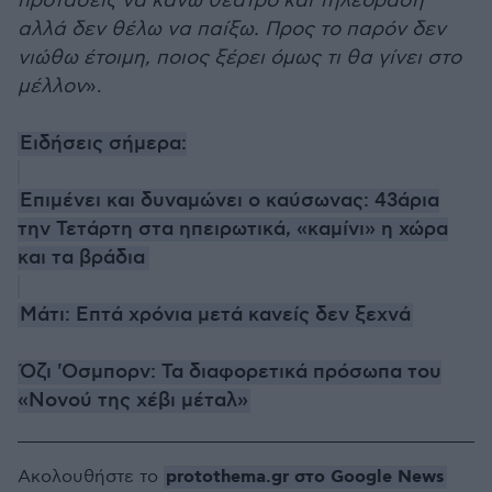
προτάσεις να κάνω θέατρο και τηλεόραση
αλλά δεν θέλω να παίξω. Προς το παρόν δεν
νιώθω έτοιμη, ποιος ξέρει όμως τι θα γίνει στο
μέλλον
».
Ειδήσεις σήμερα:
Επιμένει και δυναμώνει ο καύσωνας: 43άρια
την Τετάρτη στα ηπειρωτικά, «καμίνι» η χώρα
και τα βράδια
Μάτι: Επτά χρόνια μετά κανείς δεν ξεχνά
Όζι 'Οσμπορν: Τα διαφορετικά πρόσωπα του
«Νονού της χέβι μέταλ»
protothema.gr στο Google News
Ακολουθήστε το