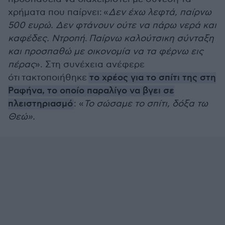
χρήματα που παίρνει:
«
Δεν έχω λεφτά, παίρνω
500 ευρώ. Δεν φτάνουν ούτε να πάρω νερά και
καφέδες. Ντροπή
.
Παίρνω καλούτσικη σύνταξη
και προσπαθώ με οικονομία να τα φέρνω εις
πέρας
». Στη συνέχεια ανέφερε
ότι τακτοποιήθηκε
το χρέος για το σπίτι της στη
Ραφήνα, το οποίο παραλίγο να βγει σε
πλειστηριασμό
: «
Το σώσαμε το σπίτι, δόξα τω
Θεώ».