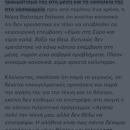
τραυματισμό της στη μέση και τη νοσηλεία της
στο νοσοκομείο
πριν από περίπου ένα χρόνο, η
Νόρα Βαλσάμη δήλωσε ότι κινείται κανονικά
ότι δεν χρειάστηκε εν τέλει να υποβληθεί σε
χειρουργική επέμβαση: «
Είμαι στη Σύρο και
είμαι καλά, δόξα τω Θεώ. Ευτυχώς δεν
χρειάστηκε να κάνω κάποια επέμβαση στη
μέση, παρότι είχα σοβαρά προβλήματα. Πλέον
κινούμαι κανονικά, είμαι αρκετά καλύτερα
».
Κλείνοντας, σχολίασε ότι παρά το γεγονός, ότι
δέχεται επαγγελματικές προτάσεις και παρά
την αγάπη της για την τέχνη και το θέατρο,
εκείνη δεν επιθυμεί να επιστρέψει στη σκηνή ή
σε κάποιο τηλεοπτικό πρόγραμμα: «
Αγαπώ
πολύ την τέχνη μου, αλλά δεν θέλω να
επιστρέψω. Η αλήθεια είναι πως πάντα δέχομαι