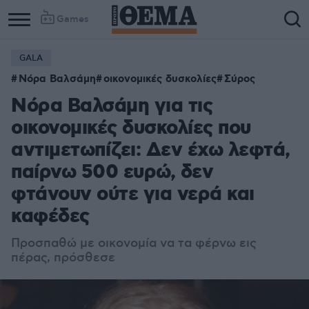
Games
GALA
Νόρα Βαλσάμη
οικονομικές δυσκολίες
Σύρος
Νόρα Βαλσάμη για τις
οικονομικές δυσκολίες που
αντιμετωπίζει: Δεν έχω λεφτά,
παίρνω 500 ευρώ, δεν
φτάνουν ούτε για νερά και
καφέδες
Προσπαθώ με οικονομία να τα φέρνω εις
πέρας, πρόσθεσε