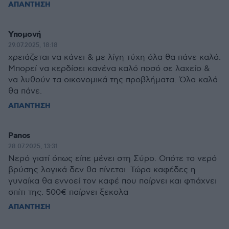
ΑΠΑΝΤΗΣΗ
Υπομονή
29.07.2025, 18:18
χρειάζεται να κάνει & με λίγη τύχη όλα θα πάνε καλά.
Μπορεί να κερδίσει κανένα καλό ποσό σε λαχείο &
να λυθούν τα οικονομικά της προβλήματα. Όλα καλά
θα πάνε.
ΑΠΑΝΤΗΣΗ
Panos
28.07.2025, 13:31
Νερό γιατί όπως είπε μένει στη Σύρο. Οπότε το νερό
βρύσης λογικά δεν θα πίνεται. Τώρα καφέδες η
γυναίκα θα εννοεί τον καφέ που παίρνει και φτιάχνει
σπίτι της. 500€ παίρνει ξεκολα
ΑΠΑΝΤΗΣΗ