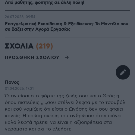
Από μαθητής, φοιτητής σε άλλη πόλη!
26.07.2026, 09:54
Επαγγελματική Εκπαίδευση & Εξειδίκευση: Το Mοντέλο που
σε Bάζει στην Aγορά Eργασίας
ΣΧΟΛΙΑ
(219)
ΠΡΟΣΘΗΚΗ ΣΧΟΛΙΟΥ
Πανος
01.04.2026, 17:21
Όταν είσαι στο φόρτε της ζωής σου και ο Θεός η
όπου πιστεύεις ,,,,,σου στέλνει λεφτά με το τσουβάλι
και εσύ νομίζεις ότι είσαι ο Ωνάσης δεν σου φταίει
κανείς. Η πρώτη σκέψη του ανθρώπου όταν πιάνει
καλά λεφτά πρέπει να είναι η αξιοπρέπεια στα
γεράματα και οχι το ελεήστε.