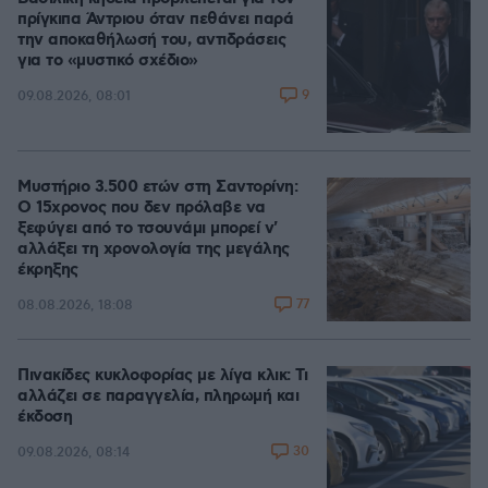
πρίγκιπα Άντριου όταν πεθάνει παρά
την αποκαθήλωσή του, αντιδράσεις
για το «μυστικό σχέδιο»
9
09.08.2026, 08:01
Μυστήριο 3.500 ετών στη Σαντορίνη:
Ο 15χρονος που δεν πρόλαβε να
ξεφύγει από το τσουνάμι μπορεί ν'
αλλάξει τη χρονολογία της μεγάλης
έκρηξης
77
08.08.2026, 18:08
Πινακίδες κυκλοφορίας με λίγα κλικ: Τι
αλλάζει σε παραγγελία, πληρωμή και
έκδοση
30
09.08.2026, 08:14