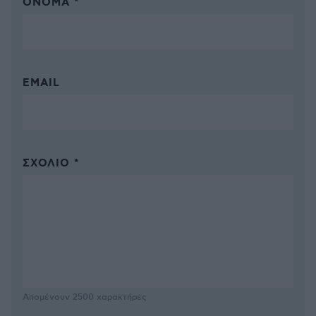
ΌΝΟΜΑ *
EMAIL
ΣΧΌΛΙΟ *
Απομένουν
2500
χαρακτήρες