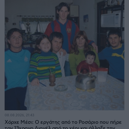
08.08.2026, 21:43
Χόρχε Μέσι: Ο εργάτης από το Ροσάριο που πήρε
τον 13χρονο Λιονέλ από το χέρι και άλλαξε την