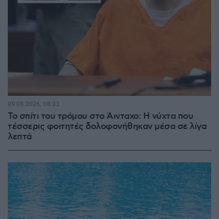
09.08.2026, 08:33
Το σπίτι του τρόμου στο Άινταχο: Η νύχτα που
τέσσερις φοιτητές δολοφονήθηκαν μέσα σε λίγα
λεπτά