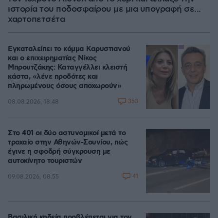
ιστορία του ποδοσφαίρου με μια υπογραφή σε...
χαρτοπετσέτα
Εγκαταλείπει το κόμμα Καρυστιανού
και ο επιχειρηματίας Νίκος
Μπρουτζάκης: Καταγγέλλει κλειστή
κάστα, «λένε προδότες και
πληρωμένους όσους αποχωρούν»
353
08.08.2026, 18:48
Στο 401 οι δύο αστυνομικοί μετά το
τροχαίο στην Αθηνών-Σουνίου, πώς
έγινε η σφοδρή σύγκρουση με
αυτοκίνητο τουριστών
41
09.08.2026, 08:55
Βασιλική κηδεία προβλέπεται για τον