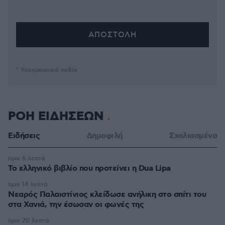
* Υποχρεωτικά πεδία
ΡΟΗ ΕΙΔΗΣΕΩΝ
Ειδήσεις
Δημοφιλή
Σχολιασμένα
πριν 6 λεπτά
Το ελληνικό βιβλίο που προτείνει η Dua Lipa
πριν 14 λεπτά
Νεαρός Παλαιστίνιος κλείδωσε ανήλικη στο σπίτι του
στα Χανιά, την έσωσαν οι φωνές της
πριν 20 λεπτά