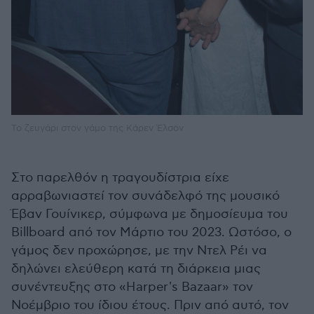
Το ζευγάρι στον γάμο της Κάρεν Έλσον
Στο παρελθόν η τραγουδίστρια είχε
αρραβωνιαστεί τον συνάδελφό της μουσικό
Έβαν Γουίνικερ, σύμφωνα με δημοσίευμα του
Billboard από τον Μάρτιο του 2023. Ωστόσο, ο
γάμος δεν προχώρησε, με την Ντελ Ρέι να
δηλώνει ελεύθερη κατά τη διάρκεια μιας
συνέντευξης στο «Harper's Bazaar» τον
Νοέμβριο του ίδιου έτους. Πριν από αυτό, τον