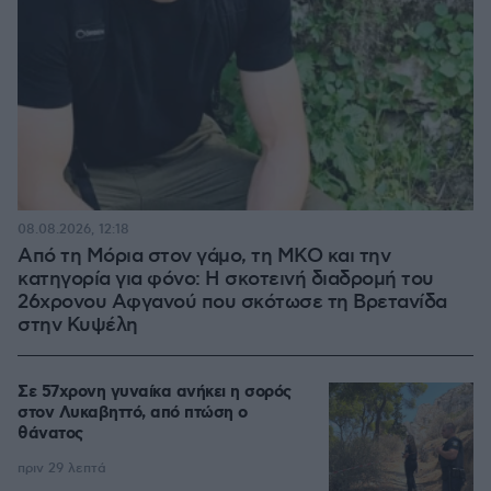
08.08.2026, 12:18
Από τη Μόρια στον γάμο, τη ΜΚΟ και την
κατηγορία για φόνο: Η σκοτεινή διαδρομή του
26χρονου Αφγανού που σκότωσε τη Βρετανίδα
στην Κυψέλη
Σε 57χρονη γυναίκα ανήκει η σορός
στον Λυκαβηττό, από πτώση ο
θάνατος
πριν 29 λεπτά