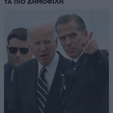
ΤΑ ΠΙΟ ΔΗΜΟΦΙΛΗ