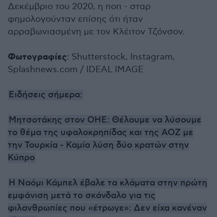
Δεκέμβριο του 2020, η ποπ - σταρ
φημολογούνταν επίσης ότι ήταν
αρραβωνιασμένη με τον Κλέιτον Τζόνσον.
Φωτογραφίες
: Shutterstock, Instagram,
Splashnews.com / IDEAL IMAGE
Ειδήσεις σήμερα:
Μητσοτάκης στον ΟΗΕ: Θέλουμε να λύσουμε
το θέμα της υφαλοκρηπίδας και της ΑΟΖ με
την Τουρκία - Καμία λύση δύο κρατών στην
Κύπρο
H Ναόμι Κάμπελ έβαλε τα κλάματα στην πρώτη
εμφάνιση μετά το σκάνδαλο για τις
φιλανθρωπίες που «έτρωγε»: Δεν είχα κανέναν