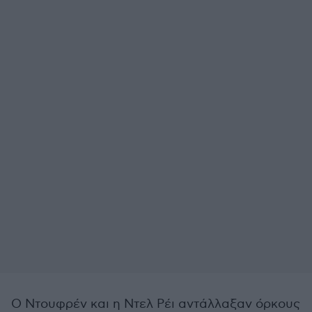
Ο Ντουφρέν και η Ντελ Ρέι αντάλλαξαν όρκους