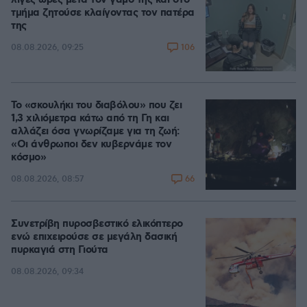
τμήμα ζητούσε κλαίγοντας τον πατέρα
της
106
08.08.2026, 09:25
Το «σκουλήκι του διαβόλου» που ζει
1,3 χιλιόμετρα κάτω από τη Γη και
αλλάζει όσα γνωρίζαμε για τη ζωή:
«Οι άνθρωποι δεν κυβερνάμε τον
κόσμο»
66
08.08.2026, 08:57
Συνετρίβη πυροσβεστικό ελικόπτερο
ενώ επιχειρούσε σε μεγάλη δασική
πυρκαγιά στη Γιούτα
08.08.2026, 09:34