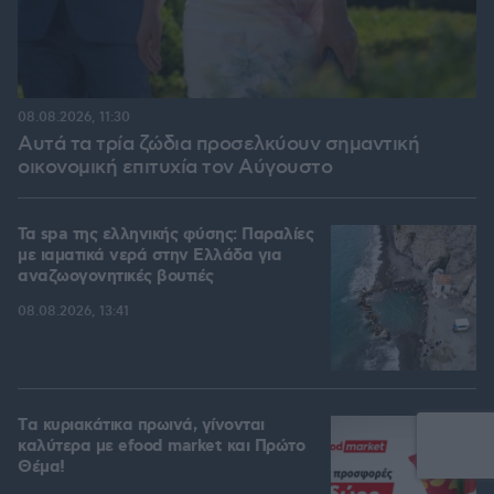
08.08.2026, 11:30
Αυτά τα τρία ζώδια προσελκύουν σημαντική
οικονομική επιτυχία τον Αύγουστο
Τα spa της ελληνικής φύσης: Παραλίες
με ιαματικά νερά στην Ελλάδα για
αναζωογονητικές βουτιές
08.08.2026, 13:41
Tα κυριακάτικα πρωινά, γίνονται
καλύτερα με efood market και Πρώτο
Θέμα!