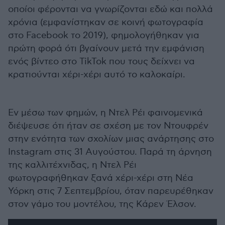
οποίοι φέρονται να γνωρίζονται εδώ και πολλά
χρόνια (εμφανίστηκαν σε κοινή φωτογραφία
στο Facebook το 2019), φημολογήθηκαν για
πρώτη φορά ότι βγαίνουν μετά την εμφάνιση
ενός βίντεο στο TikTok που τους δείχνει να
κρατιούνται χέρι-χέρι αυτό το καλοκαίρι.
Εν μέσω των φημών, η Ντελ Ρέι φαινομενικά
διέψευσε ότι ήταν σε σχέση με τον Ντουφρέν
στην ενότητα των σχολίων μιας ανάρτησης στο
Instagram στις 31 Αυγούστου. Παρά τη άρνηση
της καλλιτέχνιδας, η Ντελ Ρέι
φωτογραφήθηκαν ξανά χέρι-χέρι στη Νέα
Υόρκη στις 7 Σεπτεμβρίου, όταν παρευρέθηκαν
στον γάμο του μοντέλου, της Κάρεν Έλσον.