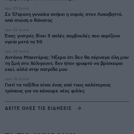
πριν 29 λεπτά
Σε 57χρονη γυναίκα ανήκει η σορός στον Λυκαβηττό,
από πτώση ο θάνατος
πριν 33 λεπτά
Ένας γιατρός δίνει 5 απλές συμβουλές που χαρίζουν
υγεία μετά τα 50
πριν 34 λεπτά
Αντόνιο Μπαντέρας: Ήξερα ότι δεν θα πέρναγα όλη μου
τη ζωή στο Χόλιγουντ, δεν ήταν γραφτό να βρίσκομαι
εκεί, αλλά στην πατρίδα μου
πριν 36 λεπτά
Γιατί τα ταξίδια είναι ένας από τους καλύτερους
τρόπους για να κάνουμε νέες φιλίες
ΔΕΙΤΕ ΟΛΕΣ ΤΙΣ ΕΙΔΗΣΕΙΣ