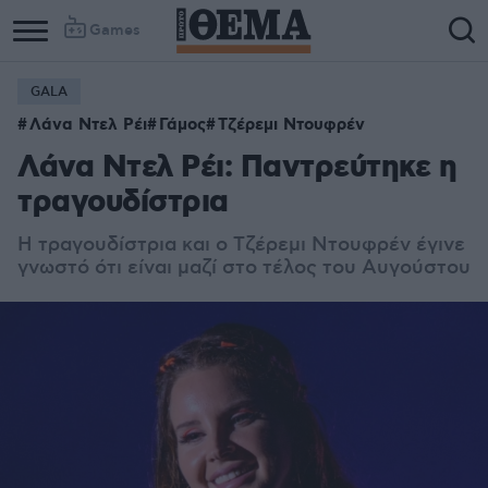
Games
GALA
Λάνα Ντελ Ρέι
Γάμος
Τζέρεμι Ντουφρέν
Λάνα Ντελ Ρέι: Παντρεύτηκε η
τραγουδίστρια
Η τραγουδίστρια και ο Τζέρεμι Ντουφρέν έγινε
γνωστό ότι είναι μαζί στο τέλος του Αυγούστου