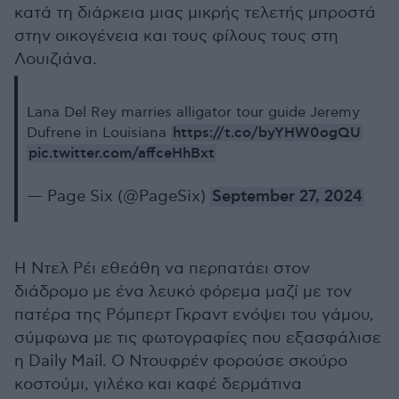
κατά τη διάρκεια μιας μικρής τελετής μπροστά
στην οικογένεια και τους φίλους τους στη
Λουιζιάνα.
Lana Del Rey marries alligator tour guide Jeremy
https://t.co/byYHW0ogQU
Dufrene in Louisiana
pic.twitter.com/affceHhBxt
— Page Six (@PageSix)
September 27, 2024
Η Ντελ Ρέι εθεάθη να περπατάει στον
διάδρομο με ένα λευκό φόρεμα μαζί με τον
πατέρα της Ρόμπερτ Γκραντ ενόψει του γάμου,
σύμφωνα με τις φωτογραφίες που εξασφάλισε
η Daily Mail. Ο Ντουφρέν φορούσε σκούρο
κοστούμι, γιλέκο και καφέ δερμάτινα