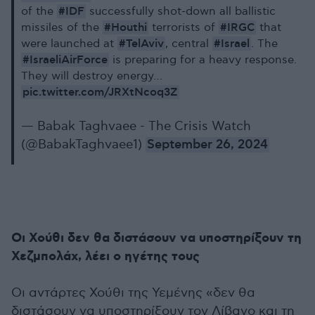
#IDF
of the
successfully shot-down all ballistic
#Houthi
#IRGC
missiles of the
terrorists of
that
#TelAviv
#Israel
were launched at
, central
. The
#IsraeliAirForce
is preparing for a heavy response.
They will destroy energy…
pic.twitter.com/JRXtNcoq3Z
— Babak Taghvaee - The Crisis Watch
(@BabakTaghvaee1)
September 26, 2024
Οι Χούθι δεν θα διστάσουν να υποστηρίξουν τη
Χεζμπολάχ, λέει ο ηγέτης τους
Οι αντάρτες Χούθι της Υεμένης «δεν θα
διστάσουν να υποστηρίξουν τον Λίβανο και τη