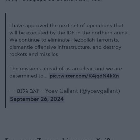
I have approved the next set of operations that
will be executed by the IDF in the northern arena.
We continue to eliminate Hezbollah terrorists,
dismantle offensive infrastructure, and destroy
rockets and missiles.
The missions ahead of us are clear, and we are
pic.twitter.com/K4jqdN4kXn
determined to…
— יואב גלנט - Yoav Gallant (@yoavgallant)
September 26, 2024