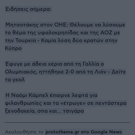
Ειδήσεις σήμερα:
Μητσοτάκης στον ΟΗΕ: Θέλουμε να λύσουμε
το θέμα της υφαλοκρηπίδας και της ΑΟΖ με
την Τουρκία - Καμία λύση δύο κρατών στην
Κύπρο
Έφυγε με άδεια χέρια από τη Γαλλία ο
Ολυμπιακός, ηττήθηκε 2-0 από τη Λιόν - Δείτε
τα γκολ
Η Ναόμι Κάμπελ έπαιρνε λεφτά για
φιλανθρωπίες και τα «έτρωγε» σε πεντάστερα
ξενοδοχεία, σπα και… τσιγάρα
protothema.gr στο Google News
Ακολουθήστε το