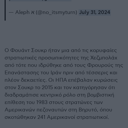
— Aleph א (@no_itsmyturn)
July 31, 2024
Ο Φουάντ Σουκρ ήταν μια από τις κορυφαίες
στρατιωτικές προσωπικότητες της Χεζμπολάχ
από τότε που ιδρύθηκε από τους Φρουρούς της
Επανάστασης του Ιράν πριν από τέσσερις και
πλέον δεκαετίες. Οι ΗΠΑ επέβαλαν κυρώσεις
στον Σουκρ το 2015 και τον κατηγόρησαν ότι
διαδραμάτισε κεντρικό ρόλο στη βομβιστική
επίθεση του 1983 στους στρατώνες των
Αμερικανών πεζοναυτών στη Βηρυτό, όπου
σκοτώθηκαν 241 Αμερικανοί στρατιωτικοί.