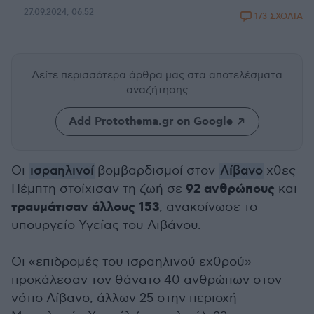
27.09.2024, 06:52
173 ΣΧΟΛΙΑ
Δείτε περισσότερα άρθρα μας
στα αποτελέσματα
αναζήτησης
Add Protothema.gr on Google
Οι
ισραηλινοί
βομβαρδισμοί στον
Λίβανο
χθες
92 ανθρώπους
Πέμπτη στοίχισαν τη ζωή σε
και
τραυμάτισαν άλλους 153
, ανακοίνωσε το
υπουργείο Υγείας του Λιβάνου.
Οι «επιδρομές του ισραηλινού εχθρού»
προκάλεσαν τον θάνατο 40 ανθρώπων στον
νότιο Λίβανο, άλλων 25 στην περιοχή