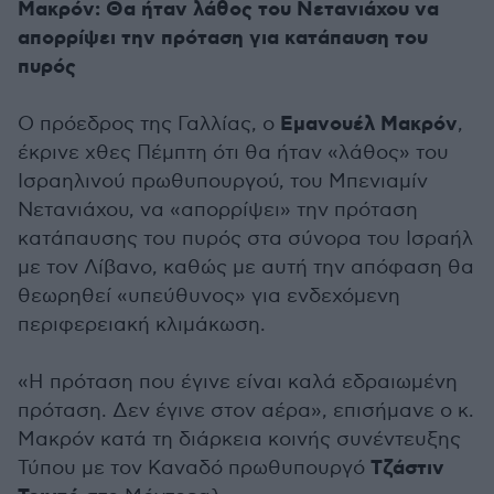
Μακρόν: Θα ήταν λάθος του Νετανιάχου να
απορρίψει την πρόταση για κατάπαυση του
πυρός
Εμανουέλ Μακρόν
Ο πρόεδρος της Γαλλίας, ο
,
έκρινε χθες Πέμπτη ότι θα ήταν «λάθος» του
Ισραηλινού πρωθυπουργού, του Μπενιαμίν
Νετανιάχου, να «απορρίψει» την πρόταση
κατάπαυσης του πυρός στα σύνορα του Ισραήλ
με τον Λίβανο, καθώς με αυτή την απόφαση θα
θεωρηθεί «υπεύθυνος» για ενδεχόμενη
περιφερειακή κλιμάκωση.
«Η πρόταση που έγινε είναι καλά εδραιωμένη
πρόταση. Δεν έγινε στον αέρα», επισήμανε ο κ.
Μακρόν κατά τη διάρκεια κοινής συνέντευξης
Τζάστιν
Τύπου με τον Καναδό πρωθυπουργό