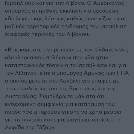
Ισραήλ όσο και για τον Λίβανο. Ο Αμερικανός
υπουργός απηύθυνε έκκληση για εξεύρεση
«διπλωματικής λύσης», καθώς συνεχίζονται οι
μαζικές αεροπορικές επιδρομές του Ισραήλ σε
διαφορές περιοχές του Λιβάνου.
«Βρισκόμαστε αντιμέτωποι με τον κίνδυνο ενός
ολοκληρωτικού πολέμου» που «θα ήταν
καταστροφικός τόσο για το Ισραήλ όσο και για
τον Λίβανο», είπε ο υπουργός Άμυνας των ΗΠΑ
ο οποίος μετέβη στο Λονδίνο για επαφές με
τους ομολόγους του της Βρετανίας και της
Αυστραλίας. Συμπλήρωσε μάλιστα ότι
ενδεχόμενη συμφωνία για κατάπαυση του
πυρός «θα μπορούσε επίσης να χρησιμεύσει
για τη σύναψη και εφαρμογή εκεχειρίας στη
Λωρίδα της Γάζας».