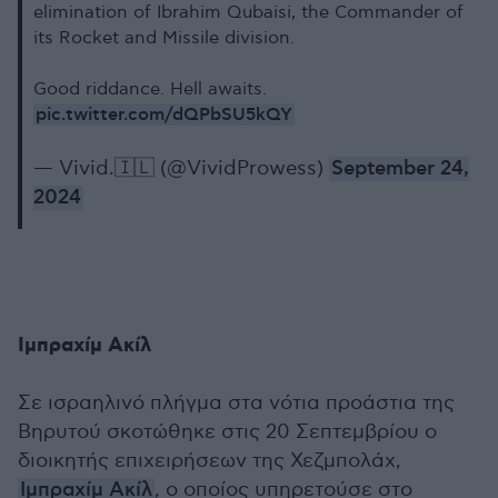
elimination of Ibrahim Qubaisi, the Commander of
its Rocket and Missile division.
Good riddance. Hell awaits.
pic.twitter.com/dQPbSU5kQY
— Vivid.🇮🇱 (@VividProwess)
September 24,
2024
Ιμπραχίμ Ακίλ
Σε ισραηλινό πλήγμα στα νότια προάστια της
Βηρυτού σκοτώθηκε στις 20 Σεπτεμβρίου ο
διοικητής επιχειρήσεων της Χεζμπολάχ,
Ιμπραχίμ Ακίλ
, ο οποίος υπηρετούσε στο