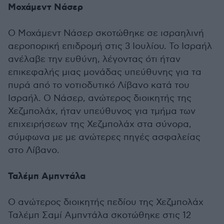
Μοχάμεντ Νάσερ
Ο Μοχάμεντ Νάσερ σκοτώθηκε σε ισραηλινή
αεροπορική επιδρομή στις 3 Ιουλίου. Το Ισραήλ
ανέλαβε την ευθύνη, λέγοντας ότι ήταν
επικεφαλής μιας μονάδας υπεύθυνης για τα
πυρά από το νοτιοδυτικό Λίβανο κατά του
Ισραήλ. Ο Νάσερ, ανώτερος διοικητής της
Χεζμπολάχ, ήταν υπεύθυνος για τμήμα των
επιχειρήσεων της Χεζμπολάχ στα σύνορα,
σύμφωνα με με ανώτερες πηγές ασφαλείας
στο Λίβανο.
Ταλέμπ Αμπντάλα
Ο ανώτερος διοικητής πεδίου της Χεζμπολάχ
Ταλέμπ Σαμί Αμπντάλα σκοτώθηκε στις 12