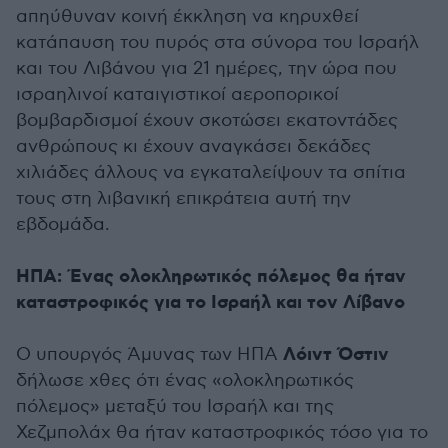
απηύθυναν κοινή έκκληση να κηρυχθεί
κατάπαυση του πυρός στα σύνορα του Ισραήλ
και του Λιβάνου για 21 ημέρες, την ώρα που
ισραηλινοί καταιγιστικοί αεροπορικοί
βομβαρδισμοί έχουν σκοτώσει εκατοντάδες
ανθρώπους κι έχουν αναγκάσει δεκάδες
χιλιάδες άλλους να εγκαταλείψουν τα σπίτια
τους στη λιβανική επικράτεια αυτή την
εβδομάδα.
ΗΠΑ: Ένας ολοκληρωτικός πόλεμος θα ήταν
καταστροφικός για το Ισραήλ και τον Λίβανο
Λόιντ Όστιν
Ο υπουργός Άμυνας των ΗΠΑ
δήλωσε χθες ότι ένας «ολοκληρωτικός
πόλεμος» μεταξύ του Ισραήλ και της
Χεζμπολάχ θα ήταν καταστροφικός τόσο για το