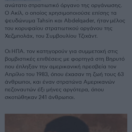
ανώτατο στρατιωτικό όργανο της οργάνωσης.
Ο Ακίλ, ο οποίος χρησιμοποιούσε επίσης τα
ψευδώνυμα Tahsin και Abdelqader, ήταν μέλος
του κορυφαίου στρατιωτικού οργάνου της
Χεζμπολάχ, του Συμβουλίου Τζιχάντ.
Οι ΗΠΑ. τον κατηγορούν για συμμετοχή στις
βομβιστικές επιθέσεις με φορτηγά στη Βηρυτό
που έπληξαν την αμερικανική πρεσβεία τον
Απρίλιο του 1983, όπου έχασαν τη ζωή τους 63
άνθρωποι, και έναν στρατώνα Αμερικανών
πεζοναυτών έξι μήνες αργότερα, όπου
σκοτώθηκαν 241 άνθρωποι.