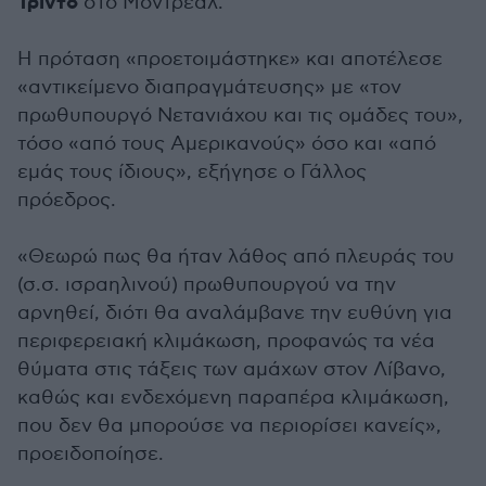
Τριντό
στο Μόντρεαλ.
Η πρόταση «προετοιμάστηκε» και αποτέλεσε
«αντικείμενο διαπραγμάτευσης» με «τον
πρωθυπουργό Νετανιάχου και τις ομάδες του»,
τόσο «από τους Αμερικανούς» όσο και «από
εμάς τους ίδιους», εξήγησε ο Γάλλος
πρόεδρος.
«Θεωρώ πως θα ήταν λάθος από πλευράς του
(σ.σ. ισραηλινού) πρωθυπουργού να την
αρνηθεί, διότι θα αναλάμβανε την ευθύνη για
περιφερειακή κλιμάκωση, προφανώς τα νέα
θύματα στις τάξεις των αμάχων στον Λίβανο,
καθώς και ενδεχόμενη παραπέρα κλιμάκωση,
που δεν θα μπορούσε να περιορίσει κανείς»,
προειδοποίησε.