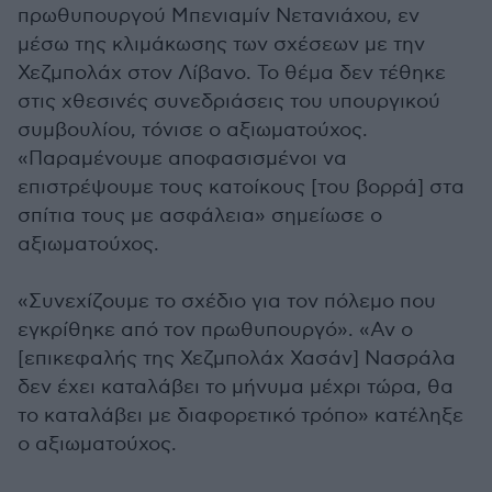
πρωθυπουργού Μπενιαμίν Νετανιάχου, εν
μέσω της κλιμάκωσης των σχέσεων με την
Χεζμπολάχ στον Λίβανο. Το θέμα δεν τέθηκε
στις χθεσινές συνεδριάσεις του υπουργικού
συμβουλίου, τόνισε ο αξιωματούχος.
«Παραμένουμε αποφασισμένοι να
επιστρέψουμε τους κατοίκους [του βορρά] στα
σπίτια τους με ασφάλεια» σημείωσε ο
αξιωματούχος.
«Συνεχίζουμε το σχέδιο για τον πόλεμο που
εγκρίθηκε από τον πρωθυπουργό». «Αν ο
[επικεφαλής της Χεζμπολάχ Χασάν] Νασράλα
δεν έχει καταλάβει το μήνυμα μέχρι τώρα, θα
το καταλάβει με διαφορετικό τρόπο» κατέληξε
ο αξιωματούχος.