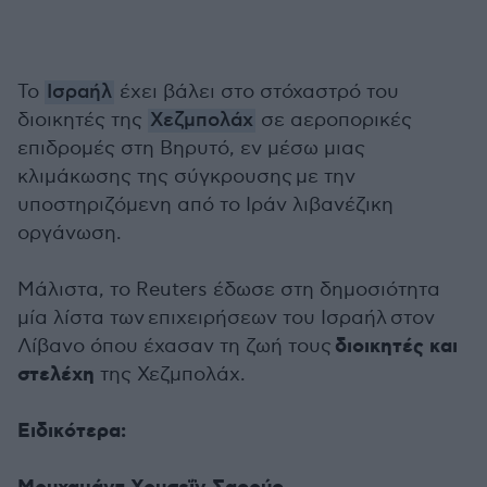
Το
Ισραήλ
έχει βάλει στο στόχαστρό του
διοικητές της
Χεζμπολάχ
σε αεροπορικές
επιδρομές στη Βηρυτό, εν μέσω μιας
κλιμάκωσης της σύγκρουσης με την
υποστηριζόμενη από το Ιράν λιβανέζικη
οργάνωση.
Μάλιστα, το Reuters έδωσε στη δημοσιότητα
μία λίστα των επιχειρήσεων του Ισραήλ στον
διοικητές και
Λίβανο όπου έχασαν τη ζωή τους
στελέχη
της Χεζμπολάχ.
Ειδικότερα: