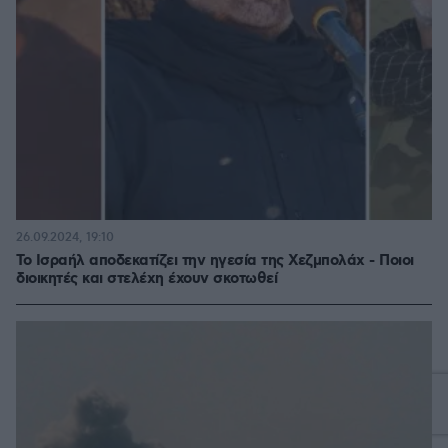
26.09.2024, 19:10
Το Ισραήλ αποδεκατίζει την ηγεσία της Χεζμπολάχ - Ποιοι
διοικητές και στελέχη έχουν σκοτωθεί