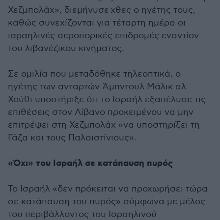
Χεζμπολάχ», διεμήνυσε χθες ο ηγέτης τους,
καθώς συνεχίζονται για τέταρτη ημέρα οι
ισραηλινές αεροπορικές επιδρομές εναντίον
του λιβανέζικου κινήματος.
Σε ομιλία που μεταδόθηκε τηλεοπτικά, ο
ηγέτης των ανταρτών Άμπντουλ Μάλικ αλ
Χούθι υποστήριξε ότι το Ισραήλ εξαπέλυσε τις
επιθέσεις στον Λίβανο προκειμένου να μην
επιτρέψει στη Χεζμπολάχ «να υποστηρίξει τη
Γάζα και τους Παλαιστίνιους».
«Όχι» του Ισραήλ σε κατάπαυση πυρός
Το Ισραήλ «δεν πρόκειται να προχωρήσει τώρα
σε κατάπαυση του πυρός» σύμφωνα με μέλος
του περιβάλλοντος του Ισραηλινού