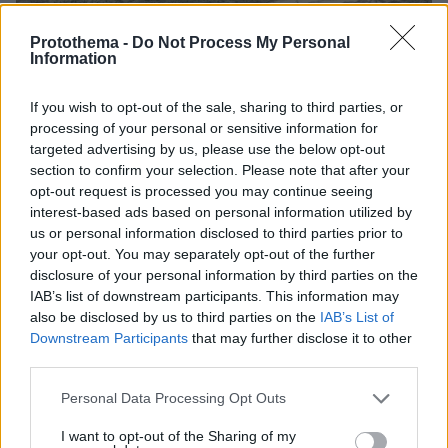
Protothema -
Do Not Process My Personal
Information
If you wish to opt-out of the sale, sharing to third parties, or
processing of your personal or sensitive information for
targeted advertising by us, please use the below opt-out
section to confirm your selection. Please note that after your
opt-out request is processed you may continue seeing
interest-based ads based on personal information utilized by
us or personal information disclosed to third parties prior to
your opt-out. You may separately opt-out of the further
disclosure of your personal information by third parties on the
IAB’s list of downstream participants. This information may
also be disclosed by us to third parties on the
IAB’s List of
Downstream Participants
that may further disclose it to other
third parties.
Please note that this website/app uses one or more Google
Personal Data Processing Opt Outs
services and may gather and store information including but
not limited to your visit or usage behaviour. You may click to
I want to opt-out of the Sharing of my