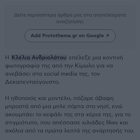
Δείτε περισσότερα άρθρα μας
στα αποτελέσματα
αναζήτησης
Add Protothema.gr on Google
Η
Κλέλια Ανδριολάτου
επέλεξε μια κοντινή
φωτογραφία της από την Κίμωλο για να
ανεβάσει στα social media της, τον
Δεκαπενταύγουστο.
Η ηθοποιός και μοντέλο, πόζαρε άβαφη
μπροστά από μια μπλε πόρτα στο νησί, ενώ
ακουμπάει το κεφάλι της στα χέρια της, για το
στιγμιότυπο, που απέσπασε χιλιάδες likes και
σχόλια από τα πρώτα λεπτά της ανάρτησής του.