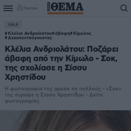
Games
GALA
Κλέλια Ανδριολάτου
άβαφη
Κίμωλος
Δεκαπενταύγουστος
Κλέλια Ανδριολάτου: Ποζάρει
άβαφη από την Κίμωλο - Σοκ,
της σχολίασε η Σίσσυ
Χρηστίδου
Η φωτογραφία της άρεσε σε πολλούς - «Σοκ»
της έγραψε η Σίσσυ Χρηστίδου - Δείτε
φωτογραφίες