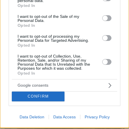
personal data.
grant or deny consent to Google and its third-party tags to
Opted In
use your data for below specified purposes in below Google
consent section.
I want to opt-out of the Sale of my
Personal Data.
Opted In
I want to opt-out of processing my
Personal Data for Targeted Advertising.
Opted In
I want to opt-out of Collection, Use,
Retention, Sale, and/or Sharing of my
Personal Data that Is Unrelated with the
Purposes for which it was collected.
Opted In
Google consents
CONFIRM
Data Deletion
Data Access
Privacy Policy