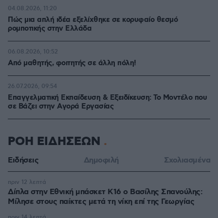
04.08.2026, 11:20
Πώς μια απλή ιδέα εξελίχθηκε σε κορυφαίο θεσμό
ρομποτικής στην Ελλάδα
06.08.2026, 10:52
Από μαθητής, φοιτητής σε άλλη πόλη!
26.07.2026, 09:54
Επαγγελματική Εκπαίδευση & Εξειδίκευση: Το Mοντέλο που
σε Bάζει στην Aγορά Eργασίας
ΡΟΗ ΕΙΔΗΣΕΩΝ
Ειδήσεις
Δημοφιλή
Σχολιασμένα
πριν 12 λεπτά
Δίπλα στην Εθνική μπάσκετ Κ16 ο Βασίλης Σπανούλης:
Μίλησε στους παίκτες μετά τη νίκη επί της Γεωργίας
πριν 14 λεπτά