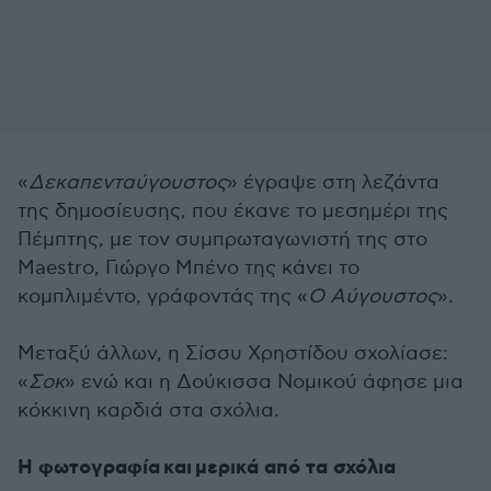
«
Δεκαπενταύγουστος
» έγραψε στη λεζάντα
της δημοσίευσης, που έκανε το μεσημέρι της
Πέμπτης, με τον συμπρωταγωνιστή της στο
Maestro, Γιώργο Μπένο της κάνει το
κομπλιμέντο, γράφοντάς της «
Ο Αύγουστος
».
Μεταξύ άλλων, η Σίσσυ Χρηστίδου σχολίασε:
«
Σοκ
» ενώ και η Δούκισσα Νομικού άφησε μια
κόκκινη καρδιά στα σχόλια.
Η φωτογραφία και μερικά από τα σχόλια