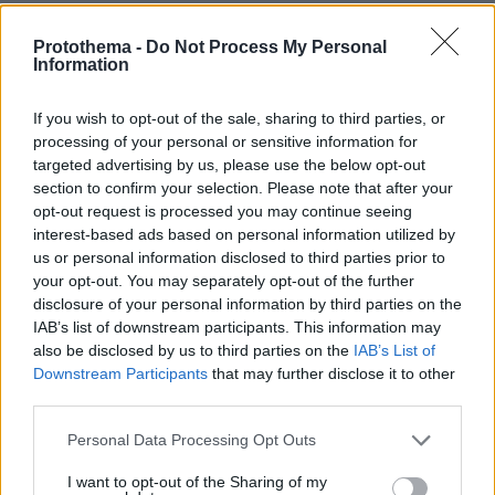
Protothema -
Do Not Process My Personal
Information
If you wish to opt-out of the sale, sharing to third parties, or
processing of your personal or sensitive information for
targeted advertising by us, please use the below opt-out
section to confirm your selection. Please note that after your
opt-out request is processed you may continue seeing
interest-based ads based on personal information utilized by
us or personal information disclosed to third parties prior to
your opt-out. You may separately opt-out of the further
disclosure of your personal information by third parties on the
IAB’s list of downstream participants. This information may
also be disclosed by us to third parties on the
IAB’s List of
Downstream Participants
that may further disclose it to other
third parties.
Please note that this website/app uses one or more Google
Personal Data Processing Opt Outs
services and may gather and store information including but
not limited to your visit or usage behaviour. You may click to
I want to opt-out of the Sharing of my