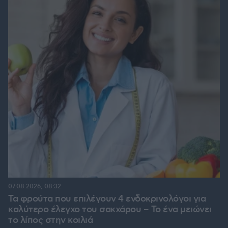
07.08.2026, 08:32
Τα φρούτα που επιλέγουν 4 ενδοκρινολόγοι για
καλύτερο έλεγχο του σακχάρου – Το ένα μειώνει
το λίπος στην κοιλιά