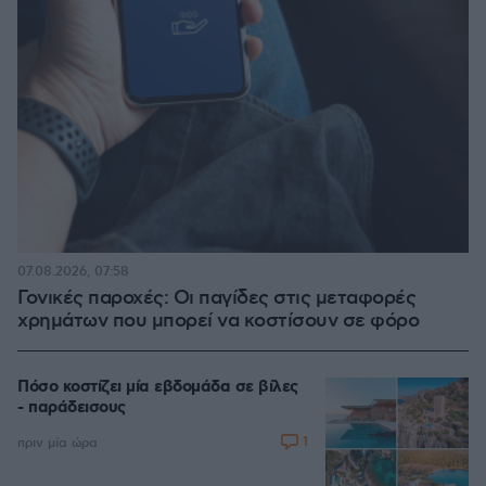
07.08.2026, 07:58
Γονικές παροχές: Οι παγίδες στις μεταφορές
χρημάτων που μπορεί να κοστίσουν σε φόρο
Πόσο κοστίζει μία εβδομάδα σε βίλες
- παράδεισους
1
πριν μία ώρα