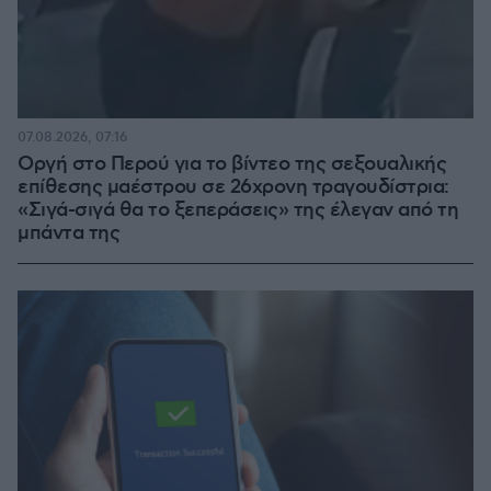
07.08.2026, 07:16
Οργή στο Περού για το βίντεο της σεξουαλικής
επίθεσης μαέστρου σε 26χρονη τραγουδίστρια:
«Σιγά-σιγά θα το ξεπεράσεις» της έλεγαν από τη
μπάντα της