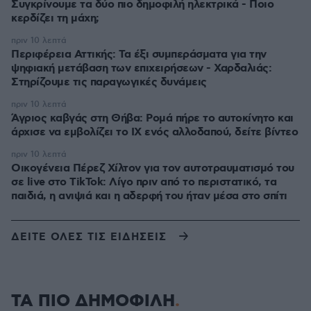
Συγκρίνουμε τα δύο πιο δημοφιλή ηλεκτρικά - Ποιο
κερδίζει τη μάχη;
πριν 10 λεπτά
Περιφέρεια Αττικής: Τα έξι συμπεράσματα για την
ψηφιακή μετάβαση των επιχειρήσεων - Χαρδαλιάς:
Στηρίζουμε τις παραγωγικές δυνάμεις
πριν 10 λεπτά
Άγριος καβγάς στη Θήβα: Ρομά πήρε το αυτοκίνητο και
άρχισε να εμβολίζει το ΙΧ ενός αλλοδαπού, δείτε βίντεο
πριν 10 λεπτά
Οικογένεια Πέρεζ Χίλτον για τον αυτοτραυματισμό του
σε live στο TikTok: Λίγο πριν από το περιστατικό, τα
παιδιά, η ανιψιά και η αδερφή του ήταν μέσα στο σπίτι
ΔΕΙΤΕ ΟΛΕΣ ΤΙΣ ΕΙΔΗΣΕΙΣ
ΤΑ ΠΙΟ ΔΗΜΟΦΙΛΗ