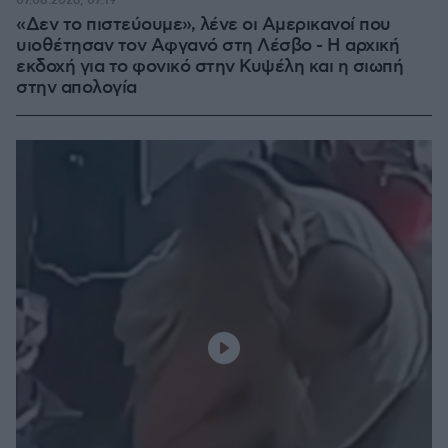
07.08.2026, 07:19
«Δεν το πιστεύουμε», λένε οι Αμερικανοί που
υιοθέτησαν τον Αφγανό στη Λέσβο - Η αρχική
εκδοχή για το φονικό στην Κυψέλη και η σιωπή
στην απολογία