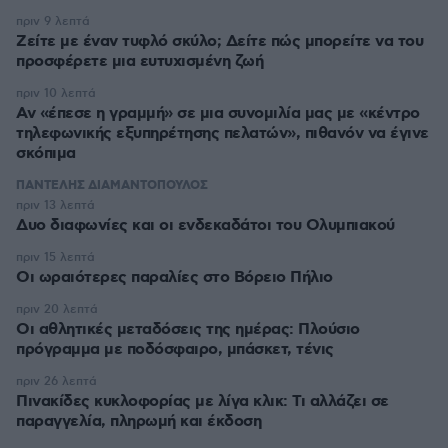
πριν 9 λεπτά
Ζείτε με έναν τυφλό σκύλο; Δείτε πώς μπορείτε να του
προσφέρετε μια ευτυχισμένη ζωή
πριν 10 λεπτά
Αν «έπεσε η γραμμή» σε μια συνομιλία μας με «κέντρο
τηλεφωνικής εξυπηρέτησης πελατών», πιθανόν να έγινε
σκόπιμα
ΠΑΝΤΕΛΗΣ ΔΙΑΜΑΝΤΟΠΟΥΛΟΣ
πριν 13 λεπτά
Δυο διαφωνίες και οι ενδεκαδάτοι του Ολυμπιακού
πριν 15 λεπτά
Οι ωραιότερες παραλίες στο Βόρειο Πήλιο
πριν 20 λεπτά
Οι αθλητικές μεταδόσεις της ημέρας: Πλούσιο
πρόγραμμα με ποδόσφαιρο, μπάσκετ, τένις
πριν 26 λεπτά
Πινακίδες κυκλοφορίας με λίγα κλικ: Τι αλλάζει σε
παραγγελία, πληρωμή και έκδοση