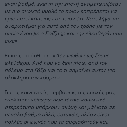
έναν βαθμό, εκείνη την εποχή αντιμετωπιζόταν
με πιο ανοιχτό μυαλό το ποιον επιτρέπεται να
ερωτευτεί κάποιος και ποιον όχι. Καταλήγω να
αναρωτιέμαι για αυτό από τον τρόπο με τον
οποίο έγραψε ο Σαίξπηρ και την ελευθερία που
είχε».
Επίσης, πρόσθεσε: «
Δεν νιώθω πως ζούμε
ελεύθερα. Από πού να ξεκινήσω, από τον
πόλεμο στη Γάζα και το τι σημαίνει αυτός για
ολόκληρο τον κόσμο;».
Για τις κοινωνικές συμβάσεις της εποχής μας
σχολίασε:
«Θεωρώ πως τέτοια κοινωνικά
στερεότυπα υπάρχουν ακόμη και μάλιστα σε
μεγάλο βαθμό αλλά, ευτυχώς, πλέον είναι
πολλές οι φωνές που τα αμφισβητούν και,