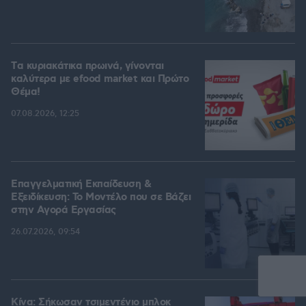
Tα κυριακάτικα πρωινά, γίνονται
καλύτερα με efood market και Πρώτο
Θέμα!
07.08.2026, 12:25
Επαγγελματική Εκπαίδευση &
Εξειδίκευση: Το Mοντέλο που σε Bάζει
στην Aγορά Eργασίας
26.07.2026, 09:54
Κίνα: Σήκωσαν τσιμεντένιο μπλοκ