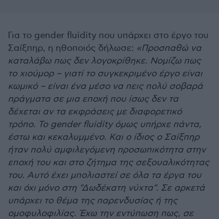
Για το gender fluidity που υπάρχει στο έργο του
Σαίξπηρ, η ηθοποιός δήλωσε:
«Προσπαθώ να
καταλάβω πως δεν λογοκρίθηκε. Νομίζω πως
το χιούμορ – γιατί το συγκεκριμένο έργο είναι
κωμικό – είναι ένα μέσο να πεις πολύ σοβαρά
πράγματα σε μια εποχή που ίσως δεν τα
δέχεται αν τα εκφράσεις με διαφορετικό
τρόπο. Το gender fluidity όμως υπήρχε πάντα,
έστω και κεκαλυμμένο. Και ο ίδιος ο Σαίξπηρ
ήταν πολύ αμφιλεγόμενη προσωπικότητα στην
εποχή του και στο ζήτημα της σεξουαλικότητας
του. Αυτό έχει μπολιαστεί σε όλα τα έργα του
και όχι μόνο στη "Δωδέκατη νύχτα". Σε αρκετά
υπάρχει το θέμα της παρενδυσίας ή της
ομοφυλοφιλίας. Έχω την εντύπωση πως, σε