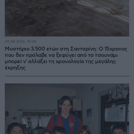
08.08.2026, 18:08
Μυστήριο 3.500 ετών στη Σαντορίνη: Ο 15χρονος
που δεν πρόλαβε να ξεφύγει από το τσουνάμι
μπορεί ν' αλλάξει τη χρονολογία της μεγάλης
έκρηξης