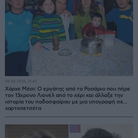
08.08.2026, 21:43
Χόρχε Μέσι: Ο εργάτης από το Ροσάριο που πήρε
τον 13χρονο Λιονέλ από το χέρι και άλλαξε την
ιστορία του ποδοσφαίρου με μια υπογραφή σε...
χαρτοπετσέτα