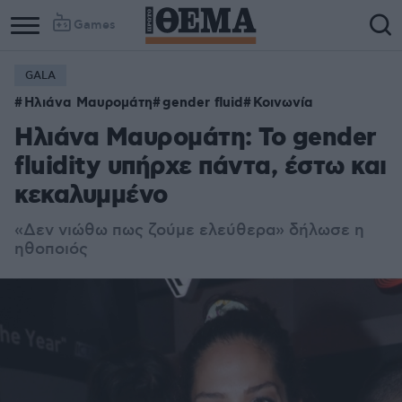
Games
GALA
Ηλιάνα Μαυρομάτη
gender fluid
Κοινωνία
Ηλιάνα Μαυρομάτη: Το gender
fluidity υπήρχε πάντα, έστω και
κεκαλυμμένο
«Δεν νιώθω πως ζούμε ελεύθερα» δήλωσε η
ηθοποιός