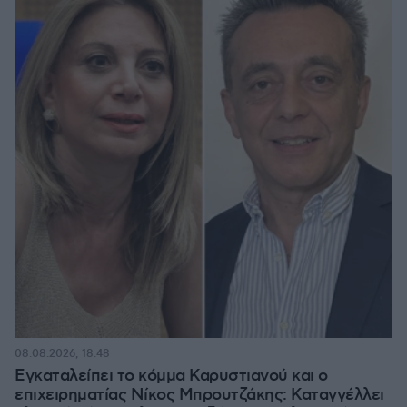
08.08.2026, 18:48
Εγκαταλείπει το κόμμα Καρυστιανού και ο
επιχειρηματίας Νίκος Μπρουτζάκης: Καταγγέλλει