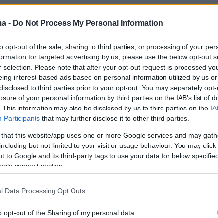
ma -
Do Not Process My Personal Information
to opt-out of the sale, sharing to third parties, or processing of your per
formation for targeted advertising by us, please use the below opt-out s
r selection. Please note that after your opt-out request is processed y
eing interest-based ads based on personal information utilized by us or
disclosed to third parties prior to your opt-out. You may separately opt-
losure of your personal information by third parties on the IAB’s list of
View this post on Instagram
. This information may also be disclosed by us to third parties on the
IA
Participants
that may further disclose it to other third parties.
 that this website/app uses one or more Google services and may gath
including but not limited to your visit or usage behaviour. You may click 
 to Google and its third-party tags to use your data for below specifi
ogle consent section.
l Data Processing Opt Outs
o opt-out of the Sharing of my personal data.