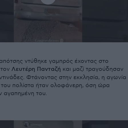
απότσης ντύθηκε γαμπρός έχοντας στο
 τον
Λευτέρη Πανταζή
και μαζί τραγούδησαν
ντινάδες. Φτάνοντας στην εκκλησία, η αγωνία
 του πολίστα ήταν ολοφάνερη, όση ώρα
ν αγαπημένη του.