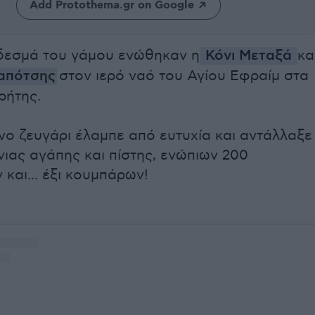
Add Protothema.gr on Google
 δεσμά του γάμου ενώθηκαν η
Κόνι Μεταξά
κα
απότσης
στον ιερό ναό του Αγίου Εφραίμ στα
ρήτης.
νο ζευγάρι έλαμπε από ευτυχία και αντάλλαξε
ιας αγάπης και πίστης, ενώπιων 200
και... έξι κουμπάρων!