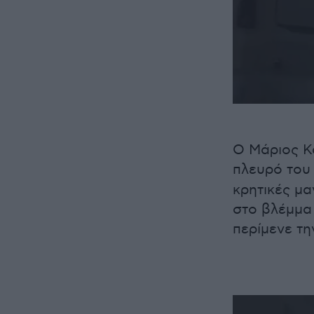
Ο Μάριος Κ
πλευρό του
κρητικές μα
στο βλέμμα
περίμενε τη