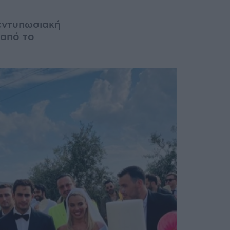
 εντυπωσιακή
 από το