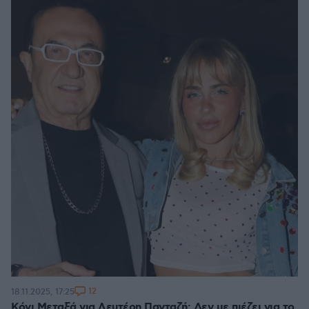
12
18.11.2025, 17:25
Κόνι Μεταξά για Λευτέρη Πανταζή: Δεν με πιέζει για το