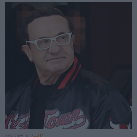
12
23.12.2025, 11:35