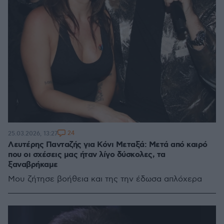
24
25.03.2026, 13:27
Λευτέρης Πανταζής για Κόνι Μεταξά: Μετά από καιρό
που οι σχέσεις μας ήταν λίγο δύσκολες, τα
ξαναβρήκαμε
Μου ζήτησε βοήθεια και της την έδωσα απλόχερα