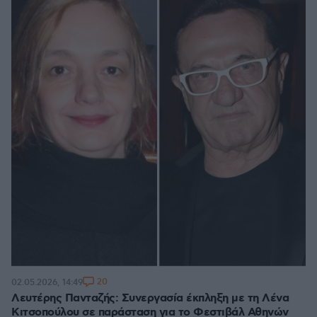
20
02.05.2026, 14:49
Λευτέρης Πανταζής: Συνεργασία έκπληξη με τη Λένα
Κιτσοπούλου σε παράσταση για το Φεστιβάλ Αθηνών