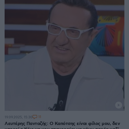
11
19.09.2025, 15:30
Λευτέρης Πανταζής: Ο Καπότσης είναι φίλος μου, δεν