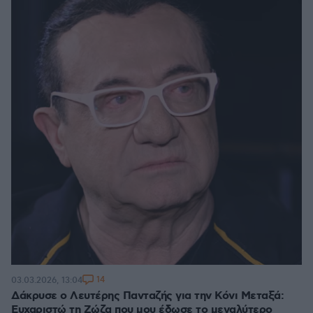
14
03.03.2026, 13:04
Δάκρυσε ο Λευτέρης Πανταζής για την Κόνι Μεταξά:
Ευχαριστώ τη Ζώζα που μου έδωσε το μεγαλύτερο