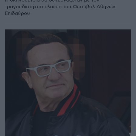
Η σκηνοθέτρια θα συνεργαζόταν με τον
τραγουδιστή στο πλαίσιο του Φεστιβάλ Αθηνών
Επιδαύρου