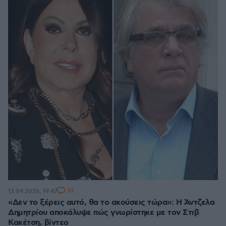
10
13.04.2026, 19:47
«Δεν το ξέρεις αυτό, θα το ακούσεις τώρα»: Η Άντζελα
Δημητρίου αποκάλυψε πώς γνωρίστηκε με τον Στιβ
Κακέτση, βίντεο