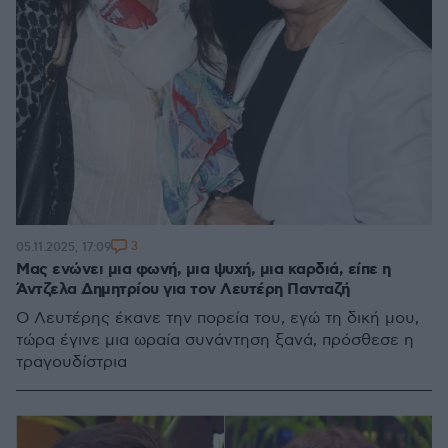
3
05.11.2025, 17:09
Μας ενώνει μια φωνή, μια ψυχή, μια καρδιά, είπε η
Άντζελα Δημητρίου για τον Λευτέρη Πανταζή
Ο Λευτέρης έκανε την πορεία του, εγώ τη δική μου,
τώρα έγινε μια ωραία συνάντηση ξανά, πρόσθεσε η
τραγουδίστρια