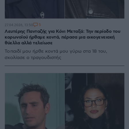
5
27.04.2026, 13:50
Λευτέρης Πανταζής για Κόνι Μεταξά: Την περίοδο του
κορωνοϊού ήρθαμε κοντά, πέρασα μια οικογενειακή
θύελλα αλλά τελείωσε
Το παιδί μου ήρθε κοντά μου γύρω στα 18 του,
σχολίασε ο τραγουδιστής