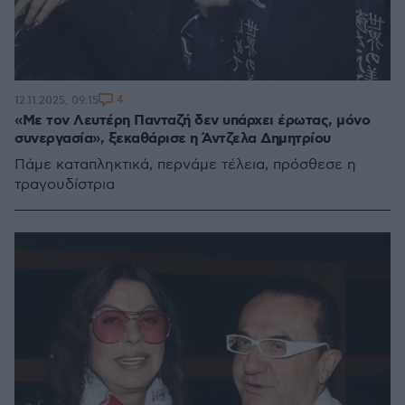
4
12.11.2025, 09:15
«Με τον Λευτέρη Πανταζή δεν υπάρχει έρωτας, μόνο
συνεργασία», ξεκαθάρισε η Άντζελα Δημητρίου
Πάμε καταπληκτικά, περνάμε τέλεια, πρόσθεσε η
τραγουδίστρια