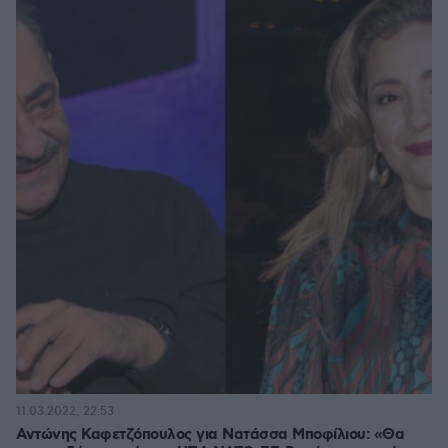
11.03.2022, 22:53
Αντώνης Καφετζόπουλος για Νατάσσα Μποφίλιου: «Θα