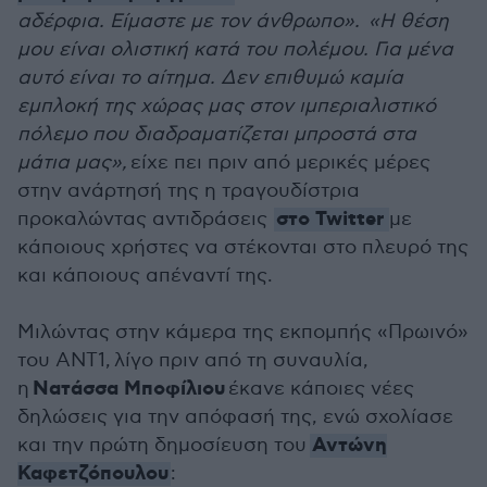
αδέρφια. Είμαστε με τον άνθρωπο». «Η θέση
μου είναι ολιστική κατά του πολέμου. Για μένα
αυτό είναι το αίτημα. Δεν επιθυμώ καμία
εμπλοκή της χώρας μας στον ιμπεριαλιστικό
πόλεμο που διαδραματίζεται μπροστά στα
μάτια μας»,
είχε πει πριν από μερικές μέρες
στην ανάρτησή της η τραγουδίστρια
στο Twitter
προκαλώντας αντιδράσεις
με
κάποιους χρήστες να στέκονται στο πλευρό της
και κάποιους απέναντί της.
Μιλώντας στην κάμερα της εκπομπής «Πρωινό»
του ΑΝΤ1, λίγο πριν από τη συναυλία,
Νατάσσα Μποφίλιου
η
έκανε κάποιες νέες
δηλώσεις για την απόφασή της, ενώ σχολίασε
Αντώνη
και την πρώτη δημοσίευση του
Καφετζόπουλου
: