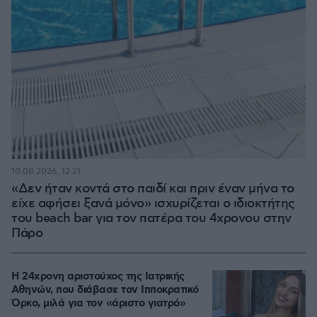
10.08.2026, 12:21
«Δεν ήταν κοντά στο παιδί και πριν έναν μήνα το
είχε αφήσει ξανά μόνο» ισχυρίζεται ο ιδιοκτήτης
του beach bar για τον πατέρα του 4χρονου στην
Πάρο
Η 24χρονη αριστούχος της Ιατρικής
Αθηνών, που διάβασε τον Ιπποκρατικό
Όρκο, μιλά για τον «άριστο γιατρό»