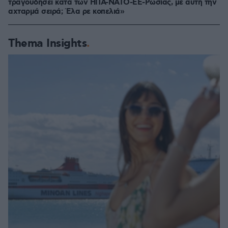
τραγουδήσει κατά των ΗΠΑ-ΝΑΤΟ-ΕΕ-Ρωσίας, με αυτή την
αχταρμά σειρά; Έλα ρε κοπελιά»
Thema Insights