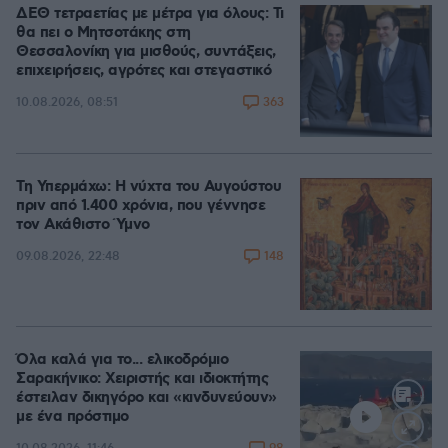
ΔΕΘ τετραετίας με μέτρα για όλους: Τι
θα πει ο Μητσοτάκης στη
Θεσσαλονίκη για μισθούς, συντάξεις,
επιχειρήσεις, αγρότες και στεγαστικό
363
10.08.2026, 08:51
Τη Υπερμάχω: Η νύχτα του Αυγούστου
πριν από 1.400 χρόνια, που γέννησε
τον Ακάθιστο Ύμνο
148
09.08.2026, 22:48
Όλα καλά για το... ελικοδρόμιο
Σαρακήνικο: Χειριστής και ιδιοκτήτης
έστειλαν δικηγόρο και «κινδυνεύουν»
με ένα πρόστιμο