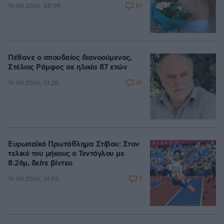
81
10.08.2026, 08:09
Πέθανε ο σπουδαίος διανοούμενος,
Στέλιος Ράμφος σε ηλικία 87 ετών
61
10.08.2026, 13:28
Ευρωπαϊκό Πρωτάθλημα Στίβου: Στον
τελικό του μήκους ο Τεντόγλου με
8.26μ, δείτε βίντεο
7
10.08.2026, 14:09