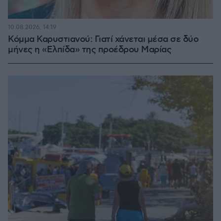
10.08.2026, 14:19
Κόμμα Καρυστιανού: Γιατί χάνεται μέσα σε δύο
μήνες η «Ελπίδα» της προέδρου Μαρίας