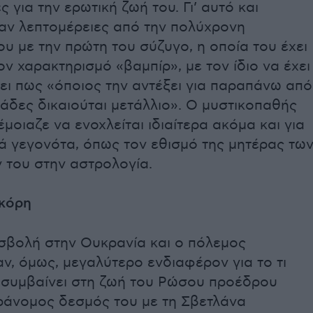
ς για την ερωτική ζωή του. Γι’ αυτό και
ν λεπτομέρειες από την πολύχρονη
υ με την πρώτη του σύζυγο, η οποία του έχει
ν χαρακτηρισμό «βαμπίρ», με τον ίδιο να έχει
ει πως «όποιος την αντέξει για παραπάνω από
άδες δικαιούται μετάλλιο». Ο μυστικοπαθής
έμοιαζε να ενοχλείται ιδιαίτερα ακόμα και για
ά γεγονότα, όπως τον εθισμό της μητέρας τω
 του στην αστρολογία.
κόρη
ισβολή στην Ουκρανία και ο πόλεμος
, όμως, μεγαλύτερο ενδιαφέρον για το τι
 συμβαίνει στη ζωή του Ρώσου προέδρου
ράνομος δεσμός του με τη Σβετλάνα