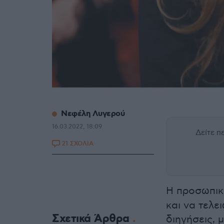
Νεφέλη Λυγερού
16.03.2022, 18:09
Δείτε 
21 ΣΧΟΛΙΑ
Η προσωπικ
και να τελε
Σχετικά Άρθρα
διηγήσεις, 