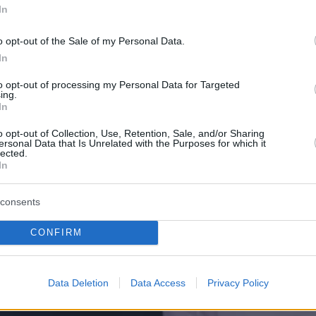
In
o opt-out of the Sale of my Personal Data.
In
to opt-out of processing my Personal Data for Targeted
ing.
In
o opt-out of Collection, Use, Retention, Sale, and/or Sharing
ersonal Data that Is Unrelated with the Purposes for which it
lected.
In
consents
CONFIRM
Data Deletion
Data Access
Privacy Policy