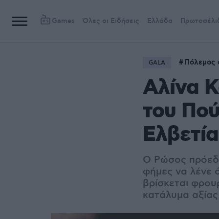
Games
Όλες οι Ειδήσεις
Ελλάδα
Πρωτοσέλι
Πόλεμος 
GALA
Αλίνα 
του Πού
Ελβετία
Ο Ρώσος πρόεδρ
φήμες να λένε ό
βρίσκεται φρου
κατάλυμα αξίας