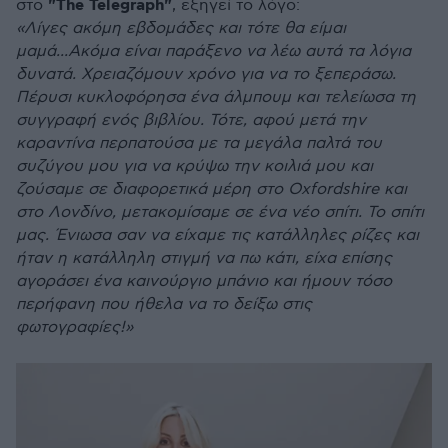
"The Telegraph"
στο
, εξηγεί το λόγο:
«Λίγες ακόμη εβδομάδες και τότε θα είμαι
μαμά...Ακόμα είναι παράξενο να λέω αυτά τα λόγια
δυνατά. Χρειαζόμουν χρόνο για να το ξεπεράσω.
Πέρυσι κυκλοφόρησα ένα άλμπουμ και τελείωσα τη
συγγραφή ενός βιβλίου. Τότε, αφού μετά την
καραντίνα περπατούσα με τα μεγάλα παλτά του
συζύγου μου για να κρύψω την κοιλιά μου και
ζούσαμε σε διαφορετικά μέρη στο Oxfordshire και
στο Λονδίνο, μετακομίσαμε σε ένα νέο σπίτι. Το σπίτι
μας. Ένιωσα σαν να είχαμε τις κατάλληλες ρίζες και
ήταν η κατάλληλη στιγμή να πω κάτι, είχα επίσης
αγοράσει ένα καινούργιο μπάνιο και ήμουν τόσο
περήφανη που ήθελα να το δείξω στις
φωτογραφίες!»