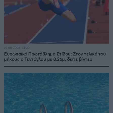
10.08.2026, 14:09
Ευρωπαϊκό Πρωτάθλημα Στίβου: Στον τελικό του
μήκους ο Τεντόγλου με 8.26μ, δείτε βίντεο