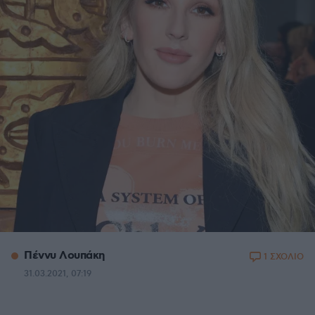
Πέννυ Λουπάκη
1 ΣΧΟΛΙΟ
31.03.2021, 07:19