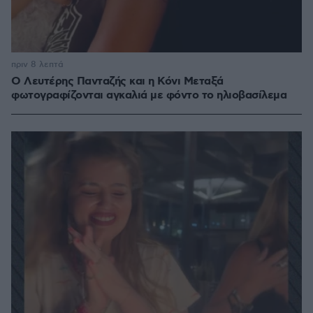
πριν 8 λεπτά
Ο Λευτέρης Πανταζής και η Κόνι Μεταξά
φωτογραφίζονται αγκαλιά με φόντο το ηλιοβασίλεμα