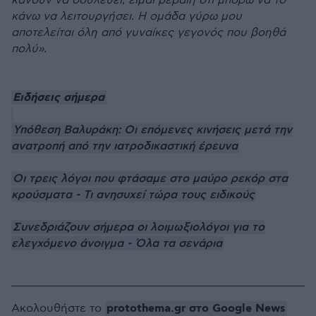
κάνουν να δουλεύει, είμαι βέβαιη ότι μπορώ να το
κάνω να λειτουργήσει. Η ομάδα γύρω μου
αποτελείται όλη από γυναίκες γεγονός που βοηθά
πολύ».
Ειδήσεις σήμερα
Υπόθεση Βαλυράκη: Οι επόμενες κινήσεις μετά την
ανατροπή από την ιατροδικαστική έρευνα
Οι τρεις λόγοι που φτάσαμε στο μαύρο ρεκόρ στα
κρούσματα - Τι ανησυχεί τώρα τους ειδικούς
Συνεδριάζουν σήμερα οι λοιμωξιολόγοι για το
ελεγχόμενο άνοιγμα - Όλα τα σενάρια
protothema.gr στο Google News
Ακολουθήστε το