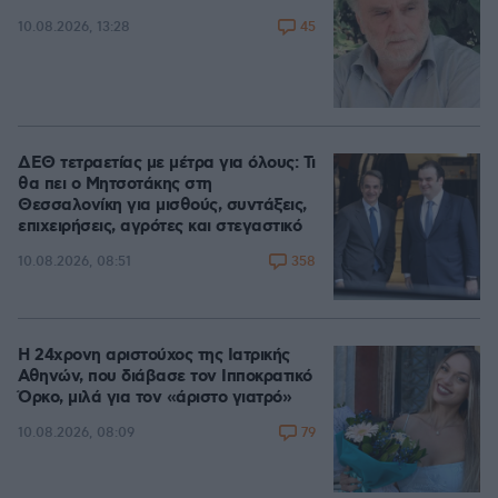
45
10.08.2026, 13:28
ΔΕΘ τετραετίας με μέτρα για όλους: Τι
θα πει ο Μητσοτάκης στη
Θεσσαλονίκη για μισθούς, συντάξεις,
επιχειρήσεις, αγρότες και στεγαστικό
358
10.08.2026, 08:51
Η 24χρονη αριστούχος της Ιατρικής
Αθηνών, που διάβασε τον Ιπποκρατικό
Όρκο, μιλά για τον «άριστο γιατρό»
79
10.08.2026, 08:09