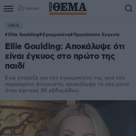
Games
GALA
Ellie Goulding
Εγκυμοσύνη
Πριγκίπισσα Ευγενία
Ellie Goulding: Αποκάλυψε ότι
είναι έγκυος στο πρώτο της
παιδί
Ενώ γνώριζε για την εγκυμοσύνη της από τον
περασμένο Αύγουστο, αποκάλυψε το νέο μόνο
όταν έφτασε 30 εβδομάδων