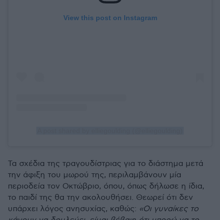
View this post on Instagram
A post shared by elliegoulding (@elliegoulding)
Τα σχέδια της τραγουδίστριας για το διάστημα μετά
την άφιξη του μωρού της, περιλαμβάνουν μία
περιοδεία τον Οκτώβριο, όπου, όπως δήλωσε η ίδια,
το παιδί της θα την ακολουθήσει. Θεωρεί ότι δεν
υπάρχει λόγος ανησυχίας, καθώς:
«Οι γυναίκες το