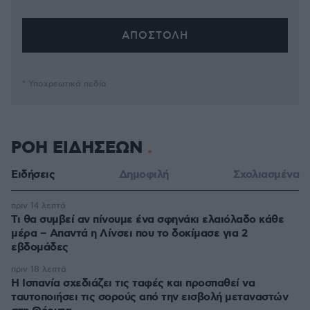
* Υποχρεωτικά πεδία
ΡΟΗ ΕΙΔΗΣΕΩΝ
Ειδήσεις
Δημοφιλή
Σχολιασμένα
πριν 14 λεπτά
Τι θα συμβεί αν πίνουμε ένα σφηνάκι ελαιόλαδο κάθε
μέρα – Απαντά η Λίνσει που το δοκίμασε για 2
εβδομάδες
πριν 18 λεπτά
Η Ισπανία σχεδιάζει τις ταφές και προσπαθεί να
ταυτοποιήσει τις σορούς από την εισβολή μεταναστών