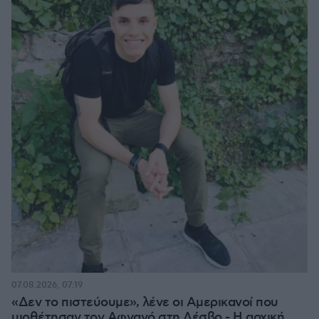
07.08.2026, 07:19
«Δεν το πιστεύουμε», λένε οι Αμερικανοί που
υιοθέτησαν τον Αφγανό στη Λέσβο - Η αρχική