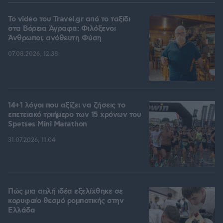
To video του Travel.gr από το ταξίδι
στα Βόρεια Άγραφα: Φιλόξενοι
Άνθρωποι, ανόθευτη Φύση
07.08.2026, 12:38
14+1 λόγοι που αξίζει να ζήσεις το
επετειακό τριήμερο των 15 χρόνων του
Spetses Mini Marathon
31.07.2026, 11:04
Πώς μια απλή ιδέα εξελίχθηκε σε
κορυφαίο θεσμό ρομποτικής στην
Ελλάδα