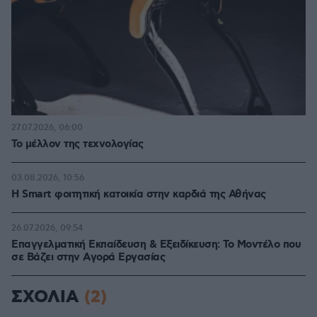
27.07.2026, 06:00
Το μέλλον της τεχνολογίας
03.08.2026, 10:56
Η Smart φοιτητική κατοικία στην καρδιά της Αθήνας
26.07.2026, 09:54
Επαγγελματική Εκπαίδευση & Εξειδίκευση: Το Mοντέλο που
σε Bάζει στην Aγορά Eργασίας
ΣΧΟΛΙΑ
(2)