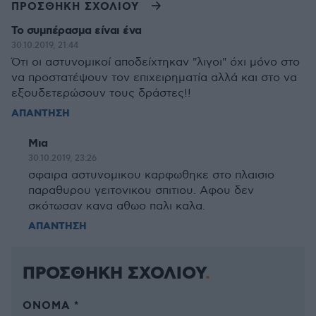
ΠΡΟΣΘΗΚΗ ΣΧΟΛΙΟΥ
Το συμπέρασμα είναι ένα
30.10.2019, 21:44
Ότι οι αστυνομικοί αποδείχτηκαν "λιγοι" όχι μόνο στο
να προστατέψουν τον επιχειρηματία αλλά και στο να
εξουδετερώσουν τους δράστες!!
ΑΠΑΝΤΗΣΗ
Μια
30.10.2019, 23:26
σφαιρα αστυνομικου καρφωθηκε στο πλαισιο
παραθυρου γειτονικου σπιτιου. Αφου δεν
σκότωσαν κανα αθωο παλι καλα.
ΑΠΑΝΤΗΣΗ
ΠΡΟΣΘΗΚΗ ΣΧΟΛΙΟΥ
ΌΝΟΜΑ *