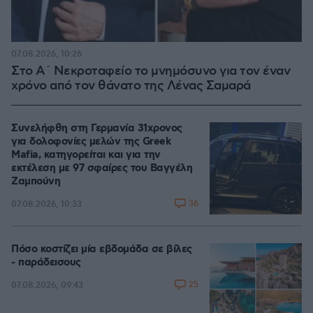
07.08.2026, 10:26
Στο Α΄ Νεκροταφείο το μνημόσυνο για τον έναν
χρόνο από τον θάνατο της Λένας Σαμαρά
Συνελήφθη στη Γερμανία 31χρονος
για δολοφονίες μελών της Greek
Mafia, κατηγορείται και για την
εκτέλεση με 97 σφαίρες του Βαγγέλη
Ζαμπούνη
36
07.08.2026, 10:33
Πόσο κοστίζει μία εβδομάδα σε βίλες
- παράδεισους
25
07.08.2026, 09:43