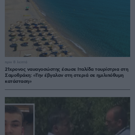
πριν 8 λεπτά
21χρονος ναυαγοσώστης έσωσε Ιταλίδα τουρίστρια στη
Σαμοθράκη: «Την έβγαλαν στη στεριά σε ημιλιπόθυμη
κατάσταση»