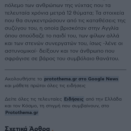
πόλεμο των ανθρώπων της νύχτας που τα
τελευταία χρόνια μετρά 12 θύματα; Τα στοιχεία
που θα συγκεντρώσουν από τις καταθέσεις της
συζύγου του, η οποία βρισκόταν στην Αγγλία
όπου σπούδαζε το παιδί του, των φίλων αλλά
και των στενών συνεργατών του, ίσως -λένε οι
αστυνομικοί- δείξουν και τον άνθρωπο που
σφράγισε σε βάρος του συμβόλαιο θανάτου.
protothema.gr στο Google News
Ακολουθήστε το
και μάθετε πρώτοι όλες τις ειδήσεις
Ειδήσεις
Δείτε όλες τις τελευταίες
από την Ελλάδα
και τον Κόσμο, τη στιγμή που συμβαίνουν, στο
Protothema.gr
Σχετικά Άρθρα