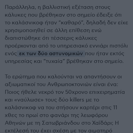
Παράλληλα, η βαλλιστική εξέταση στους
κάλυκες που βρέθηκαν στο σημείο έδειξε ότι
το καλάσνικοφ ήταν “καθαρό”, δηλαδή δεν είχε
χρησιμοποιηθεί σε άλλη επίθεση ενώ
διαπιστώθηκε ότι τέσσερις κάλυκες
προέρχονται από το υπηρεσιακό εννιάρι πιστόλι
ενός
εκ των δύο αστυνομικών
που ήταν εκτός
υπηρεσίας και “τυχαία” βρέθηκαν στο σημείο.
Το ερώτημα που καλούνται να απαντήσουν οι
αξιωματικοί του Ανθρωποκτονιών είναι ένα:
Ποιος ήθελε νεκρό τον 50χρονο επιχειρηματία
και «ναύλωσε» τους δύο killers με το
καλάσνικοφ να του στήσουν καρτέρι στις 11
χθες το πρωί στο φανάρι της λεωφόρου
Αθηνών με τη Σατωβριάνδου στο Χαϊδάρι; Η
εκτέλεσή του έχει σχέση με τον αιματηρό