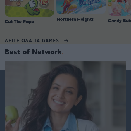
Northern Heights
Candy Bub
Cut The Rope
ΔΕΙΤΕ ΟΛΑ ΤΑ GAMES
Best of Network