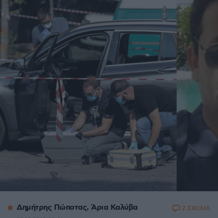
Δημήτρης Πώποτας, Άρια Καλύβα
2 ΣΧΟΛΙΑ