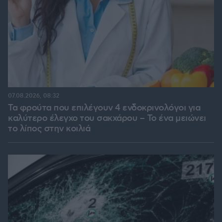
07.08.2026, 08:32
Τα φρούτα που επιλέγουν 4 ενδοκρινολόγοι για
καλύτερο έλεγχο του σακχάρου – Το ένα μειώνει
το λίπος στην κοιλιά