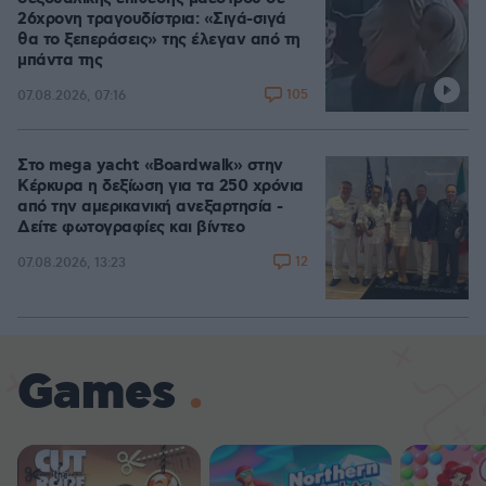
26χρονη τραγουδίστρια: «Σιγά-σιγά
θα το ξεπεράσεις» της έλεγαν από τη
μπάντα της
105
07.08.2026, 07:16
Στο mega yacht «Boardwalk» στην
Κέρκυρα η δεξίωση για τα 250 χρόνια
από την αμερικανική ανεξαρτησία -
Δείτε φωτογραφίες και βίντεο
12
07.08.2026, 13:23
Games