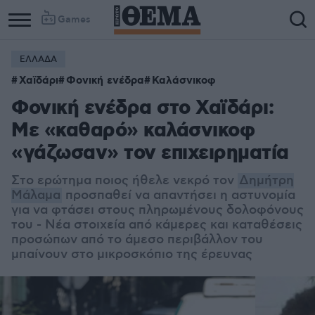
Games
ΕΛΛΑΔΑ
Χαϊδάρι
Φονική ενέδρα
Καλάσνικοφ
Φονική ενέδρα στο Χαϊδάρι:
Με «καθαρό» καλάσνικοφ
«γάζωσαν» τον επιχειρηματία
Στο ερώτημα ποιος ήθελε νεκρό τον
Δημήτρη
Μάλαμα
προσπαθεί να απαντήσει η αστυνομία
για να φτάσει στους πληρωμένους δολοφόνους
του - Νέα στοιχεία από κάμερες και καταθέσεις
προσώπων από το άμεσο περιβάλλον του
μπαίνουν στο μικροσκόπιο της έρευνας