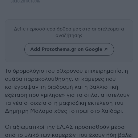
30.10.2019, 18:46
Δείτε περισσότερα άρθρα μας
στα αποτελέσματα
αναζήτησης
Add Protothema.gr on Google
Το δρομολόγιο του 50χρονου επιχειρηματία, η
ομάδα παρακολούθησης, οι κάμερες που
κατέγραψαν τη διαδρομή και η βαλλιστική
εξέταση που «μίλησε» για τα όπλα, αποτελούν
τα νέα στοιχεία στη μαφιόζικη εκτέλεση του
Δημήτρη Μάλαμα χθες το πρωί στο Χαϊδάρι.
Οι αξιωματικοί της ΕΛ.ΑΣ προσπαθούν μέσα
από το υλικό των καμερών που έχουν ήδη βάλει