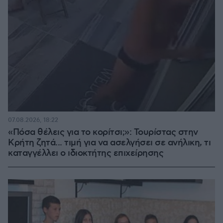
07.08.2026, 18:22
«Πόσα θέλεις για το κορίτσι;»: Τουρίστας στην
Κρήτη ζητά... τιμή για να ασελγήσει σε ανήλικη, τι
καταγγέλλει ο ιδιοκτήτης επιχείρησης