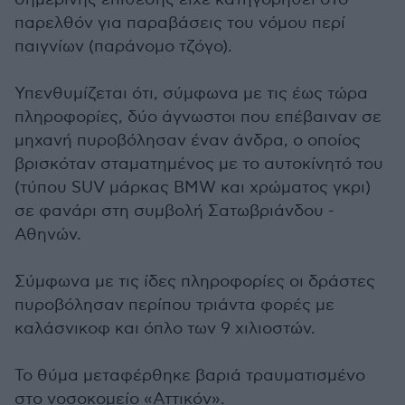
παρελθόν για παραβάσεις του νόμου περί
παιγνίων (παράνομο τζόγο).
Υπενθυμίζεται ότι, σύμφωνα με τις έως τώρα
πληροφορίες, δύο άγνωστοι που επέβαιναν σε
μηχανή πυροβόλησαν έναν άνδρα, ο οποίος
βρισκόταν σταματημένος με το αυτοκίνητό του
(τύπου SUV μάρκας BMW και χρώματος γκρι)
σε φανάρι στη συμβολή Σατωβριάνδου -
Αθηνών.
Σύμφωνα με τις ίδες πληροφορίες οι δράστες
πυροβόλησαν περίπου τριάντα φορές με
καλάσνικοφ και όπλο των 9 χιλιοστών.
Το θύμα μεταφέρθηκε βαριά τραυματισμένο
στο νοσοκομείο «Αττικόν»
.