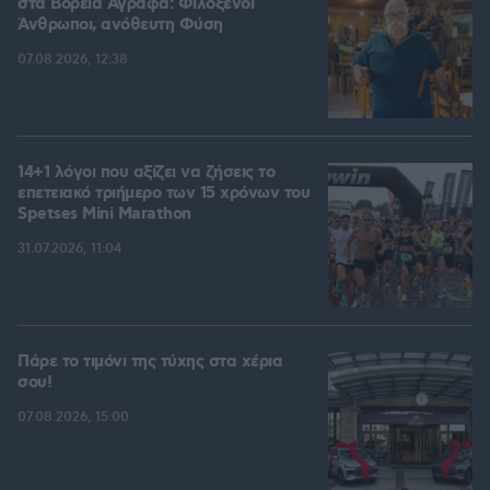
στα Βόρεια Άγραφα: Φιλόξενοι
Άνθρωποι, ανόθευτη Φύση
07.08.2026, 12:38
14+1 λόγοι που αξίζει να ζήσεις το
επετειακό τριήμερο των 15 χρόνων του
Spetses Mini Marathon
31.07.2026, 11:04
Πάρε το τιμόνι της τύχης στα χέρια
σου!
07.08.2026, 15:00