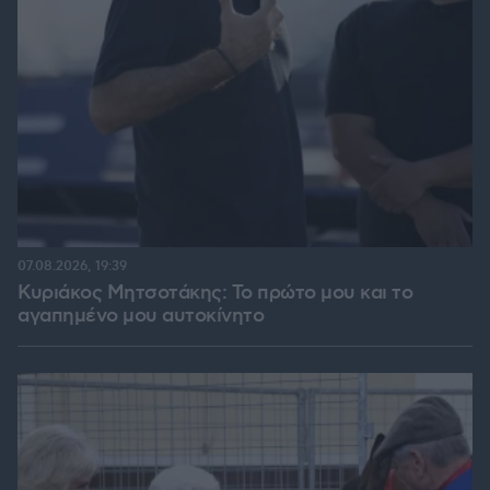
07.08.2026, 19:39
Κυριάκος Μητσοτάκης: Το πρώτο μου και το
αγαπημένο μου αυτοκίνητο