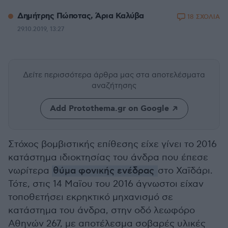
Δημήτρης Πώποτας, Άρια Καλύβα
18 ΣΧΟΛΙΑ
29.10.2019, 13:27
Δείτε περισσότερα άρθρα μας
στα αποτελέσματα
αναζήτησης
Add Protothema.gr on Google
Στόχος βομβιστικής επίθεσης είχε γίνει το 2016
κατάστημα ιδιοκτησίας του άνδρα που έπεσε
νωρίτερα
θύμα φονικής ενέδρας
στο Χαϊδάρι.
Τότε, στις 14 Μαϊου του 2016 άγνωστοι είχαν
τοποθετήσει εκρηκτικό μηχανισμό σε
κατάστημα του άνδρα, στην οδό λεωφόρο
Αθηνών 267, με αποτέλεσμα σοβαρές υλικές