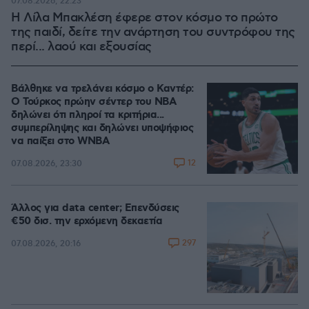
07.08.2026, 22:23
Η Λίλα Μπακλέση έφερε στον κόσμο το πρώτο
της παιδί, δείτε την ανάρτηση του συντρόφου της
περί... λαού και εξουσίας
Βάλθηκε να τρελάνει κόσμο ο Καντέρ:
Ο Τούρκος πρώην σέντερ του NBA
δηλώνει ότι πληροί τα κριτήρια...
συμπερίληψης και δηλώνει υποψήφιος
να παίξει στο WNBA
12
07.08.2026, 23:30
Άλλος για data center; Επενδύσεις
€50 δισ. την ερχόμενη δεκαετία
297
07.08.2026, 20:16