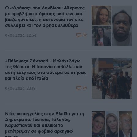
Ο «Δράκος» του Λονδίνου: 40χρονος
με προβλήματα όρασης σκότωνε και
βίαζε γυναίκες, η αστυνομία τον είχε
συλλάβει και τον άφησε ελεύθερο
32
07.08.2026, 22:54
«Πόλεμος» Σάντσεθ - Μελόνι λόγω
της Θέουτα: Η Ισπανία επιβάλλει και
αυτή ελέγχους στα σύνορα σε πτήσεις
και πλοία από Ιταλία
25
07.08.2026, 23:19
Νέες καταγγελίες στην Ελπίδα για τη
Δημοκρατία: Γρατσία, Γαλανός,
Καρυστιανού και αυλικοί το
μετέτρεψαν σε φοβικό αρχηγικό