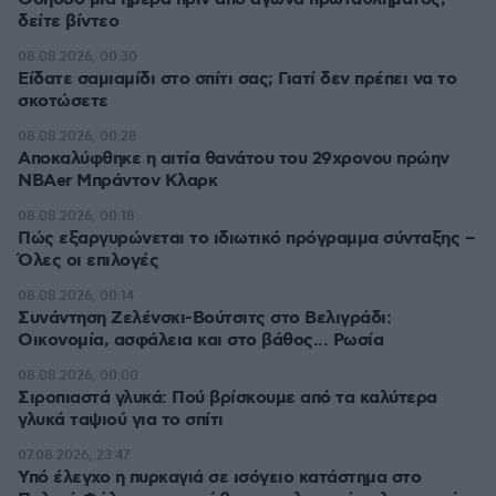
δείτε βίντεο
08.08.2026, 00:30
Είδατε σαμιαμίδι στο σπίτι σας; Γιατί δεν πρέπει να το
σκοτώσετε
08.08.2026, 00:28
Αποκαλύφθηκε η αιτία θανάτου του 29χρονου πρώην
NBAer Μπράντον Κλαρκ
08.08.2026, 00:18
Πώς εξαργυρώνεται το ιδιωτικό πρόγραμμα σύνταξης –
Όλες οι επιλογές
08.08.2026, 00:14
Συνάντηση Ζελένσκι-Βούτσιτς στο Βελιγράδι:
Οικονομία, ασφάλεια και στο βάθος... Ρωσία
08.08.2026, 00:00
Σιροπιαστά γλυκά: Πού βρίσκουμε από τα καλύτερα
γλυκά ταψιού για το σπίτι
07.08.2026, 23:47
Υπό έλεγχο η πυρκαγιά σε ισόγειο κατάστημα στο