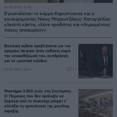
08.08.2026, 18:48
Εγκαταλείπει το κόμμα Καρυστιανού και ο
επιχειρηματίας Νίκος Μπρουτζάκης: Καταγγέλλει
κλειστή κάστα, «λένε προδότες και πληρωμένους
όσους αποχωρούν»
Βασιλική κηδεία προβλέπεται για τον
πρίγκιπα Άντριου όταν πεθάνει παρά
την αποκαθήλωσή του, αντιδράσεις
για το «μυστικό σχέδιο»
3
09.08.2026, 08:01
Μυστήριο 3.500 ετών στη Σαντορίνη:
Ο 15χρονος που δεν πρόλαβε να
ξεφύγει από το τσουνάμι μπορεί ν'
αλλάξει τη χρονολογία της μεγάλης
έκρηξης