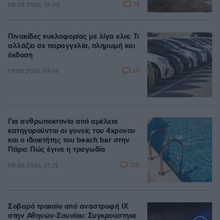
74
08.08.2026, 18:08
Πινακίδες κυκλοφορίας με λίγα κλικ: Τι
αλλάζει σε παραγγελία, πληρωμή και
έκδοση
20
09.08.2026, 08:14
Για ανθρωποκτονία από αμέλεια
κατηγορούνται οι γονείς του 4χρονου
και ο ιδιοκτήτης του beach bar στην
Πάρο: Πώς έγινε η τραγωδία
120
08.08.2026, 21:22
Σοβαρό τροχαίο από αναστροφή ΙΧ
στην Αθηνών-Σουνίου: Συγκρούστηκε