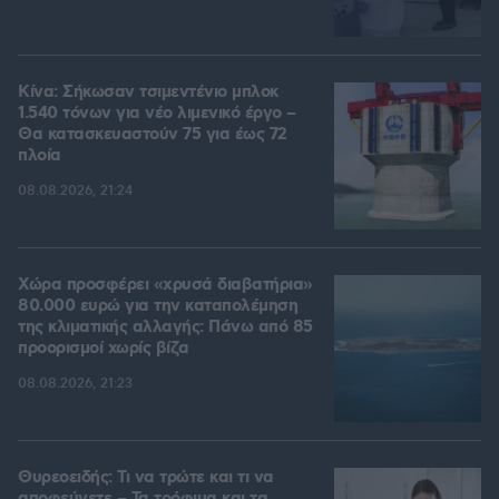
Κίνα: Σήκωσαν τσιμεντένιο μπλοκ
1.540 τόνων για νέο λιμενικό έργο –
Θα κατασκευαστούν 75 για έως 72
πλοία
08.08.2026, 21:24
Χώρα προσφέρει «χρυσά διαβατήρια»
80.000 ευρώ για την καταπολέμηση
της κλιματικής αλλαγής: Πάνω από 85
προορισμοί χωρίς βίζα
08.08.2026, 21:23
Θυρεοειδής: Τι να τρώτε και τι να
αποφεύγετε – Τα τρόφιμα και τα