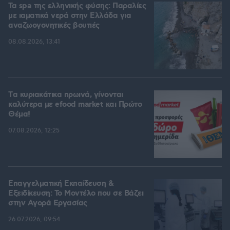
Τα spa της ελληνικής φύσης: Παραλίες
με ιαματικά νερά στην Ελλάδα για
αναζωογονητικές βουτιές
08.08.2026, 13:41
Tα κυριακάτικα πρωινά, γίνονται
καλύτερα με efood market και Πρώτο
Θέμα!
07.08.2026, 12:25
Επαγγελματική Εκπαίδευση &
Εξειδίκευση: Το Mοντέλο που σε Bάζει
στην Aγορά Eργασίας
26.07.2026, 09:54