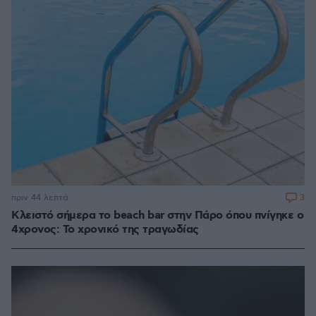
3
πριν 44 λεπτά
Κλειστό σήμερα το beach bar στην Πάρο όπου πνίγηκε ο
4χρονος: Το χρονικό της τραγωδίας