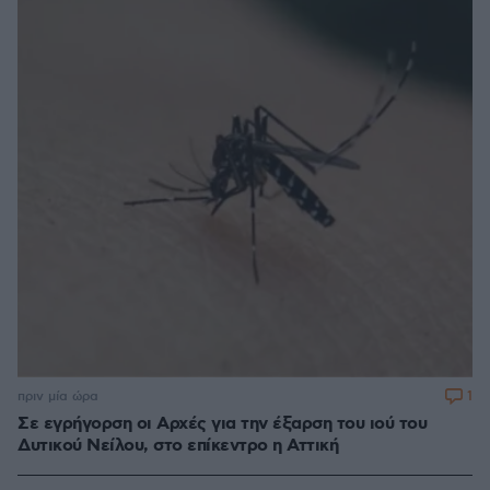
1
πριν μία ώρα
Σε εγρήγορση οι Αρχές για την έξαρση του ιού του
Δυτικού Νείλου, στο επίκεντρο η Αττική