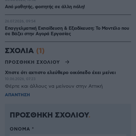
Από μαθητής, φοιτητής σε άλλη πόλη!
26.07.2026, 09:54
Επαγγελματική Εκπαίδευση & Εξειδίκευση: Το Mοντέλο που
σε Bάζει στην Aγορά Eργασίας
ΣΧΟΛΙΑ
(1)
ΠΡΟΣΘΗΚΗ ΣΧΟΛΙΟΥ
Χτιστε ότι αχτιστο ελεύθερο οικόπεδο έχει μείνει
10.06.2026, 07:23
Φέρτε και άλλους να μείνουν στην Αττική
ΑΠΑΝΤΗΣΗ
ΠΡΟΣΘΗΚΗ ΣΧΟΛΙΟΥ
ΌΝΟΜΑ *