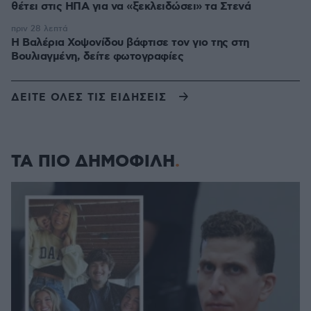
θέτει στις ΗΠΑ για να «ξεκλειδώσει» τα Στενά
πριν 28 λεπτά
Η Βαλέρια Χοψονίδου βάφτισε τον γιο της στη
Βουλιαγμένη, δείτε φωτογραφίες
ΔΕΙΤΕ ΟΛΕΣ ΤΙΣ ΕΙΔΗΣΕΙΣ
ΤΑ ΠΙΟ ΔΗΜΟΦΙΛΗ