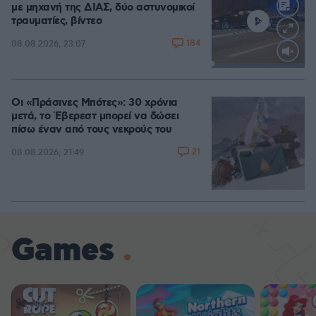
με μηχανή της ΔΙΑΣ, δύο αστυνομικοί
τραυματίες, βίντεο
184
08.08.2026, 23:07
Loaded
:
100.00%
Οι «Πράσινες Μπότες»: 30 χρόνια
μετά, το Έβερεστ μπορεί να δώσει
πίσω έναν από τους νεκρούς του
21
08.08.2026, 21:49
Games