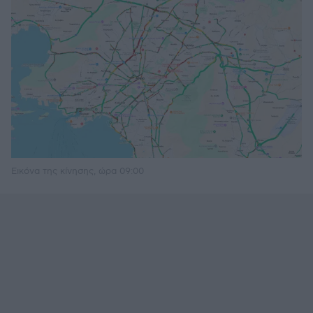
Εικόνα της κίνησης, ώρα 09:00