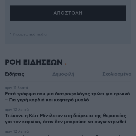
* Υποχρεωτικά πεδία
ΡΟΗ ΕΙΔΗΣΕΩΝ
Ειδήσεις
Δημοφιλή
Σχολιασμένα
πριν 11 λεπτά
Επτά τρόφιμα που μια διατροφολόγος τρώει για πρωινό
– Για γερή καρδιά και κοφτερό μυαλό
πριν 12 λεπτά
Τι έκανε η Κέιτ Μίντλετον στη διάρκεια της θεραπείας
για τον καρκίνο, όταν δεν μπορούσε να συγκεντρωθεί
πριν 12 λεπτά