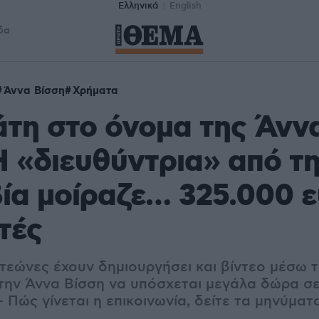
Ελληνικά
English
δα
Άννα Βίσση
Χρήματα
τη στο όνομα της Άνν
Η «διευθύντρια» από τ
ία μοίραζε… 325.000 
τές
ατεώνες έχουν δημιουργήσει και βίντεο μέσω 
την Άννα Βίσση να υπόσχεται μεγάλα δώρα σ
 Πώς γίνεται η επικοινωνία, δείτε τα μηνύματ