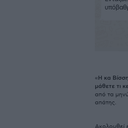
«
Η κα Βίσση
μάθετε τι κ
από τα μην
απάτης.
Ακολουθεί 