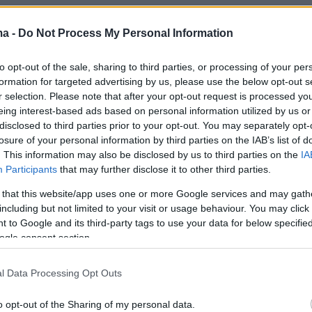
ma -
Do Not Process My Personal Information
to opt-out of the sale, sharing to third parties, or processing of your per
formation for targeted advertising by us, please use the below opt-out s
r selection. Please note that after your opt-out request is processed y
eing interest-based ads based on personal information utilized by us or
disclosed to third parties prior to your opt-out. You may separately opt-
losure of your personal information by third parties on the IAB’s list of
. This information may also be disclosed by us to third parties on the
IA
Participants
that may further disclose it to other third parties.
 that this website/app uses one or more Google services and may gath
including but not limited to your visit or usage behaviour. You may click 
 to Google and its third-party tags to use your data for below specifi
ogle consent section.
l Data Processing Opt Outs
o opt-out of the Sharing of my personal data.