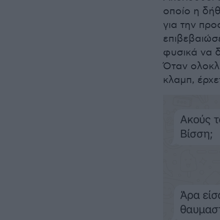
οποίο η δήθ
για την προ
επιβεβαιώσε
φυσικά να δ
Όταν ολοκλ
κλαμπ, έρχε