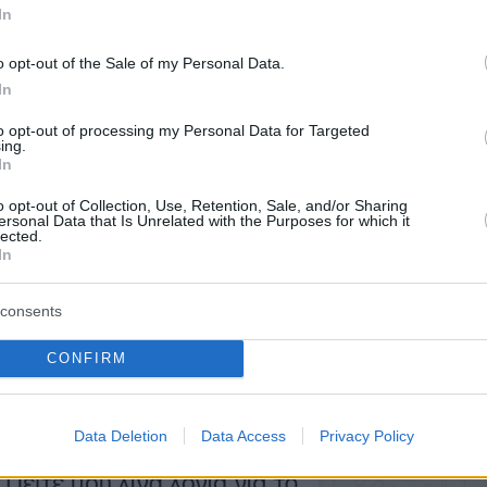
In
o opt-out of the Sale of my Personal Data.
In
to opt-out of processing my Personal Data for Targeted
ing.
In
o opt-out of Collection, Use, Retention, Sale, and/or Sharing
ersonal Data that Is Unrelated with the Purposes for which it
lected.
In
consents
CONFIRM
Data Deletion
Data Access
Privacy Policy