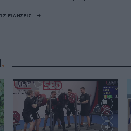
ΤΙΣ ΕΙΔΗΣΕΙΣ
Η