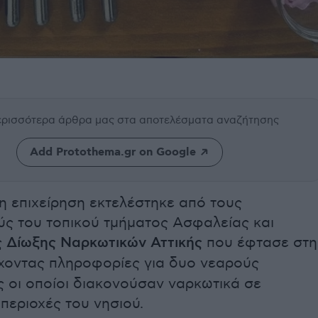
περισσότερα άρθρα μας
στα αποτελέσματα αναζήτησης
Add Protothema.gr on Google
 επιχείρηση εκτελέστηκε από τους
ύς του τοπικού τμήματος Ασφαλείας και
ς
Δίωξης Ναρκωτικών Αττικής
που έφτασε στη
έχοντας πληροφορίες για δυο νεαρούς
 οι οποίοι διακονούσαν ναρκωτικά σε
 περιοχές του νησιού.