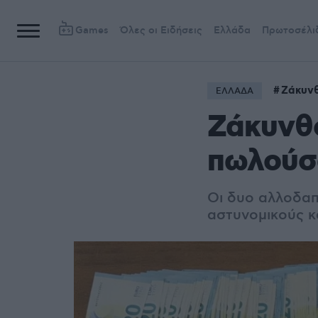
Games
Όλες οι Ειδήσεις
Ελλάδα
Πρωτοσέλι
Ζάκυν
ΕΛΛΑΔΑ
Ζάκυνθο
πωλούσα
Οι δυο αλλοδαπο
αστυνομικούς κ