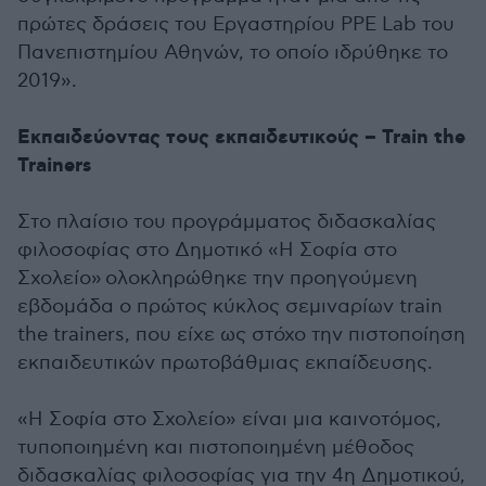
πρώτες δράσεις του Εργαστηρίου PPE Lab του
Πανεπιστημίου Αθηνών, το οποίο ιδρύθηκε το
2019».
Εκπαιδεύοντας τους εκπαιδευτικούς – Train the
Trainers
Στο πλαίσιο του προγράμματος διδασκαλίας
φιλοσοφίας στο Δημοτικό «Η Σοφία στο
Σχολείο» ολοκληρώθηκε την προηγούμενη
εβδομάδα ο πρώτος κύκλος σεμιναρίων train
the trainers, που είχε ως στόχο την πιστοποίηση
εκπαιδευτικών πρωτοβάθμιας εκπαίδευσης.
«Η Σοφία στο Σχολείο» είναι μια καινοτόμος,
τυποποιημένη και πιστοποιημένη μέθοδος
διδασκαλίας φιλοσοφίας για την 4η Δημοτικού,