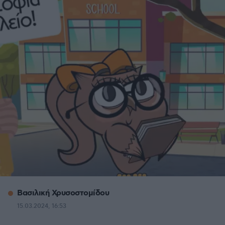
Βασιλική Χρυσοστομίδου
15.03.2024, 16:53