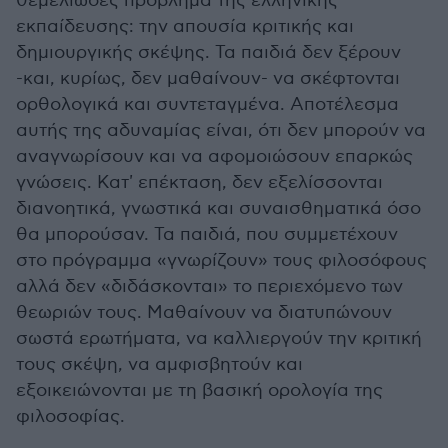
θεμελιώδες πρόβλημα της ελληνικής
εκπαίδευσης: την απουσία κριτικής και
δημιουργικής σκέψης. Τα παιδιά δεν ξέρουν
-και, κυρίως, δεν μαθαίνουν- να σκέφτονται
ορθολογικά και συντεταγμένα. Αποτέλεσμα
αυτής της αδυναμίας είναι, ότι δεν μπορούν να
αναγνωρίσουν και να αφομοιώσουν επαρκώς
γνώσεις. Κατ' επέκταση, δεν εξελίσσονται
διανοητικά, γνωστικά και συναισθηματικά όσο
θα μπορούσαν. Τα παιδιά, που συμμετέχουν
στο πρόγραμμα «γνωρίζουν» τους φιλοσόφους
αλλά δεν «διδάσκονται» το περιεχόμενο των
θεωριών τους. Μαθαίνουν να διατυπώνουν
σωστά ερωτήματα, να καλλιεργούν την κριτική
τους σκέψη, να αμφισβητούν και
εξοικειώνονται με τη βασική ορολογία της
φιλοσοφίας.