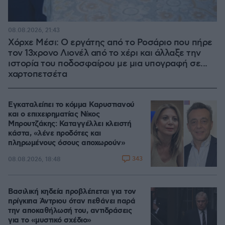
08.08.2026, 21:43
Χόρχε Μέσι: Ο εργάτης από το Ροσάριο που πήρε
τον 13χρονο Λιονέλ από το χέρι και άλλαξε την
ιστορία του ποδοσφαίρου με μια υπογραφή σε...
χαρτοπετσέτα
Εγκαταλείπει το κόμμα Καρυστιανού
και ο επιχειρηματίας Νίκος
Μπρουτζάκης: Καταγγέλλει κλειστή
κάστα, «λένε προδότες και
πληρωμένους όσους αποχωρούν»
343
08.08.2026, 18:48
Βασιλική κηδεία προβλέπεται για τον
πρίγκιπα Άντριου όταν πεθάνει παρά
την αποκαθήλωσή του, αντιδράσεις
για το «μυστικό σχέδιο»