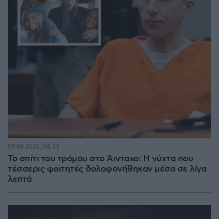
09.08.2026, 08:33
Το σπίτι του τρόμου στο Άινταχο: Η νύχτα που
τέσσερις φοιτητές δολοφονήθηκαν μέσα σε λίγα
λεπτά