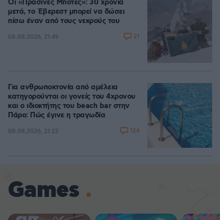
Οι «Πράσινες Μπότες»: 30 χρόνια
μετά, το Έβερεστ μπορεί να δώσει
πίσω έναν από τους νεκρούς του
21
08.08.2026, 21:49
Για ανθρωποκτονία από αμέλεια
κατηγορούνται οι γονείς του 4χρονου
και ο ιδιοκτήτης του beach bar στην
Πάρο: Πώς έγινε η τραγωδία
124
08.08.2026, 21:22
Games