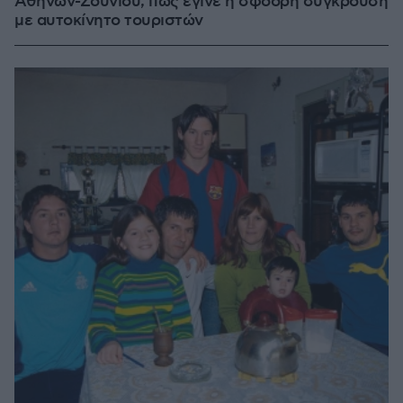
Αθηνών-Σουνίου, πώς έγινε η σφοδρή σύγκρουση
με αυτοκίνητο τουριστών