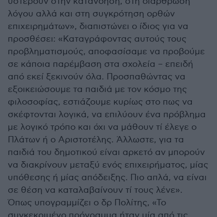
υστερούν στην κατανόηση, στη διάρθρωση
λόγου αλλά και στη συγκρότηση ορθών
επιχειρημάτων», διαπιστώνει ο ίδιος για να
προσθέσει: «Καταγράφοντας αυτούς τους
προβληματισμούς, αποφασίσαμε να προβούμε
σε κάποια παρέμβαση στα σχολεία – επειδή
από εκεί ξεκινούν όλα. Προσπαθώντας να
εξοικειώσουμε τα παιδιά με τον κόσμο της
φιλοσοφίας, εστιάζουμε κυρίως στο πως να
σκέφτονται λογικά, να επιλύουν ένα πρόβλημα
με λογικό τρόπο και όχι να μάθουν τί έλεγε ο
Πλάτων ή ο Αριστοτέλης. Άλλωστε, για τα
παιδιά του δημοτικού είναι αρκετό αν μπορούν
να διακρίνουν μεταξύ ενός επιχειρήματος, μίας
υπόθεσης ή μίας απόδειξης. Πιο απλά, να είναι
σε θέση να καταλαβαίνουν τί τους λένε».
Όπως υπογραμμίζει ο δρ Πολίτης, «Το
συγκεκριμένο πρόγραμμα ήταν μία από τις