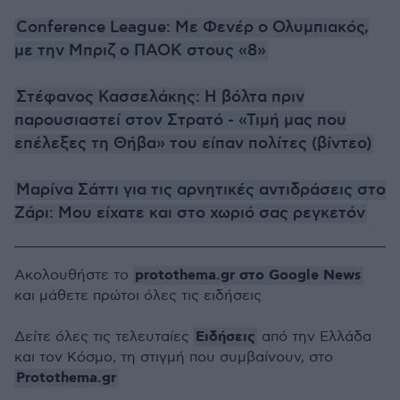
Conference League: Με Φενέρ ο Ολυμπιακός,
με την Μπριζ ο ΠΑΟΚ στους «8»
Στέφανος Κασσελάκης: Η βόλτα πριν
παρουσιαστεί στον Στρατό - «Τιμή μας που
επέλεξες τη Θήβα» του είπαν πολίτες (βίντεο)
Μαρίνα Σάττι για τις αρνητικές αντιδράσεις στο
Ζάρι: Μου είχατε και στο χωριό σας ρεγκετόν
protothema.gr στο Google News
Ακολουθήστε το
και μάθετε πρώτοι όλες τις ειδήσεις
Ειδήσεις
Δείτε όλες τις τελευταίες
από την Ελλάδα
και τον Κόσμο, τη στιγμή που συμβαίνουν, στο
Protothema.gr