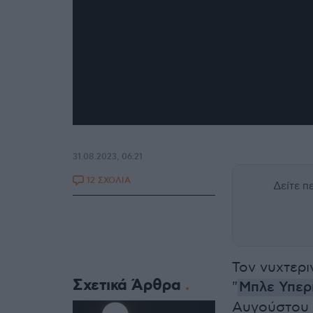
31.08.2023, 06:21
12 ΣΧΟΛΙΑ
Δείτε 
Τον νυχτερι
Σχετικά Άρθρα
"
Μπλε Υπερ
Αυγούστου 