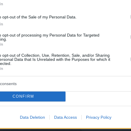
In
o opt-out of the Sale of my Personal Data.
In
to opt-out of processing my Personal Data for Targeted
ing.
In
o opt-out of Collection, Use, Retention, Sale, and/or Sharing
ersonal Data that Is Unrelated with the Purposes for which it
lected.
In
consents
CONFIRM
Data Deletion
Data Access
Privacy Policy