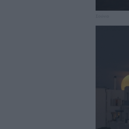
Σούνιο