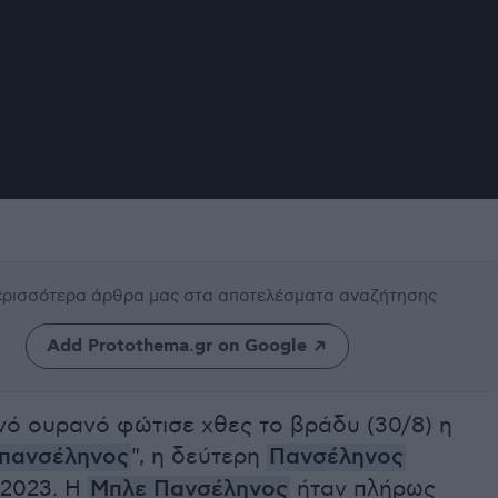
περισσότερα άρθρα μας
στα αποτελέσματα αναζήτησης
Add Protothema.gr on Google
νό ουρανό φώτισε χθες το βράδυ (30/8) η
πανσέληνος
", η δεύτερη
Πανσέληνος
2023. Η
Μπλε Πανσέληνος
ήταν πλήρως