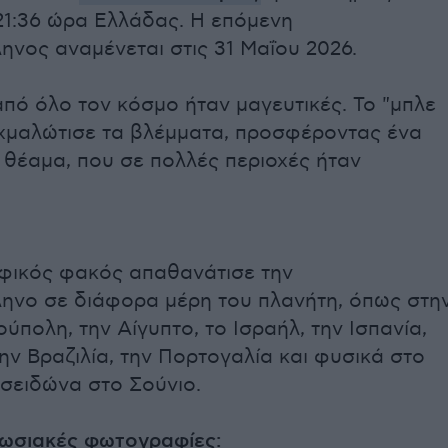
21:36 ώρα Ελλάδας. Η επόμενη
νος αναμένεται στις 31 Μαΐου 2026.
από όλο τον κόσμο ήταν μαγευτικές. Το "μπλε
ιχμαλώτισε τα βλέμματα, προσφέροντας ένα
 θέαμα, που σε πολλές περιοχές ήταν
ικός φακός απαθανάτισε την
ηνο σε διάφορα μέρη του πλανήτη, όπως στη
ύπολη, την Αίγυπτο, το Ισραήλ, την Ισπανία,
την Βραζιλία, την Πορτογαλία και φυσικά στο
σειδώνα στο Σούνιο.
πωσιακές φωτογραφίες: