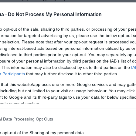
ma -
Do Not Process My Personal Information
to opt-out of the sale, sharing to third parties, or processing of your per
formation for targeted advertising by us, please use the below opt-out s
r selection. Please note that after your opt-out request is processed y
eing interest-based ads based on personal information utilized by us or
disclosed to third parties prior to your opt-out. You may separately opt-
losure of your personal information by third parties on the IAB’s list of
. This information may also be disclosed by us to third parties on the
IA
Participants
that may further disclose it to other third parties.
 that this website/app uses one or more Google services and may gath
including but not limited to your visit or usage behaviour. You may click 
 to Google and its third-party tags to use your data for below specifi
ogle consent section.
l Data Processing Opt Outs
o opt-out of the Sharing of my personal data.