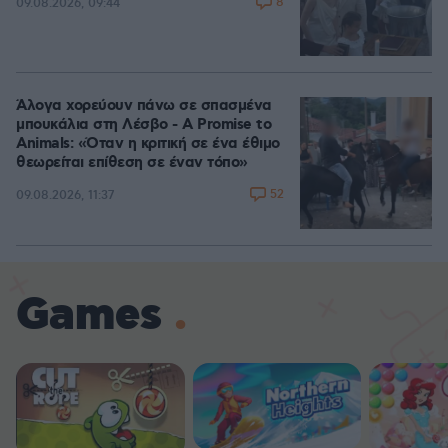
8
09.08.2026, 09:44
Άλογα χορεύουν πάνω σε σπασμένα
μπουκάλια στη Λέσβο - A Promise to
Animals: «Όταν η κριτική σε ένα έθιμο
θεωρείται επίθεση σε έναν τόπο»
52
09.08.2026, 11:37
Games