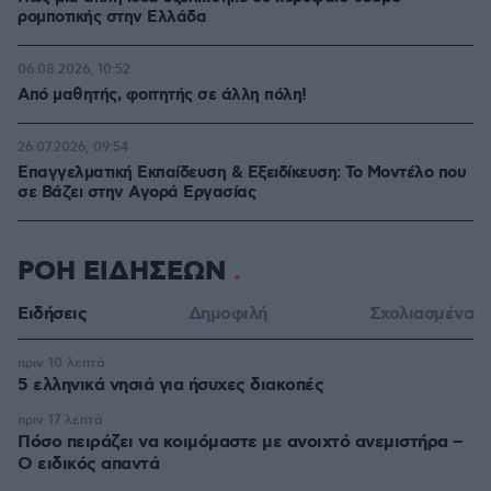
ρομποτικής στην Ελλάδα
06.08.2026, 10:52
Από μαθητής, φοιτητής σε άλλη πόλη!
26.07.2026, 09:54
Επαγγελματική Εκπαίδευση & Εξειδίκευση: Το Mοντέλο που
σε Bάζει στην Aγορά Eργασίας
ΡΟΗ ΕΙΔΗΣΕΩΝ
Ειδήσεις
Δημοφιλή
Σχολιασμένα
πριν 10 λεπτά
5 ελληνικά νησιά για ήσυχες διακοπές
πριν 17 λεπτά
Πόσο πειράζει να κοιμόμαστε με ανοιχτό ανεμιστήρα –
Ο ειδικός απαντά