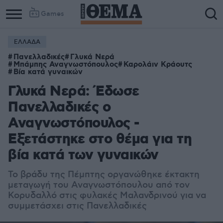
Games
ΕΛΛΑΔΑ
Πανελλαδικές
Γλυκά Νερά
Μπάμπης Αναγνωστόπουλος
Καρολάιν Κράουτς
Βία κατά γυναικών
Γλυκά Νερά: Έδωσε
Πανελλαδικές ο
Αναγνωστόπουλος -
Εξετάστηκε στο θέμα για τη
βία κατά των γυναικών
Το βράδυ της Πέμπτης οργανώθηκε έκτακτη
μεταγωγή του Αναγνωστόπουλου από τον
Κορυδαλλό στις φυλακές Μαλανδρινού για να
συμμετάσχει στις Πανελλαδικές