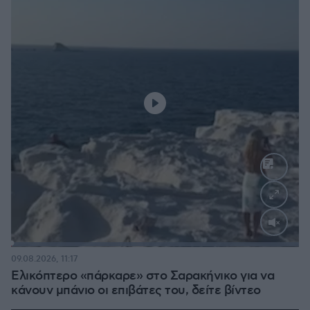
Loaded
:
100.00%
09.08.2026, 11:17
Ελικόπτερο «πάρκαρε» στο Σαρακήνικο για να
κάνουν μπάνιο οι επιβάτες του, δείτε βίντεο