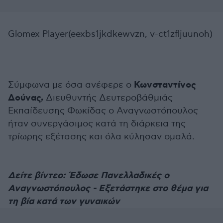
Glomex Player(eexbs1jkdkewvzn, v-ct1zfljuunoh)
Κωνσταντίνος
Σύμφωνα με όσα ανέφερε ο
Δούνας,
Διευθυντής Δευτεροβάθμιάς
Εκπαίδευσης Φωκίδας ο Αναγνωστόπουλος
ήταν συνεργάσιμος κατά τη διάρκεια της
τρίωρης εξέτασης και όλα κύλησαν ομαλά.
Δείτε βίντεο: Έδωσε Πανελλαδικές ο
Αναγνωστόπουλος - Εξετάστηκε στο θέμα για
τη βία κατά των γυναικών