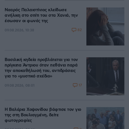
Νεαρός Παλαιστίνιος κλείδωσε
ανήλικη στο σπίτι του στα Χανιά, την
έσωσαν οι φωνές της
82
09.08.2026, 10:38
Βασιλική κηδεία προβλέπεται για τον
πρίγκιπα Άντριου όταν πεθάνει παρά
την αποκαθήλωσή του, αντιδράσεις
για το «μυστικό σχέδιο»
17
09.08.2026, 08:01
Η Βαλέρια Χοψονίδου βάφτισε τον γιο
της στη Βουλιαγμένη, δείτε
φωτογραφίες