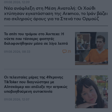
09.08.2026, 12:09
Νέα ανάφλεξη στη Μέση Ανατολή: Οι Χούθι
χτύπησαν εγκατάσταση της Aramco, το Ιράν βάζει
πιο σκληρούς όρους για τα Στενά του Ορμούζ
Το σπίτι του τρόμου στο Άινταχο: Η
νύχτα που τέσσερις φοιτητές
δολοφονήθηκαν μέσα σε λίγα λεπτά
25
09.08.2026, 08:33
Οι τελευταίες μέρες της 49χρονης
TikToker που διαγνώστηκε με
Αλτσχάιμερ και επέλεξε την ιατρικώς
υποβοηθούμενη αυτοκτονία
09.08.2026, 12:07