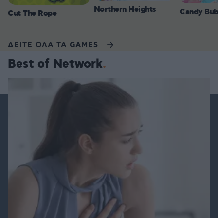
Northern Heights
Candy Bub
Cut The Rope
ΔΕΙΤΕ ΟΛΑ ΤΑ GAMES
Best of Network