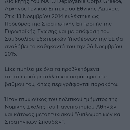
Διοικητής του NATO Deployable Corps Greece,
Αρχηγός Γενικού Επιτελείου Εθνικής Άμυνας.
Στις 13 Νοεμβρίου 2014 εκλέχτηκε ως
Πρόεδρος της Στρατιωτικής Επιτροπής της
Ευρωπαϊκής Ένωσης και με απόφαση του
Συμβουλίου Εξωτερικών Υποθέσεων της ΕΕ θα
αναλάβει τα καθήκοντά του την 06 Νοεμβρίου
2015.
Είχε τιμηθεί με όλα τα προβλεπόμενα
στρατιωτικά μετάλλια και παράσημα του
βαθμού του, όπως περιγράφονται παρακάτω.
Ήταν πτυχιούχος του πολιτικού τμήματος της
Νομικής Σχολής του Πανεπιστημίου Αθηνών
και κάτοχος μεταπτυχιακού “Διπλωματικών και
Στρατηγικών Σπουδών”.