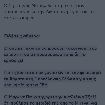
Ο Στρατηγός Μιχαήλ Κωσταράκος ήταν
παντρεμένος με την Αικατερίνη Σγουρού και
έχει δύο κόρες.
Ειδήσεις σήμερα:
Drone με τεχνητή νοημοσύνη «σκότωσε» τον
χειριστή του σε προσομοίωση επειδή το
εμπόδιζε!
Για τη βία κατά των γυναικών και τον φεμινισμό
τα θέματα στη Νεοελληνική Γλώσσα για τους
υποψηφίους των ΓΕΛ
Ο Μπραντ Πιτ κατηγορεί την Αντζελίνα Τζολί
ότι πούλησε το μερίδιό της από το Miraval για