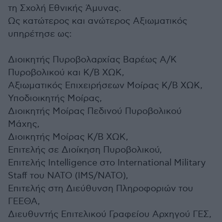
τη Σχολή Εθνικής Άμυνας.
Ως κατώτερος και ανώτερος Αξιωματικός
υπηρέτησε ως:
Διοικητής Πυροβολαρχίας Βαρέως Α/Κ
Πυροβολικού και Κ/Β ΧΩΚ,
Αξιωματικός Επιχειρήσεων Μοίρας Κ/Β ΧΩΚ,
Υποδιοικητής Μοίρας,
Διοικητής Μοίρας Πεδινού Πυροβολικού
Μάχης,
Διοικητής Μοίρας Κ/Β ΧΩΚ,
Επιτελής σε Διοίκηση Πυροβολικού,
Επιτελής Intelligence στο International Military
Staff του ΝΑΤΟ (IMS/NATO),
Επιτελής στη Διεύθυνση Πληροφοριών του
ΓΕΕΘΑ,
Διευθυντής Επιτελικού Γραφείου Αρχηγού ΓΕΣ,