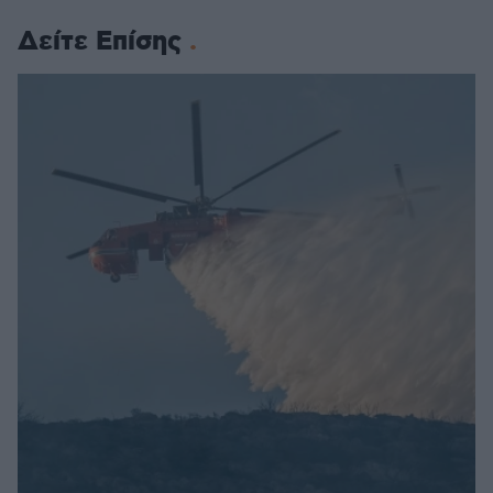
Δείτε Επίσης