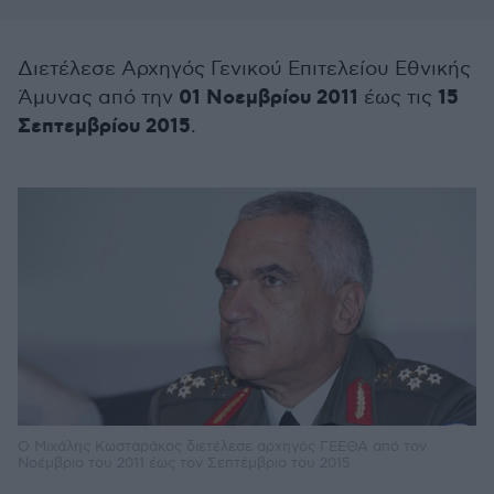
Διετέλεσε Αρχηγός Γενικού Επιτελείου Εθνικής
01 Νοεμβρίου 2011
15
Άμυνας από την
έως τις
Σεπτεμβρίου 2015
.
Ο Μιχάλης Κωσταράκος διετέλεσε αρχηγός ΓΕΕΘΑ από τον
Νοέμβριο του 2011 έως τον Σεπτέμβριο του 2015