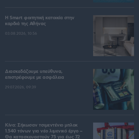
Η Smart φοιτητική κατοικία στην
καρδιά της Αθήνας
03.08.2026, 10:56
Διασκεδάζουμε υπεύθυνα,
επιστρέφουμε με ασφάλεια
29.07.2026, 09:39
Κίνα: Σήκωσαν τσιμεντένιο μπλοκ
1.540 τόνων για νέο λιμενικό έργο –
Θα κατασκευαστούν 75 για έως 72