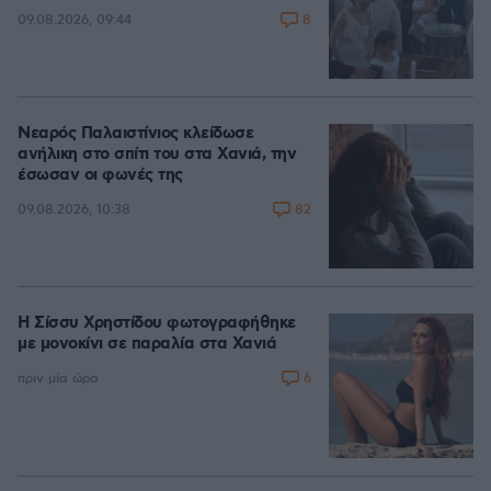
8
09.08.2026, 09:44
Νεαρός Παλαιστίνιος κλείδωσε
ανήλικη στο σπίτι του στα Χανιά, την
έσωσαν οι φωνές της
82
09.08.2026, 10:38
Η Σίσσυ Χρηστίδου φωτογραφήθηκε
με μονοκίνι σε παραλία στα Χανιά
6
πριν μία ώρα