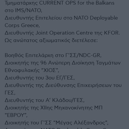
Τμηματάρχης CURRENT OPS for the Balkans
στο IMS/NATO,
Διευθυντής Επιτελείου στο NATO Deployable
Corps Greece,
Διευθυντής Joint Operation Centre της KFOR.
Ως ανώτατος αξιωματικός διετέλεσε:
Bοηθός Επιτελάρχη στο Γ’ΣΣ/NDC-GR,
Διοικητής της 96 Ανώτερη Διοίκηση Ταγμάτων
Εθνοφυλακής “ΧΙΟΣ”,
Διευθυντής του 3ου ΕΓ/ΓΕΣ,
Διευθυντής της Διεύθυνσης Επιχειρήσεων του
ΓΕΣ,
Διευθυντής του Α’ Κλάδου/ΓΕΣ,
Διοικητής της ΧΙΙης Μηχανοκίνητης ΜΠ
“ΕΒΡΟΥ”,
Διοικητής του Γ’ΣΣ “Μέγας Αλέξανδρος”,