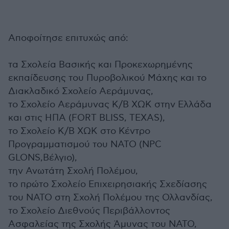
Αποφοίτησε επιτυχώς από:
τα Σχολεία Βασικής και Προκεχωρημένης
εκπαίδευσης του Πυροβολικού Μάχης και το
Διακλαδικό Σχολείο Αεράμυνας,
το Σχολείο Αεράμυνας Κ/Β ΧΩΚ στην Ελλάδα
και στις ΗΠΑ (FORT BLISS, TEXAS),
το Σχολείο Κ/Β ΧΩΚ στο Κέντρο
Προγραμματισμού του ΝΑΤΟ (NPC
GLONS,Βέλγιο),
την Ανωτάτη Σχολή Πολέμου,
το πρώτο Σχολείο Επιχειρησιακής Σχεδίασης
του ΝΑΤΟ στη Σχολή Πολέμου της Ολλανδίας,
το Σχολείο Διεθνούς Περιβάλλοντος
Ασφαλείας της Σχολής Άμυνας του ΝΑΤΟ,