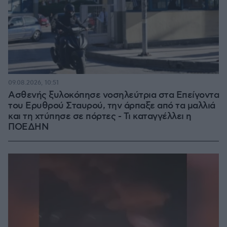
09.08.2026, 10:51
Ασθενής ξυλοκόπησε νοσηλεύτρια στα Επείγοντα
του Ερυθρού Σταυρού, την άρπαξε από τα μαλλιά
και τη χτύπησε σε πόρτες - Τι καταγγέλλει η
ΠΟΕΔΗΝ