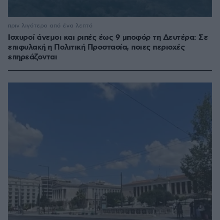
πριν λιγότερο από ένα λεπτό
Ισχυροί άνεμοι και ριπές έως 9 μποφόρ τη Δευτέρα: Σε
επιφυλακή η Πολιτική Προστασία, ποιες περιοχές
επηρεάζονται