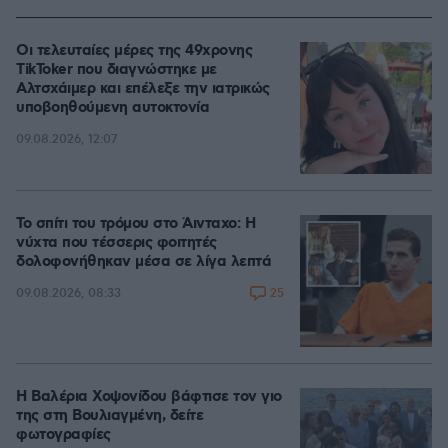
Οι τελευταίες μέρες της 49χρονης
TikToker που διαγνώστηκε με
Αλτσχάιμερ και επέλεξε την ιατρικώς
υποβοηθούμενη αυτοκτονία
09.08.2026, 12:07
Το σπίτι του τρόμου στο Άινταχο: Η
νύχτα που τέσσερις φοιτητές
δολοφονήθηκαν μέσα σε λίγα λεπτά
25
09.08.2026, 08:33
Η Βαλέρια Χοψονίδου βάφτισε τον γιο
της στη Βουλιαγμένη, δείτε
φωτογραφίες