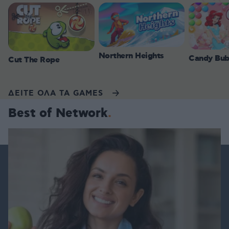
Northern Heights
Candy Bub
Cut The Rope
ΔΕΙΤΕ ΟΛΑ ΤΑ GAMES
Best of Network