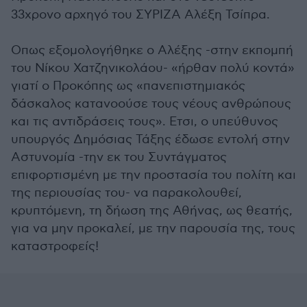
33χρονο αρχηγό του ΣΥΡΙΖΑ Αλέξη Τσίπρα.
Οπως εξομολογήθηκε ο Αλέξης -στην εκπομπή
του Νίκου Χατζηνικολάου- «ήρθαν πολύ κοντά»
γιατί ο Προκόπης ως «πανεπιστημιακός
δάσκαλος κατανοούσε τους νέους ανθρώπους
και τις αντιδράσεις τους». Ετσι, ο υπεύθυνος
υπουργός Δημόσιας Τάξης έδωσε εντολή στην
Αστυνομία -την εκ του Συντάγματος
επιφορτισμένη με την προστασία του πολίτη και
της περιουσίας του- να παρακολουθεί,
κρυπτόμενη, τη δήωση της Αθήνας, ως θεατής,
για να μην προκαλεί, με την παρουσία της, τους
καταστροφείς!