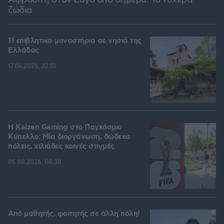
Αφροδίτη στον Ζυγό από σήμερα: Τα τυχερά
ζώδια
11 επιβλητικά μοναστήρια σε νησιά της
Ελλάδας
17.06.2026, 22:51
H Kaizen Gaming στο Παγκόσμιο
Kύπελλο: Μία διοργάνωση, δώδεκα
πόλεις, χιλιάδες κοινές στιγμές
05.08.2026, 08:38
Από μαθητής, φοιτητής σε άλλη πόλη!