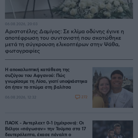
06.08.2026, 20:03
Αριστοτέλης Δαμίγος: Σε κλίμα οδύνης έγινε η
αποτέφρωση του συντονιστή που σκοτώθηκε
μετά τη σύγκρουση ελικοπτέρων στην Ψάθα,
φωτογραφίες
Η αποκαλυπτική κατάθεση της
συζύγου του Αφγανού: Πώς
γνωρίσαμε τη Λίσα, γιατί υποψιάστηκα
ότι ήταν το πτώμα στη βαλίτσα
272
06.08.2026, 12:32
ΠΑΟΚ - Άντερλεχτ 0-1 (ημίχρονο): Οι
Βέλγοι «πάγωσαν» την Τούμπα στα 17
δευτερόλεπτα, έχασε πέναλτι ο