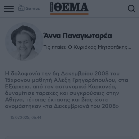
Games
Άννα Παναγιωταρέα
Τις πταίει; Ο Κυριάκος Μητσοτάκης...
Η δολοφονία την 6η Δεκεμβρίου 2008 του
15χρονου μαθητή Αλέξη Γρηγορόπουλου, στα
Εξάρχεια, από τον αστυνομικό Κορκονέα,
δυναμίτισε ταραχές και συγκρούσεις στην
Αθήνα, τέτοιας έκτασης και βίας ώστε
ονομάστηκαν «τα Δεκεμβριανά του 2008»
15.07.2025, 06:44