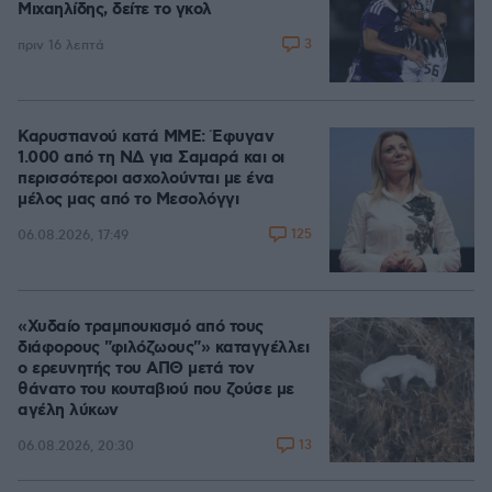
Μιχαηλίδης, δείτε το γκολ
3
πριν 16 λεπτά
Καρυστιανού κατά ΜΜΕ: Έφυγαν
1.000 από τη ΝΔ για Σαμαρά και οι
περισσότεροι ασχολούνται με ένα
μέλος μας από το Μεσολόγγι
125
06.08.2026, 17:49
«Χυδαίο τραμπουκισμό από τους
διάφορους "φιλόζωους"» καταγγέλλει
ο ερευνητής του ΑΠΘ μετά τον
θάνατο του κουταβιού που ζούσε με
αγέλη λύκων
13
06.08.2026, 20:30