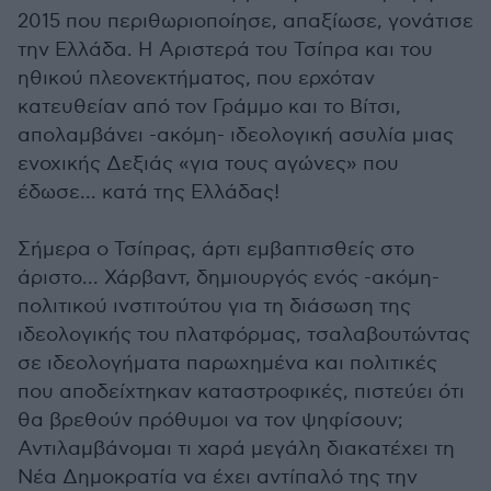
2015 που περιθωριοποίησε, απαξίωσε, γονάτισε
την Ελλάδα. Η Αριστερά του Τσίπρα και του
ηθικού πλεονεκτήματος, που ερχόταν
κατευθείαν από τον Γράμμο και το Βίτσι,
απολαμβάνει -ακόμη- ιδεολογική ασυλία μιας
ενοχικής Δεξιάς «για τους αγώνες» που
έδωσε... κατά της Ελλάδας!
Σήμερα ο Τσίπρας, άρτι εμβαπτισθείς στο
άριστο... Χάρβαντ, δημιουργός ενός -ακόμη-
πολιτικού ινστιτούτου για τη διάσωση της
ιδεολογικής του πλατφόρμας, τσαλαβουτώντας
σε ιδεολογήματα παρωχημένα και πολιτικές
που αποδείχτηκαν καταστροφικές, πιστεύει ότι
θα βρεθούν πρόθυμοι να τον ψηφίσουν;
Αντιλαμβάνομαι τι χαρά μεγάλη διακατέχει τη
Νέα Δημοκρατία να έχει αντίπαλό της την