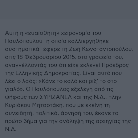
Αυτή η «ευαίσθητη» χειρονομία του
Παυλόπουλου -η οποία καλλιεργήθηκε
συστηματικά- έφερε τη Ζωή Κωνσταντοπούλου,
στις 18 Φεβρουαρίου 2015, στο γραφείο του,
αναγγέλλοντάς του ότι είχε εκλεγεί Πρόεδρος
της Ελληνικής Δημοκρατίας. Είναι αυτό που
λέει ο λαός: «Κάνε το καλό και ρίξ’ το στο
γιαλό». Ο Παυλόπουλος εξελέγη από τις
ψήφους των ΣΥΡΙΖΑΝΕΛ και της Ν.Δ., πλην
Κυριάκου Μητσοτάκη, που με εκείνη τη
συνειδητή, πολιτικά, άρνησή του, έκανε το
πρώτο βήμα για την ανάληψη της αρχηγίας της
Ν.Δ.