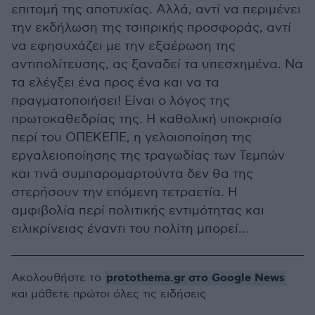
επιτομή της αποτυχίας. Αλλά, αντί να περιμένει
την εκδήλωση της τσιπρικής προσφοράς, αντί
να εφησυχάζει με την εξαέρωση της
αντιπολίτευσης, ας ξαναδεί τα υπεσχημένα. Να
τα ελέγξει ένα προς ένα και να τα
πραγματοποιήσει! Είναι ο λόγος της
πρωτοκαθεδρίας της. Η καθολική υποκρισία
περί του ΟΠΕΚΕΠΕ, η γελοιοποίηση της
εργαλειοποίησης της τραγωδίας των Τεμπών
και τινά συμπαρομαρτούντα δεν θα της
στερήσουν την επόμενη τετραετία. Η
αμφιβολία περί πολιτικής εντιμότητας και
ειλικρίνειας έναντι του πολίτη μπορεί...
protothema.gr στο Google News
Ακολουθήστε το
και μάθετε πρώτοι όλες τις ειδήσεις