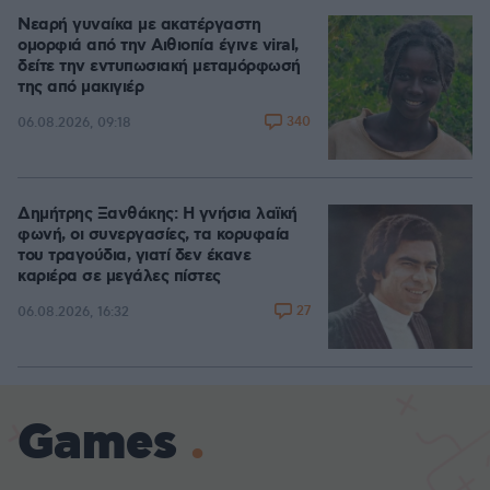
Νεαρή γυναίκα με ακατέργαστη
ομορφιά από την Αιθιοπία έγινε viral,
δείτε την εντυπωσιακή μεταμόρφωσή
της από μακιγιέρ
340
06.08.2026, 09:18
Δημήτρης Ξανθάκης: Η γνήσια λαϊκή
φωνή, οι συνεργασίες, τα κορυφαία
του τραγούδια, γιατί δεν έκανε
καριέρα σε μεγάλες πίστες
27
06.08.2026, 16:32
Games