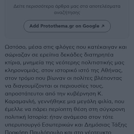
Δείτε περισσότερα άρθρα μας
στα αποτελέσματα
αναζήτησης
Add Protothema.gr on Google
Ωστόσο, μέσα στις φλόγες που κατέκαιγαν και
σώριαζαν σε ερείπια δεκάδες διατηρητέα
κτίρια, μνημεία της νεότερης πολιτιστικής μας
κληρονομιάς, στον ιστορικό ιστό της Αθήνας,
στον τρόμο που βίωναν οι πολίτες βλέποντας
να διαγουμίζονται οι περιουσίες τους,
απροστάτευτοι από την κυβέρνηση Κ.
Καραμανλή, γεννήθηκε μια μεγάλη φιλία, που
έμελλε να πάρει περίοπτη θέση στη σύγχρονη
πολιτική Ιστορία: ήταν ανάμεσα στον τότε
υπερυπουργό Εσωτερικών και Δημόσιας Τάξης
Προκόπη Παυλόπουλο και στο νέοτευκτο