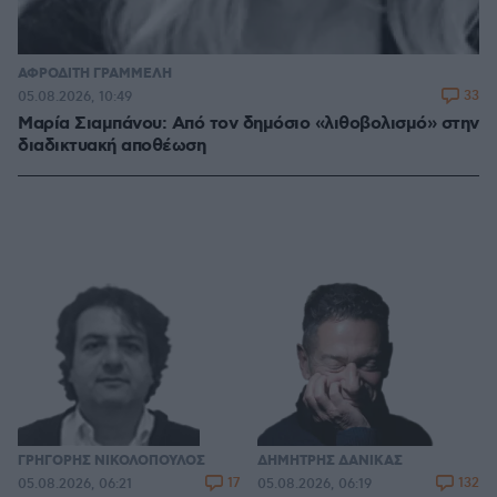
ΑΦΡΟΔΙΤΗ ΓΡΑΜΜΕΛΗ
33
05.08.2026, 10:49
Μαρία Σιαμπάνου: Από τον δημόσιο «λιθοβολισμό» στην
διαδικτυακή αποθέωση
ΓΡΗΓΟΡΗΣ ΝΙΚΟΛΟΠΟΥΛΟΣ
ΔΗΜΗΤΡΗΣ ΔΑΝΙΚΑΣ
17
132
05.08.2026, 06:21
05.08.2026, 06:19