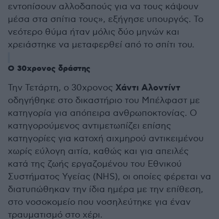
εντοπίσουν αλλοδαπούς για να τους κάψουν
μέσα στα σπίτια τους», εξήγησε υπουργός. Το
νεότερο θύμα ήταν μόλις δύο μηνών και
χρειάστηκε να μεταφερθεί από το σπίτι του.
Ο 30χρονος δράστης
Χάντι Αλοντίντ
Την Τετάρτη, ο 30χρονος
οδηγήθηκε στο δικαστήριο του Μπέλφαστ με
κατηγορία για απόπειρα ανθρωποκτονίας. Ο
κατηγορούμενος αντιμετωπίζει επίσης
κατηγορίες για κατοχή αιχμηρού αντικειμένου
χωρίς εύλογη αιτία, καθώς και για απειλές
κατά της ζωής εργαζομένου του Εθνικού
Συστήματος Υγείας (NHS), οι οποίες φέρεται να
διατυπώθηκαν την ίδια ημέρα με την επίθεση,
στο νοσοκομείο που νοσηλεύτηκε για έναν
τραυματισμό στο χέρι.