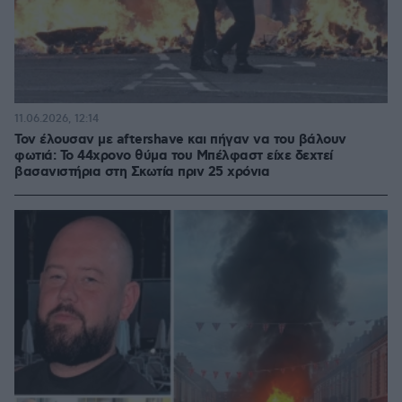
11.06.2026, 12:14
Τον έλουσαν με aftershave και πήγαν να του βάλουν
φωτιά: Το 44χρονο θύμα του Μπέλφαστ είχε δεχτεί
βασανιστήρια στη Σκωτία πριν 25 χρόνια