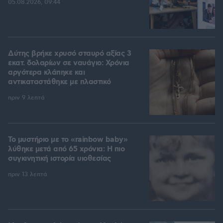
05.08.2026, 09:44
Δύτης βρήκε χρυσό σταυρό αξίας 3
εκατ. δολαρίων σε ναυάγιο: Χρόνια
αργότερα κλάπηκε και
αντικαταστάθηκε με πλαστικό
πριν 9 λεπτά
Το μυστήριο με το «rainbow baby»
λύθηκε μετά από 65 χρόνια: Η πιο
συγκινητική ιστορία υιοθεσίας
πριν 13 λεπτά