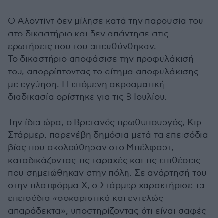
Ο Αλοντίντ δεν μίλησε κατά την παρουσία του
στο δικαστήριο και δεν απάντησε στις
ερωτήσεις που του απευθύνθηκαν.
Το δικαστήριο αποφάσισε την προφυλάκισή
του, απορρίπτοντας το αίτημα αποφυλάκισης
με εγγύηση. Η επόμενη ακροαματική
διαδικασία ορίστηκε για τις 8 Ιουλίου.
Την ίδια ώρα, ο Βρετανός πρωθυπουργός, Κιρ
Στάρμερ, παρενέβη δημόσια μετά τα επεισόδια
βίας που ακολούθησαν στο Μπέλφαστ,
καταδικάζοντας τις ταραχές και τις επιθέσεις
που σημειώθηκαν στην πόλη. Σε ανάρτησή του
στην πλατφόρμα Χ, ο Στάρμερ χαρακτήρισε τα
επεισόδια «σοκαριστικά και εντελώς
απαράδεκτα», υποστηρίζοντας ότι είναι σαφές