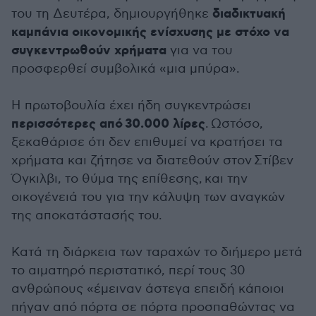
διαδικτυακή
του τη Δευτέρα, δημιουργήθηκε
καμπάνια οικονομικής ενίσχυσης με στόχο να
συγκεντρωθούν χρήματα
για να του
προσφερθεί συμβολικά «μια μπύρα».
Η πρωτοβουλία έχει ήδη συγκεντρώσει
περισσότερες από 30.000 λίρες
. Ωστόσο,
ξεκαθάρισε ότι δεν επιθυμεί να κρατήσει τα
χρήματα και ζήτησε να διατεθούν στον Στίβεν
Όγκιλβι, το θύμα της επίθεσης, και την
οικογένειά του για την κάλυψη των αναγκών
της αποκατάστασής του.
Κατά τη διάρκεια των ταραχών το διήμερο μετά
το αιματηρό περιστατικό, περί τους 30
ανθρώπους «έμειναν άστεγα επειδή κάποιοι
πήγαν από πόρτα σε πόρτα προσπαθώντας να