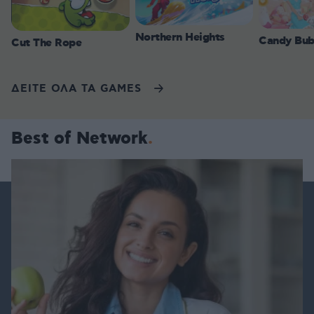
Northern Heights
Candy Bub
Cut The Rope
ΔΕΙΤΕ ΟΛΑ ΤΑ GAMES
Best of Network