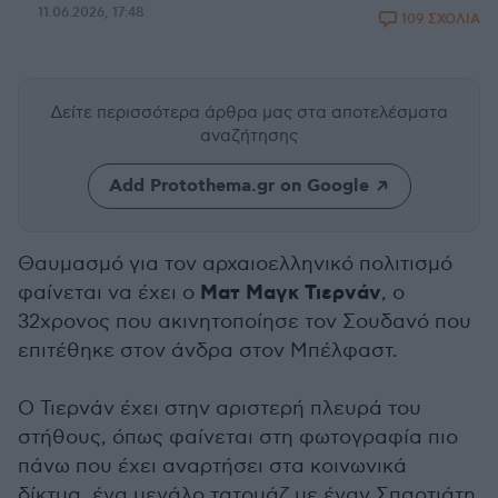
11.06.2026, 17:48
109 ΣΧΟΛΙΑ
Δείτε περισσότερα άρθρα μας
στα αποτελέσματα
αναζήτησης
Add Protothema.gr on Google
Θαυμασμό για τον αρχαιοελληνικό πολιτισμό
Ματ Μαγκ Τιερνάν
φαίνεται να έχει ο
, ο
32χρονος που ακινητοποίησε τον Σουδανό που
επιτέθηκε στον άνδρα στον Μπέλφαστ.
Ο Τιερνάν έχει στην αριστερή πλευρά του
στήθους, όπως φαίνεται στη φωτογραφία πιο
πάνω που έχει αναρτήσει στα κοινωνικά
δίκτυα, ένα μεγάλο τατουάζ με έναν Σπαρτιάτη