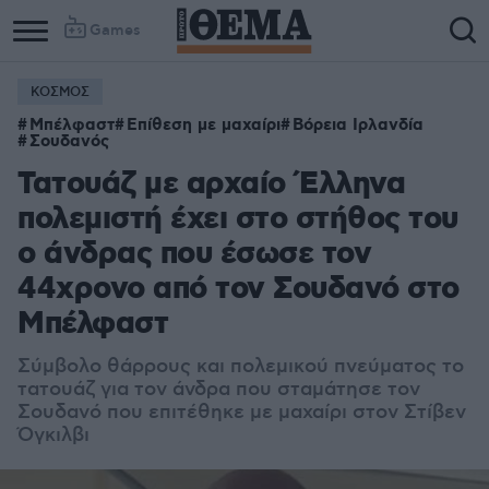
Games
ΚΟΣΜΟΣ
Μπέλφαστ
Επίθεση με μαχαίρι
Βόρεια Ιρλανδία
Σουδανός
Τατουάζ με αρχαίο Έλληνα
πολεμιστή έχει στο στήθος του
ο άνδρας που έσωσε τον
44χρονο από τον Σουδανό στο
Μπέλφαστ
Σύμβολο θάρρους και πολεμικού πνεύματος το
τατουάζ για τον άνδρα που σταμάτησε τον
Σουδανό που επιτέθηκε με μαχαίρι στον Στίβεν
Όγκιλβι