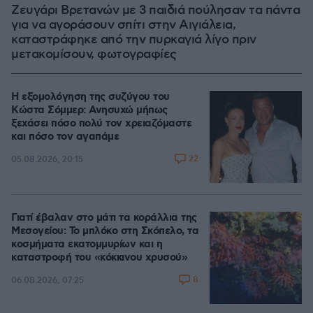
Ζευγάρι Βρετανών με 3 παιδιά πούλησαν τα πάντα
για να αγοράσουν σπίτι στην Αιγιάλεια,
καταστράφηκε από την πυρκαγιά λίγο πριν
μετακομίσουν, φωτογραφίες
Η εξομολόγηση της συζύγου του
Κώστα Σόμμερ: Ανησυχώ μήπως
ξεχάσει πόσο πολύ τον χρειαζόμαστε
και πόσο τον αγαπάμε
22
05.08.2026, 20:15
Γιατί έβαλαν στο μάτι τα κοράλλια της
Μεσογείου: Το μπλόκο στη Σκόπελο, τα
κοσμήματα εκατομμυρίων και η
καταστροφή του «κόκκινου χρυσού»
8
06.08.2026, 07:25