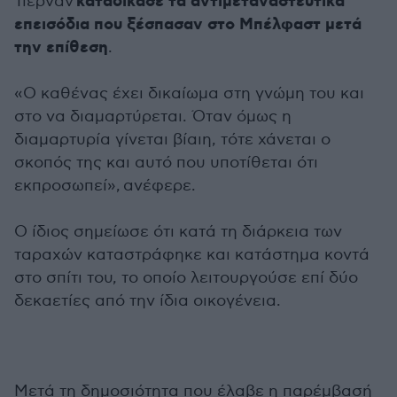
καταδίκασε τα αντιμεταναστευτικά
Τιερνάν
επεισόδια που ξέσπασαν στο Μπέλφαστ μετά
την επίθεση
.
«Ο καθένας έχει δικαίωμα στη γνώμη του και
στο να διαμαρτύρεται. Όταν όμως η
διαμαρτυρία γίνεται βίαιη, τότε χάνεται ο
σκοπός της και αυτό που υποτίθεται ότι
εκπροσωπεί», ανέφερε.
Ο ίδιος σημείωσε ότι κατά τη διάρκεια των
ταραχών καταστράφηκε και κατάστημα κοντά
στο σπίτι του, το οποίο λειτουργούσε επί δύο
δεκαετίες από την ίδια οικογένεια.
Μετά τη δημοσιότητα που έλαβε η παρέμβασή