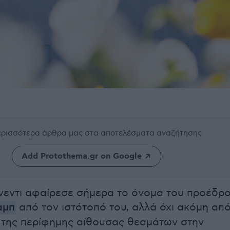
περισσότερα άρθρα μας
στα αποτελέσματα αναζήτησης
Add Protothema.gr on Google
νεντι αφαίρεσε σήμερα το όνομα του προέδρ
αμπ
από τον ιστότοπό του, αλλά όχι ακόμη απ
 της περίφημης αίθουσας θεαμάτων στην