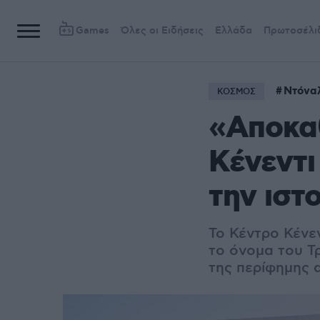
Games
Όλες οι Ειδήσεις
Ελλάδα
Πρωτοσέλι
Ντόνα
ΚΟΣΜΟΣ
«Αποκαθ
Κένεντι
την ιστ
Το Κέντρο Κένε
το όνομα του Τ
της περίφημης 