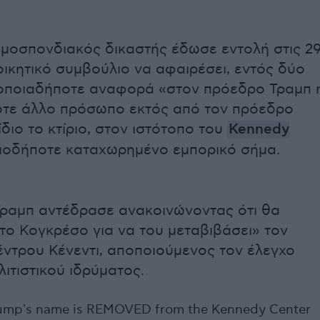
μοσπονδιακός δικαστής έδωσε εντολή στις 2
οικητικό συμβούλιο να αφαιρέσει, εντός δύο
οποιαδήποτε αναφορά «στον πρόεδρο Τραμπ 
οτε άλλο πρόσωπο εκτός από τον πρόεδρο
ίδιο το κτίριο, στον ιστότοπο του
Kennedy
ιοδήποτε καταχωρημένο εμπορικό σήμα.
ραμπ αντέδρασε ανακοινώνοντας ότι θα
 το Κογκρέσο για να του μεταβιβάσει» τον
έντρου Κένεντι, αποποιούμενος τον έλεγχο
ιτιστικού ιδρύματος.
ump's name is REMOVED from the Kennedy Center