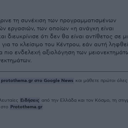
ρινε τη συνέχιση των προγραμματισμένων
ών εργασιών, των οποίων «η ανάγκη είναι
ι διευκρίνισε ότι δεν θα είναι αντίθετος σε μ
για το κλείσιμο του Κέντρου, εάν αυτή ληφθε
ια πιο ενδελεχή αξιολόγηση των μειονεκτημάτ
νεκτημάτων.
protothema.gr στο Google News
ο
και μάθετε πρώτοι όλες
Ειδήσεις
ελευταίες
από την Ελλάδα και τον Κόσμο, τη στιγ
Protothema.gr
 στο