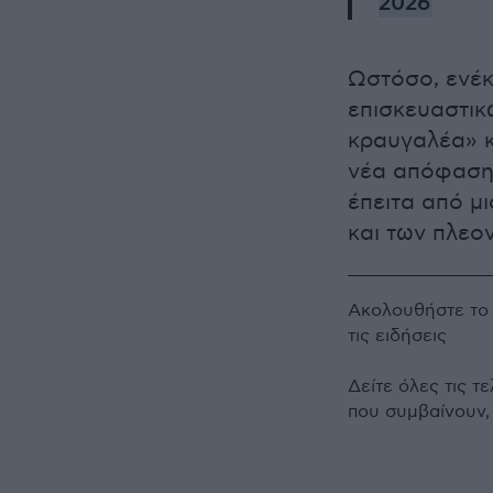
2026
Ωστόσο, ενέκ
επισκευαστικ
κραυγαλέα» κα
νέα απόφαση 
έπειτα από μ
και των πλεο
Ακολουθήστε τ
τις ειδήσεις
Δείτε όλες τις τ
που συμβαίνουν,