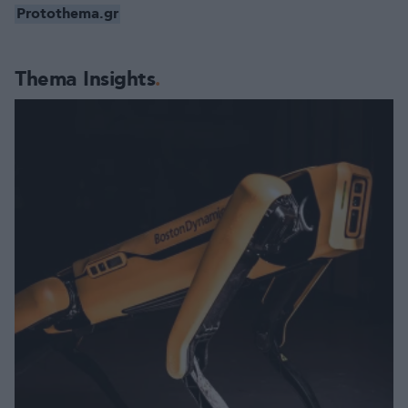
Protothema.gr
Thema Insights