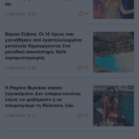
όχι
17
07.08.2026, 10:55
Βόρεια Εύβοια: Οι 14 λίμνες που
γεννήθηκαν από εγκαταλελειμμένα
μεταλλεία δημιουργώντας ένα
μοναδικό οικοσύστημα, δείτε
αεροφωτογραφίες
40
07.08.2026, 15:58
Η Μαρίνα Βερνίκου έπιασε
λαγοκέφαλο: Δεν υπάρχει κανένας
λόγος να φοβόμαστε ή να
αποφεύγουμε τη θάλασσα, λέει
23
07.08.2026, 18:13