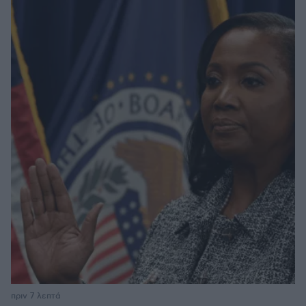
πριν 7 λεπτά