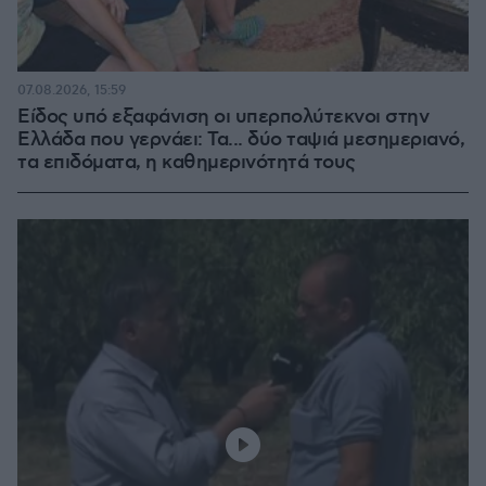
07.08.2026, 15:59
Είδος υπό εξαφάνιση οι υπερπολύτεκνοι στην
Ελλάδα που γερνάει: Τα... δύο ταψιά μεσημεριανό,
τα επιδόματα, η καθημερινότητά τους