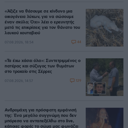
«Άξιζε να θέσουμε σε κίνδυνο μια
οικογένεια λύκων, για να σώσουμε
έναν σκύλο; Όχι» λέει ο ερευνητής
μετά τις επικρίσεις για τον θάνατο του
λευκού κουταβιού
44
07.08.2026, 18:54
«Τα έχω χάσει όλα»: Συντετριμμένος ο
πατέρας και σύζυγος των θυμάτων
στο τροχαίο στις Σέρρες
129
07.08.2026, 14:57
Ανδρομάχη για πρόσφατη εμφάνισή
της: Ένα μεγάλο συγγνώμη που δεν
μπόρεσα να ανταπεξέλθω στο live,
κάποιες φορές το σώμα μας φωνάζει