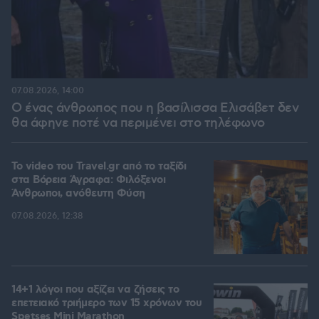
07.08.2026, 14:00
Ο ένας άνθρωπος που η βασίλισσα Ελισάβετ δεν
θα άφηνε ποτέ να περιμένει στο τηλέφωνο
To video του Travel.gr από το ταξίδι
στα Βόρεια Άγραφα: Φιλόξενοι
Άνθρωποι, ανόθευτη Φύση
07.08.2026, 12:38
14+1 λόγοι που αξίζει να ζήσεις το
επετειακό τριήμερο των 15 χρόνων του
Spetses Mini Marathon