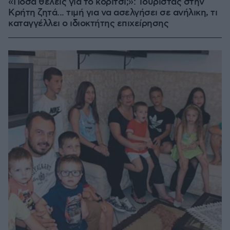
«Πόσα θέλεις για το κορίτσι;»: Τουρίστας στην
Κρήτη ζητά... τιμή για να ασελγήσει σε ανήλικη, τι
καταγγέλλει ο ιδιοκτήτης επιχείρησης