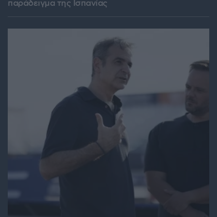
παράδειγμα της Ισπανίας