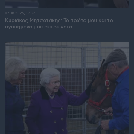
07.08.2026, 19:39
Κυριάκος Μητσοτάκης: Το πρώτο μου και το
αγαπημένο μου αυτοκίνητο