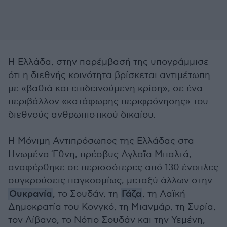
Η Ελλάδα, στην παρέμβασή της υπογράμμισε
ότι η διεθνής κοινότητα βρίσκεται αντιμέτωπη
με «βαθιά και επιδεινούμενη κρίση», σε ένα
περιβάλλον «κατάφωρης περιφρόνησης» του
διεθνούς ανθρωπιστικού δικαίου.
Η Μόνιμη Αντιπρόσωπος της Ελλάδας στα
Ηνωμένα Έθνη, πρέσβυς Αγλαΐα Μπαλτά,
αναφέρθηκε σε περισσότερες από 130 ένοπλες
συγκρούσεις παγκοσμίως, μεταξύ άλλων στην
Ουκρανία
, το Σουδάν, τη
Γάζα
, τη Λαϊκή
Δημοκρατία του Κονγκό, τη Μιανμάρ, τη Συρία,
τον Λίβανο, το Νότιο Σουδάν και την Υεμένη,