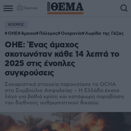
Games
ΚΟΣΜΟΣ
ΟΗΕ
Άμαχοι
Πόλεμος
Ουκρανία
Λωρίδα της Γάζας
ΟΗΕ: Ένας άμαχος
σκοτωνόταν κάθε 14 λεπτά το
2025 στις ένοπλες
συγκρούσεις
Σοκαριστικά στοιχεία παρουσίασε το OCHA
στο Συμβούλιο Ασφαλείας – Η Ελλάδα έκανε
λόγο για βαθιά κρίση και κατάφωρη παραβίαση
του διεθνούς ανθρωπιστικού δικαίου