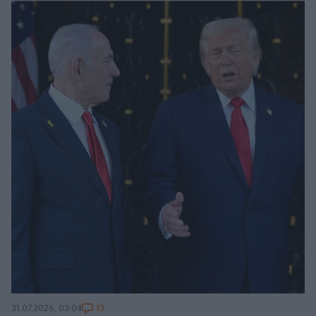
13
31.07.2026, 03:04