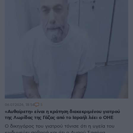
5
06.07.2026, 18:54
«Αυθαίρετη» είναι η κράτηση διακεκριμένου γιατρού
της Λωρίδας της Γάζας από το Ισραήλ λέει ο ΟΗΕ
Ο δικηγόρος του γιατρού τόνισε ότι η υγεία του
κινδυνεύει σοβαρά και ότι ο Αμπού Σαφίγια