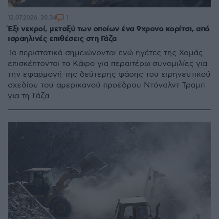
1
12.07.2026, 20:34
Έξι νεκροί, μεταξύ των οποίων ένα 9χρονο κορίτσι, από
ισραηλινές επιθέσεις στη Γάζα
Τα περιστατικά σημειώνονται ενώ ηγέτες της Χαμάς
επισκέπτονται το Κάιρο για περαιτέρω συνομιλίες για
την εφαρμογή της δεύτερης φάσης του ειρηνευτικού
σχεδίου του αμερικανού προέδρου Ντόναλντ Τραμπ
για τη Γάζα