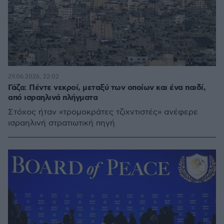
29.06.2026, 22:02
Γάζα: Πέντε νεκροί, μεταξύ των οποίων και ένα παιδί,
από ισραηλινά πλήγματα
Στόχος ήταν «τρομοκράτες τζιχντιστές» ανέφερε
ισραηλινή στρατιωτική πηγή