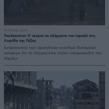
19.07.2026, 05:19
Τουλάχιστον 11 νεκροί σε πλήγματα του Ισραήλ στη
Λωρίδα της Γάζας
Εκπρόσωπος των ισραηλινών ενόπλων δυνάμεων
ανέφερε ότι το πλήγμα είχε στόχο «τρομοκράτη της
Χαμάς»