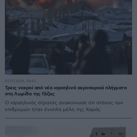
02.07.2026, 06:01
Τρεις νεκροί από νέα ισραηλινά αεροπορικά πλήγματα
στη Λωρίδα της Γάζας
Ο ισραηλινός στρατός ανακοίνωσε ότι στόχος των
επιδρομών ήταν ένοπλα μέλη της Χαμάς