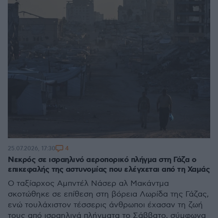
4
25.07.2026, 17:30
Νεκρός σε ισραηλινό αεροπορικό πλήγμα στη Γάζα ο
επικεφαλής της αστυνομίας που ελέγχεται από τη Χαμάς
Ο ταξίαρχος Αμπντέλ Νάσερ αλ Μακάντμα
σκοτώθηκε σε επίθεση στη βόρεια Λωρίδα της Γάζας,
ενώ τουλάχιστον τέσσερις άνθρωποι έχασαν τη ζωή
τους από ισραηλινά πλήγματα το Σάββατο, σύμφωνα