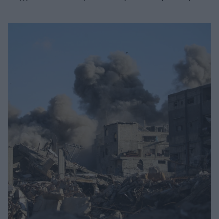
Πόλη της Γάζας στοίχισε τη ζωή σε έναν άνθρωπο και
επίθεση σε όχημα στη Χαν Γιούνις προκάλεσε έναν
ακόμα θάνατο