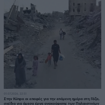
01.07.2026, 22:51
Στην Κύπρο οι επαφές για την επόμενη ημέρα στη Γάζα,
σχέδια για άμεσα έργα ανακούφισης των Παλαιστινίων