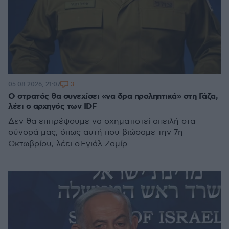
3
05.08.2026, 21:07
Ο στρατός θα συνεχίσει «να δρα προληπτικά» στη Γάζα,
λέει ο αρχηγός των IDF
Δεν θα επιτρέψουμε να σχηματιστεί απειλή στα
σύνορά μας, όπως αυτή που βιώσαμε την 7η
Οκτωβρίου, λέει ο Εγιάλ Ζαμίρ