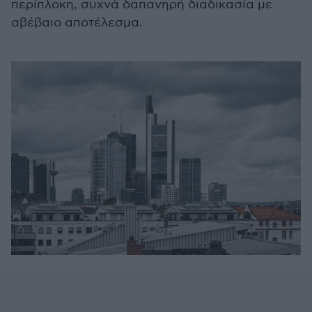
περίπλοκη, συχνά δαπανηρή διαδικασία με
αβέβαιο αποτέλεσμα.