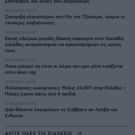
μπατσαριά, και άλλες που λατρεύουμε
09.08.2026, 00:59
Συντριβή ελικοπτέρου στο Ρίο ντε Τζανέιρο, νεκροί οι
τέσσερις επιβαίνοντες
09.08.2026, 00:42
Εκτός ελέγχου μεγάλη δασική πυρκαγιά στον Καναδά,
χιλιάδες αναγκάστηκαν να εγκαταλείψουν τις εστίες
τους
09.08.2026, 00:30
Ποιοι μπορεί να είναι οι λόγοι που μια γάτα τινάζεται
στον ύπνο της
09.08.2026, 00:15
Πολύτεκνες οικογένειες: Μόλις 23.097 στην Ελλάδα –
Πόσες έχουν πάνω από 6 παιδιά
09.08.2026, 00:14
Δύο θάνατοι λουομένων το Σάββατο σε Λέσβο και
Σιθωνία
ΔΕΙΤΕ ΟΛΕΣ ΤΙΣ ΕΙΔΗΣΕΙΣ