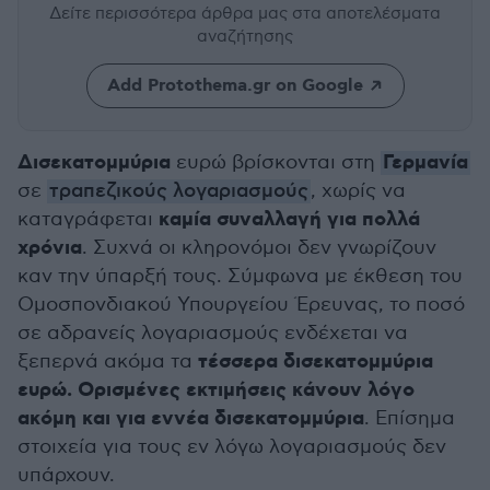
Δείτε περισσότερα άρθρα μας
στα αποτελέσματα
αναζήτησης
Add Protothema.gr on Google
Δισεκατομμύρια
Γερμανία
ευρώ βρίσκονται στη
σε
τραπεζικούς λογαριασμούς
, χωρίς να
καμία συναλλαγή για πολλά
καταγράφεται
χρόνια
. Συχνά οι κληρονόμοι δεν γνωρίζουν
καν την ύπαρξή τους. Σύμφωνα με έκθεση του
Ομοσπονδιακού Υπουργείου Έρευνας, το ποσό
σε αδρανείς λογαριασμούς ενδέχεται να
τέσσερα δισεκατομμύρια
ξεπερνά ακόμα τα
ευρώ. Ορισμένες εκτιμήσεις κάνουν λόγο
ακόμη και για εννέα δισεκατομμύρια
. Επίσημα
στοιχεία για τους εν λόγω λογαριασμούς δεν
υπάρχουν.