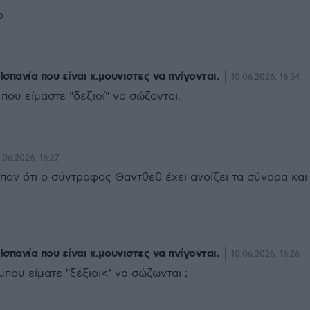
ο
Ισπανία που είναι κ.μουνιστες να πνίγονται.
10.06.2026, 16:34
που είμαστε "δεξιοί" να σώζονται.
.06.2026, 16:27
παν ότι ο σύντροφος Θαντθεθ έχει ανοίξει τα σύνορα και
Ισπανία που είναι κ.μουνιστες να πνίγονται.
10.06.2026, 16:26
που είματε "ξέξιοι<' να σώζωνται ;