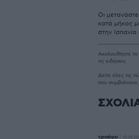
Οι μετανάστ
κατά μήκος μ
στην Ισπανία 
Ακολουθήστε τ
τις ειδήσεις
Δείτε όλες τις τ
που συμβαίνουν,
ΣΧΟΛΙ
τρισάγιο
10.06.20