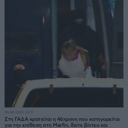
06.08.2026, 23:17
Στη ΓΑΔΑ κρατείται η 46χρονη που κατηγορείται
για την επίθεση στη Marfin, δείτε βίντεο και