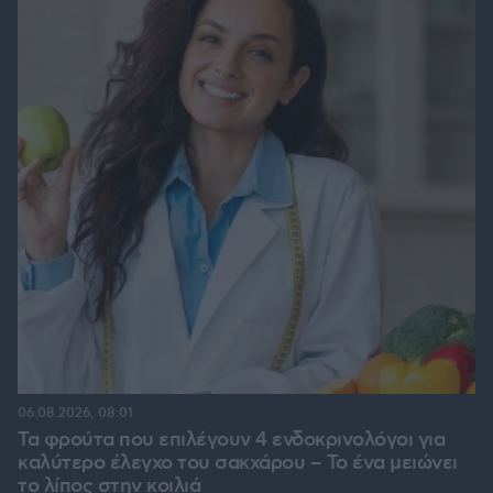
06.08.2026, 08:01
Τα φρούτα που επιλέγουν 4 ενδοκρινολόγοι για
καλύτερο έλεγχο του σακχάρου – Το ένα μειώνει
το λίπος στην κοιλιά