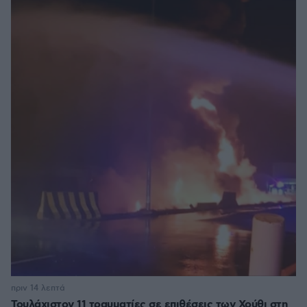
πριν 14 λεπτά
Τουλάχιστον 11 τραυματίες σε επιθέσεις των Χούθι στη