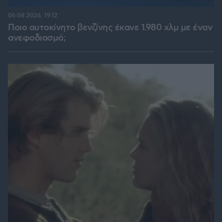
06.08.2026, 19:12
Ποιο αυτοκίνητο βενζίνης έκανε 1.980 χλμ με έναν
ανεφοδιασμό;