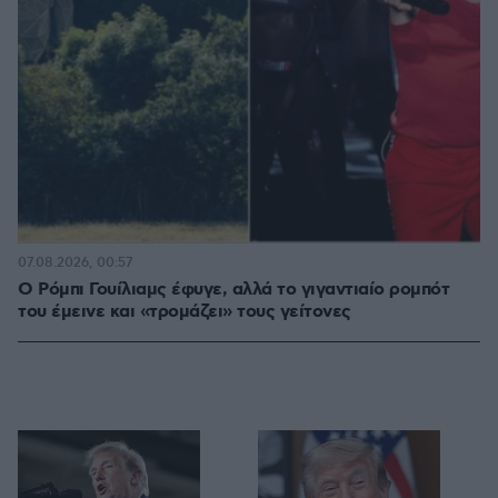
07.08.2026, 00:57
Ο Ρόμπι Γουίλιαμς έφυγε, αλλά το γιγαντιαίο ρομπότ
του έμεινε και «τρομάζει» τους γείτονες