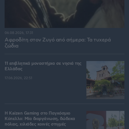
06.08.2026, 17:31
Αφροδίτη στον Ζυγό από σήμερα: Τα τυχερά
ζώδια
11 επιβλητικά μοναστήρια σε νησιά της
Ελλάδας
17.06.2026, 22:51
H Kaizen Gaming στο Παγκόσμιο
Kύπελλο: Μία διοργάνωση, δώδεκα
πόλεις, χιλιάδες κοινές στιγμές