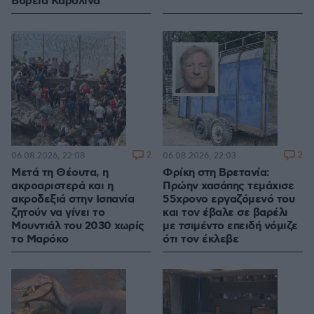
Βόρεια Καρολίνα
2
2
06.08.2026, 22:08
06.08.2026, 22:03
Μετά τη Θέουτα, η
Φρίκη στη Βρετανία:
ακροαριστερά και η
Πρώην χασάπης τεμάχισε
ακροδεξιά στην Ισπανία
55χρονο εργαζόμενό του
ζητούν να γίνει το
και τον έβαλε σε βαρέλι
Μουντιάλ του 2030 χωρίς
με τσιμέντο επειδή νόμιζε
το Μαρόκο
ότι τον έκλεβε