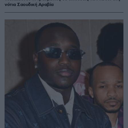
νότια Σαουδική Αραβία