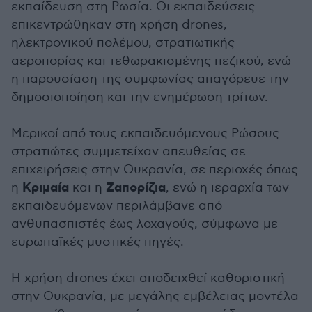
εκπαίδευση στη Ρωσία. Οι εκπαιδεύσεις
επικεντρώθηκαν στη χρήση drones,
ηλεκτρονικού πολέμου, στρατιωτικής
αεροπορίας και τεθωρακισμένης πεζικού, ενώ
η παρουσίαση της συμφωνίας απαγόρευε την
δημοσιοποίηση και την ενημέρωση τρίτων.
Μερικοί από τους εκπαιδευόμενους Ρώσους
στρατιώτες συμμετείχαν απευθείας σε
επιχειρήσεις στην Ουκρανία, σε περιοχές όπως
Κριμαία
Ζαπορίζια
η
και η
, ενώ η ιεραρχία των
εκπαιδευόμενων περιλάμβανε από
ανθυπασπιστές έως λοχαγούς, σύμφωνα με
ευρωπαϊκές μυστικές πηγές.
Η χρήση drones έχει αποδειχθεί καθοριστική
στην Ουκρανία, με μεγάλης εμβέλειας μοντέλα