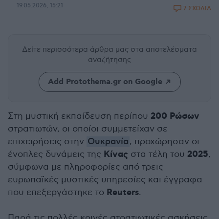
19.05.2026, 15:21
7 ΣΧΟΛΙΑ
Δείτε περισσότερα άρθρα μας
στα αποτελέσματα
αναζήτησης
Add Protothema.gr on Google
200 Ρώσων
Στη μυστική εκπαίδευση περίπου
στρατιωτών, οι οποίοι συμμετείχαν σε
επιχειρήσεις στην
Ουκρανία
, προχώρησαν οι
Κίνας
2025
ένοπλες δυνάμεις της
στα τέλη του
,
σύμφωνα με πληροφορίες από τρεις
ευρωπαϊκές μυστικές υπηρεσίες και έγγραφα
Reuters
που επεξεργάστηκε το
.
Παρά τις πολλές κοινές στρατιωτικές ασκήσεις