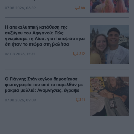
66
07.08.2026, 06:39
Η αποκαλυπτική κατάθεση της
συζύγου του Αφγανού: Πώς
γνωρίσαμε τη Λίσα, γιατί υποψιάστηκα
ότι ήταν το πτώμα στη βαλίτσα
312
06.08.2026, 12:32
Ο Γιάννης Στάνκογλου δημοσίευσε
φωτογραφία του από το παρελθόν με
μακριά μαλλιά: Αναμνήσεις, έγραψε
11
07.08.2026, 09:09