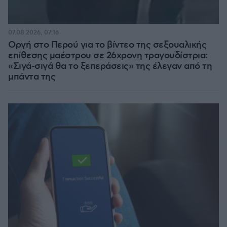
07.08.2026, 07:16
Οργή στο Περού για το βίντεο της σεξουαλικής
επίθεσης μαέστρου σε 26χρονη τραγουδίστρια:
«Σιγά-σιγά θα το ξεπεράσεις» της έλεγαν από τη
μπάντα της