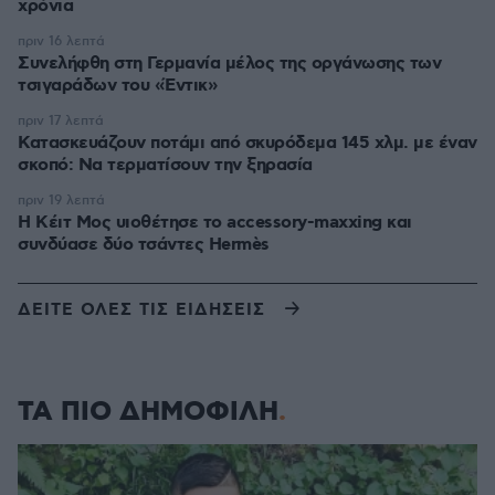
χρόνια
πριν 16 λεπτά
Συνελήφθη στη Γερμανία μέλος της οργάνωσης των
τσιγαράδων του «Έντικ»
πριν 17 λεπτά
Κατασκευάζουν ποτάμι από σκυρόδεμα 145 χλμ. με έναν
σκοπό: Να τερματίσουν την ξηρασία
πριν 19 λεπτά
Η Κέιτ Μος υιοθέτησε τo accessory-maxxing και
συνδύασε δύο τσάντες Hermès
ΔΕΙΤΕ ΟΛΕΣ ΤΙΣ ΕΙΔΗΣΕΙΣ
ΤΑ ΠΙΟ ΔΗΜΟΦΙΛΗ