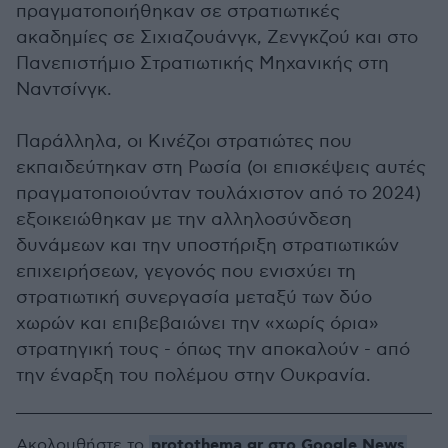
πραγματοποιήθηκαν σε στρατιωτικές
ακαδημίες σε Σιχιαζουάνγκ, Ζενγκζού και στο
Πανεπιστήμιο Στρατιωτικής Μηχανικής στη
Ναντσίνγκ.
Παράλληλα, οι Κινέζοι στρατιώτες που
εκπαιδεύτηκαν στη Ρωσία (οι επισκέψεις αυτές
πραγματοποιούνταν τουλάχιστον από το 2024)
εξοικειώθηκαν με την αλληλοσύνδεση
δυνάμεων και την υποστήριξη στρατιωτικών
επιχειρήσεων, γεγονός που ενισχύει τη
στρατιωτική συνεργασία μεταξύ των δύο
χωρών και επιβεβαιώνει την «χωρίς όρια»
στρατηγική τους - όπως την αποκαλούν - από
την έναρξη του πολέμου στην Ουκρανία.
protothema.gr στο Google News
Ακολουθήστε το