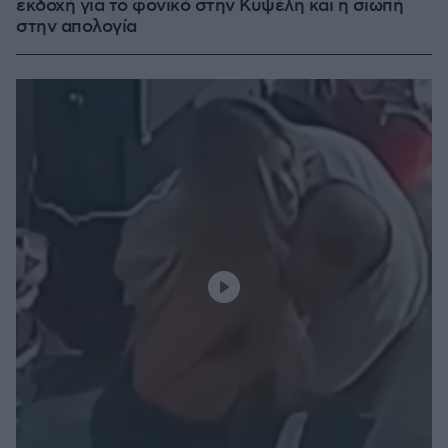
εκδοχή για το φονικό στην Κυψέλη και η σιωπή
στην απολογία