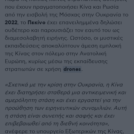
που έχουν πραγματοποιήσει Κίνα και Ρωσία
από την εισβολή της Μόσχας στην Ουκρανία το
2022
Πεκίνο
, το
έχει επανειλημμένα δηλώσει
ουδέτερο και παρουσιάζει τον εαυτό του ως
διαμεσολαβητή ειρήνης. Ωστόσο, οι μυστικές
εκπαιδεύσεις αποκαλύπτουν άμεση εμπλοκή
της Κίνας στον πόλεμο στην Ανατολική
Ευρώπη, κυρίως μέσω της εκπαίδευσης
drones
στρατιωτών σε χρήση
.
«Σχετικά με την κρίση στην Ουκρανία, η Κίνα
έχει διατηρήσει σταθερά μια αντικειμενική και
αμερόληπτη στάση και έχει εργαστεί για την
προώθηση των ειρηνευτικών συνομιλιών. Αυτή
η στάση είναι συνεπής και σαφής και έχει
επιβεβαιωθεί από τη διεθνή κοινότητα»,
ανέφερε το υπουργείο Εξωτερικών της Κίνας,