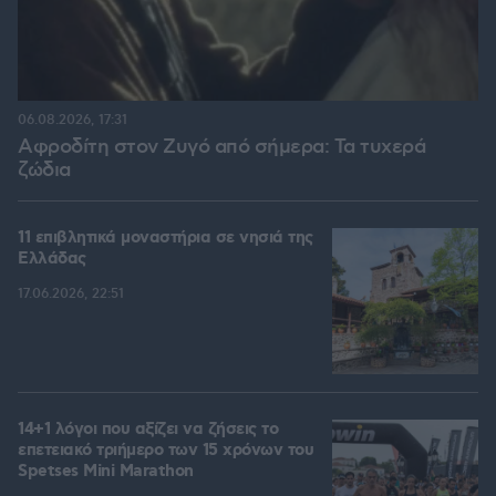
06.08.2026, 17:31
Αφροδίτη στον Ζυγό από σήμερα: Τα τυχερά
ζώδια
11 επιβλητικά μοναστήρια σε νησιά της
Ελλάδας
17.06.2026, 22:51
14+1 λόγοι που αξίζει να ζήσεις το
επετειακό τριήμερο των 15 χρόνων του
Spetses Mini Marathon