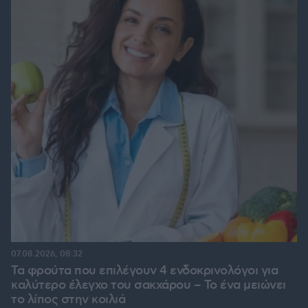
07.08.2026, 08:32
Τα φρούτα που επιλέγουν 4 ενδοκρινολόγοι για
καλύτερο έλεγχο του σακχάρου – Το ένα μειώνει
το λίπος στην κοιλιά