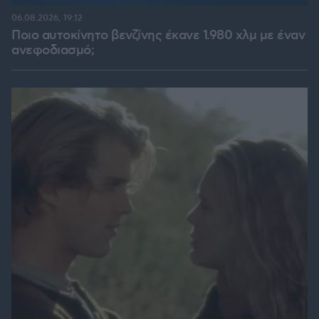
06.08.2026, 19:12
Ποιο αυτοκίνητο βενζίνης έκανε 1.980 χλμ με έναν
ανεφοδιασμό;