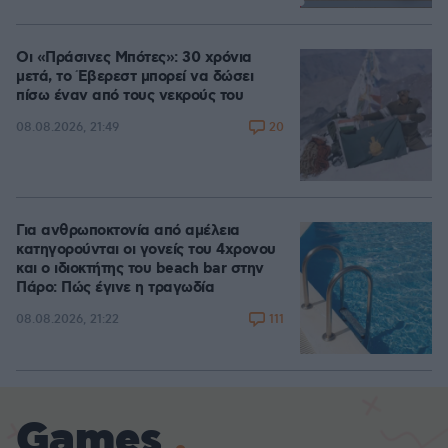
Loaded
:
100.00%
Οι «Πράσινες Μπότες»: 30 χρόνια
μετά, το Έβερεστ μπορεί να δώσει
πίσω έναν από τους νεκρούς του
20
08.08.2026, 21:49
Για ανθρωποκτονία από αμέλεια
κατηγορούνται οι γονείς του 4χρονου
και ο ιδιοκτήτης του beach bar στην
Πάρο: Πώς έγινε η τραγωδία
111
08.08.2026, 21:22
Games