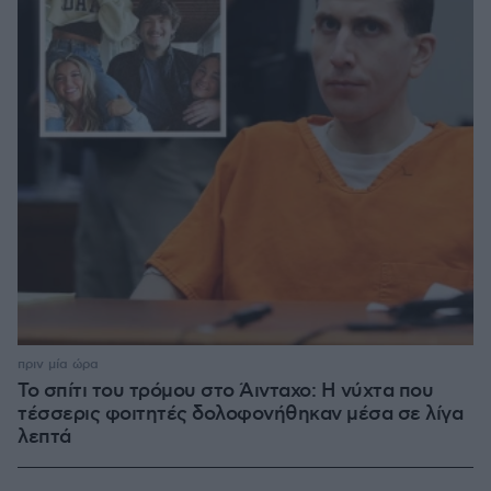
πριν μία ώρα
Το σπίτι του τρόμου στο Άινταχο: Η νύχτα που
τέσσερις φοιτητές δολοφονήθηκαν μέσα σε λίγα
λεπτά