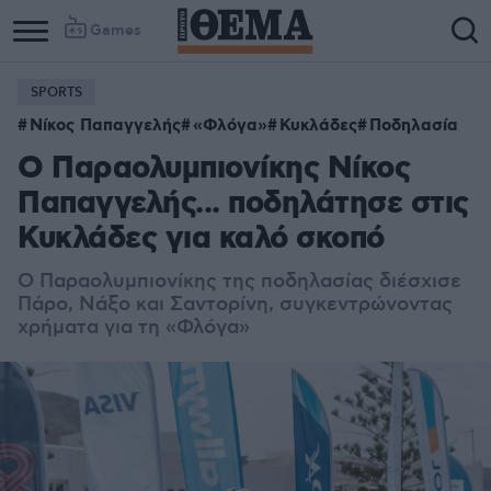
Games
SPORTS
Νίκος Παπαγγελής
«Φλόγα»
Κυκλάδες
Ποδηλασία
Ο Παραολυμπιονίκης Νίκος
Παπαγγελής... ποδηλάτησε στις
Κυκλάδες για καλό σκοπό
Ο Παραολυμπιονίκης της ποδηλασίας διέσχισε
Πάρο, Νάξο και Σαντορίνη, συγκεντρώνοντας
χρήματα για τη «Φλόγα»