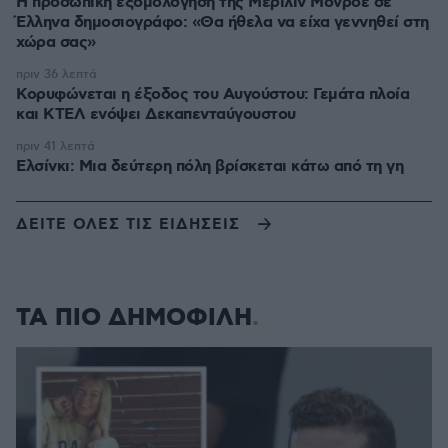
Η προσωπική εξομολόγηση της Μέριλιν Μονρόε σε
Έλληνα δημοσιογράφο: «Θα ήθελα να είχα γεννηθεί στη
χώρα σας»
πριν 36 λεπτά
Κορυφώνεται η έξοδος του Αυγούστου: Γεμάτα πλοία
και ΚΤΕΛ ενόψει Δεκαπενταύγουστου
πριν 41 λεπτά
Ελσίνκι: Mια δεύτερη πόλη βρίσκεται κάτω από τη γη
ΔΕΙΤΕ ΟΛΕΣ ΤΙΣ ΕΙΔΗΣΕΙΣ
ΤΑ ΠΙΟ ΔΗΜΟΦΙΛΗ