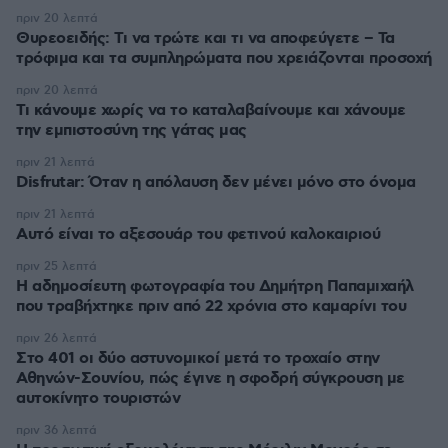
πριν 20 λεπτά
Θυρεοειδής: Τι να τρώτε και τι να αποφεύγετε – Τα
τρόφιμα και τα συμπληρώματα που χρειάζονται προσοχή
πριν 20 λεπτά
Τι κάνουμε χωρίς να το καταλαβαίνουμε και χάνουμε
την εμπιστοσύνη της γάτας μας
πριν 21 λεπτά
Disfrutar: Όταν η απόλαυση δεν μένει μόνο στο όνομα
πριν 21 λεπτά
Αυτό είναι το αξεσουάρ του φετινού καλοκαιριού
πριν 25 λεπτά
Η αδημοσίευτη φωτογραφία του Δημήτρη Παπαμιχαήλ
που τραβήχτηκε πριν από 22 χρόνια στο καμαρίνι του
πριν 26 λεπτά
Στο 401 οι δύο αστυνομικοί μετά το τροχαίο στην
Αθηνών-Σουνίου, πώς έγινε η σφοδρή σύγκρουση με
αυτοκίνητο τουριστών
πριν 36 λεπτά