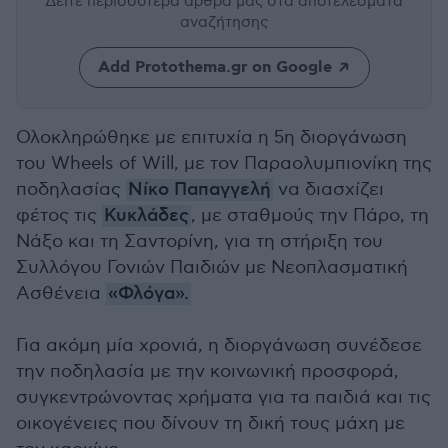
Δείτε περισσότερα άρθρα μας
στα αποτελέσματα
αναζήτησης
Add Protothema.gr on Google
Ολοκληρώθηκε με επιτυχία η 5η διοργάνωση
του Wheels of Will, με τον Παραολυμπιονίκη της
ποδηλασίας
Νίκο Παπαγγελή
να διασχίζει
φέτος τις
Κυκλάδες
, με σταθμούς την Πάρο, τη
Νάξο και τη Σαντορίνη, για τη στήριξη του
Συλλόγου Γονιών Παιδιών με Νεοπλασματική
Ασθένεια
«Φλόγα».
Για ακόμη μία χρονιά, η διοργάνωση συνέδεσε
την ποδηλασία με την κοινωνική προσφορά,
συγκεντρώνοντας χρήματα για τα παιδιά και τις
οικογένειες που δίνουν τη δική τους μάχη με