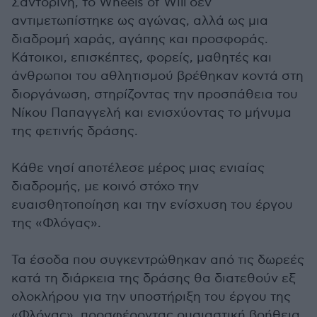
Σαντορίνη, το Wheels of Will δεν
αντιμετωπίστηκε ως αγώνας, αλλά ως μια
διαδρομή χαράς, αγάπης και προσφοράς.
Κάτοικοι, επισκέπτες, φορείς, μαθητές και
άνθρωποι του αθλητισμού βρέθηκαν κοντά στη
διοργάνωση, στηρίζοντας την προσπάθεια του
Νίκου Παπαγγελή και ενισχύοντας το μήνυμα
της φετινής δράσης.
Κάθε νησί αποτέλεσε μέρος μιας ενιαίας
διαδρομής, με κοινό στόχο την
ευαισθητοποίηση και την ενίσχυση του έργου
της «Φλόγας».
Τα έσοδα που συγκεντρώθηκαν από τις δωρεές
κατά τη διάρκεια της δράσης θα διατεθούν εξ
ολοκλήρου για την υποστήριξη του έργου της
«Φλόγας», προσφέροντας ουσιαστική βοήθεια