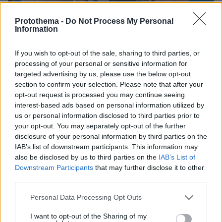
Protothema -
Do Not Process My Personal
Information
If you wish to opt-out of the sale, sharing to third parties, or
processing of your personal or sensitive information for
targeted advertising by us, please use the below opt-out
section to confirm your selection. Please note that after your
opt-out request is processed you may continue seeing
interest-based ads based on personal information utilized by
us or personal information disclosed to third parties prior to
your opt-out. You may separately opt-out of the further
disclosure of your personal information by third parties on the
IAB’s list of downstream participants. This information may
also be disclosed by us to third parties on the
IAB’s List of
Downstream Participants
that may further disclose it to other
third parties.
Please note that this website/app uses one or more Google
Personal Data Processing Opt Outs
services and may gather and store information including but
not limited to your visit or usage behaviour. You may click to
I want to opt-out of the Sharing of my