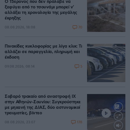
Ο 15χρονος που δεν πρόλαβε να
ξεφύγει από το τσουνάμι μπορεί ν'
αλλάξει τη χρονολογία της μεγάλης
έκρηξης
70
08.08.2026, 18:08
Πινακίδες κυκλοφορίας με λίγα κλικ: Τι
αλλάζει σε παραγγελία, πληρωμή και
έκδοση
5
09.08.2026, 08:14
Σοβαρό τροχαίο από αναστροφή ΙΧ
στην Αθηνών-Σουνίου: Συγκρούστηκε
με μηχανή της ΔΙΑΣ, δύο αστυνομικοί
τραυματίες, βίντεο
178
08.08.2026, 23:07