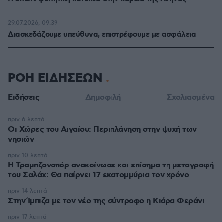
29.07.2026, 09:39
Διασκεδάζουμε υπεύθυνα, επιστρέφουμε με ασφάλεια
ΡΟΗ ΕΙΔΗΣΕΩΝ
Ειδήσεις
Δημοφιλή
Σχολιασμένα
πριν 6 λεπτά
Οι Xώρες του Αιγαίου: Περιπλάνηση στην ψυχή των
νησιών
πριν 10 λεπτά
Η Τραμπζονσπόρ ανακοίνωσε και επίσημα τη μεταγραφή
του Σαλάχ: Θα παίρνει 17 εκατομμύρια τον χρόνο
πριν 14 λεπτά
Στην Ίμπιζα με τον νέο της σύντροφο η Κιάρα Φεράνι
πριν 17 λεπτά