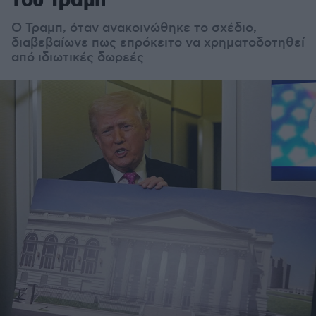
του Τραμπ
Ο Τραμπ, όταν ανακοινώθηκε το σχέδιο,
διαβεβαίωνε πως επρόκειτο να χρηματοδοτηθεί
από ιδιωτικές δωρεές