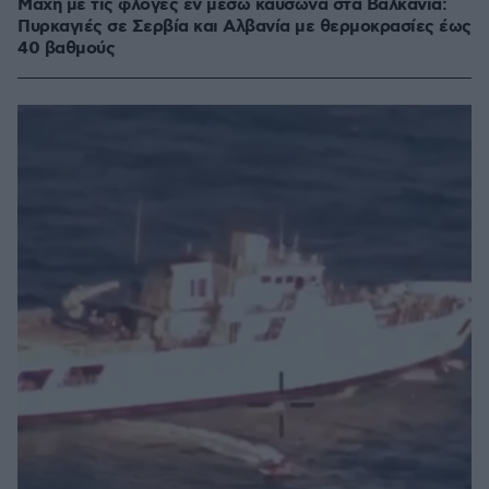
Μάχη με τις φλόγες εν μέσω καύσωνα στα Βαλκάνια:
Πυρκαγιές σε Σερβία και Αλβανία με θερμοκρασίες έως
40 βαθμούς