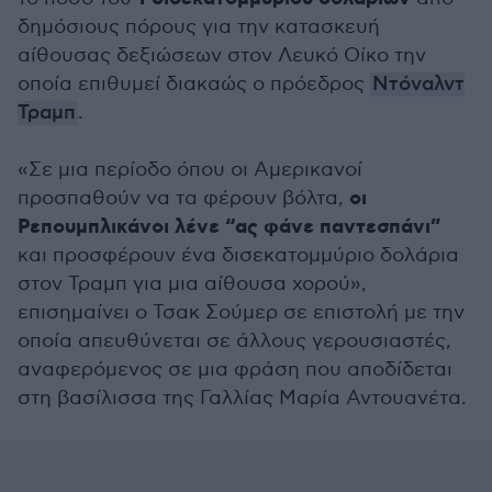
δημόσιους πόρους για την κατασκευή
αίθουσας δεξιώσεων στον Λευκό Οίκο την
οποία επιθυμεί διακαώς ο πρόεδρος
Ντόναλντ
Τραμπ
.
«Σε μια περίοδο όπου οι Αμερικανοί
οι
προσπαθούν να τα φέρουν βόλτα,
Ρεπουμπλικάνοι λένε “ας φάνε παντεσπάνι”
και προσφέρουν ένα δισεκατομμύριο δολάρια
στον Τραμπ για μια αίθουσα χορού»,
επισημαίνει ο Τσακ Σούμερ σε επιστολή με την
οποία απευθύνεται σε άλλους γερουσιαστές,
αναφερόμενος σε μια φράση που αποδίδεται
στη βασίλισσα της Γαλλίας Μαρία Αντουανέτα.