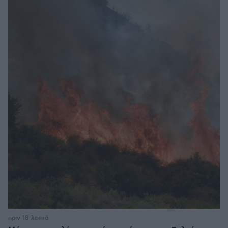
πριν 18 λεπτά