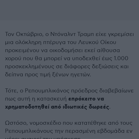
Τον Οκτώβριο, ο Ντόναλντ Τραμπ είχε γκρεμίσει
μια ολόκληρη πτέρυγα του Λευκού Οίκου
προκειμένου να οικοδομήσει εκεί αίθουσα
χορού που θα μπορεί να υποδεχθεί έως 1.000
προσκεκλημένους σε διάφορες δεξιώσεις και
δείπνα προς τιμή ξένων ηγετών.
Τότε, ο Ρεπουμπλικάνος πρόεδρος διαβεβαίωνε
επρόκειτο να
πως αυτή η κατασκευή
χρηματοδοτηθεί από ιδιωτικές δωρεές
.
Ωστόσο, νομοσχέδιο που κατατέθηκε από τους
Ρεπουμπλικάνους την περασμένη εβδομάδα εν