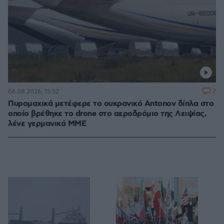
2
06.08.2026, 15:52
Πυρομαχικά μετέφερε το ουκρανικό Antonov δίπλα στο
οποίο βρέθηκε το drone στο αεροδρόμιο της Λειψίας,
λένε γερμανικά ΜΜΕ