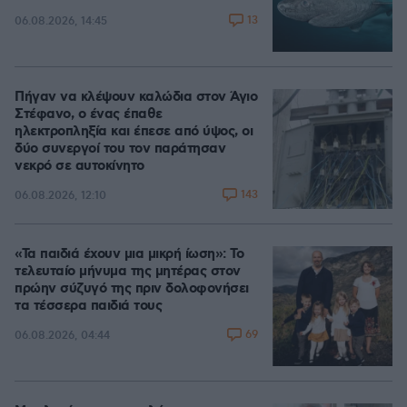
13
06.08.2026, 14:45
Πήγαν να κλέψουν καλώδια στον Άγιο
Στέφανο, ο ένας έπαθε
ηλεκτροπληξία και έπεσε από ύψος, οι
δύο συνεργοί του τον παράτησαν
νεκρό σε αυτοκίνητο
143
06.08.2026, 12:10
«Τα παιδιά έχουν μια μικρή ίωση»: Το
τελευταίο μήνυμα της μητέρας στον
πρώην σύζυγό της πριν δολοφονήσει
τα τέσσερα παιδιά τους
69
06.08.2026, 04:44