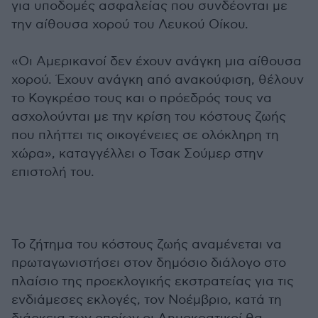
για υποδομές ασφαλείας που συνδέονται με
την αίθουσα χορού του Λευκού Οίκου.
«Οι Αμερικανοί δεν έχουν ανάγκη μια αίθουσα
χορού. Έχουν ανάγκη από ανακούφιση, θέλουν
το Κογκρέσο τους και ο πρόεδρός τους να
ασχολούνται με την κρίση του κόστους ζωής
που πλήττει τις οικογένειες σε ολόκληρη τη
χώρα», καταγγέλλει ο Τσακ Σούμερ στην
επιστολή του.
Το ζήτημα του κόστους ζωής αναμένεται να
πρωταγωνιστήσει στον δημόσιο διάλογο στο
πλαίσιο της προεκλογικής εκστρατείας για τις
ενδιάμεσες εκλογές, τον Νοέμβριο, κατά τη