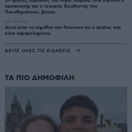
Οι πρώτες δηλώσεις του Λιβάι Γκαρσία: «Με έπεισαν ο
προπονητής και ο τεχνικός διευθυντής του
Παναθηναϊκού», βίντεο
πριν 29 λεπτά
Αυτά είναι τα σημάδια που δείχνουν ότι ο σκύλος σας
είναι παραμελημένος
ΔΕΙΤΕ ΟΛΕΣ ΤΙΣ ΕΙΔΗΣΕΙΣ
ΤΑ ΠΙΟ ΔΗΜΟΦΙΛΗ