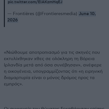
pic.twitter.com/EIAKzmHqEJ
— Frontières (@Frontieresmedia)
June 10,
2026
«Νιώθουμε αποτροπιασμό για τις σκηνές που
εκτυλίχθηκαν χθες σε ολόκληρη τη Βόρεια
Ιρλανδία μετά από όσα συνέβησαν», ανέφερε
η οικογένεια, υπογραμμίζοντας ότι «η ειρηνική
διαμαρτυρία είναι ο μόνος δρόμος προς τα
εμπρός».
Οι συγγενείς του θύματος ξεκαθάρισαν επίσης