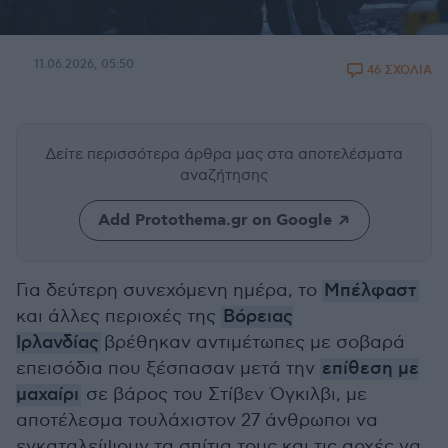
11.06.2026, 05:50
46 ΣΧΟΛΙΑ
Δείτε περισσότερα άρθρα μας
στα αποτελέσματα
αναζήτησης
Add Protothema.gr on Google
Για δεύτερη συνεχόμενη ημέρα, το
Μπέλφαστ
και άλλες περιοχές της
Βόρειας
Ιρλανδίας
βρέθηκαν αντιμέτωπες με σοβαρά
επεισόδια που ξέσπασαν μετά την
επίθεση με
μαχαίρι
σε βάρος του Στίβεν Όγκιλβι, με
αποτέλεσμα τουλάχιστον 27 άνθρωποι να
εγκαταλείψουν τα σπίτια τους και τις αρχές να