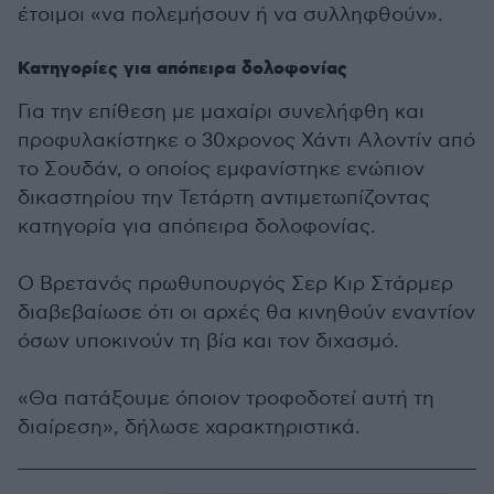
έτοιμοι «να πολεμήσουν ή να συλληφθούν».
Κατηγορίες για απόπειρα δολοφονίας
Για την επίθεση με μαχαίρι συνελήφθη και
προφυλακίστηκε ο 30χρονος Χάντι Αλοντίν από
το Σουδάν, ο οποίος εμφανίστηκε ενώπιον
δικαστηρίου την Τετάρτη αντιμετωπίζοντας
κατηγορία για απόπειρα δολοφονίας.
Ο Βρετανός πρωθυπουργός Σερ Κιρ Στάρμερ
διαβεβαίωσε ότι οι αρχές θα κινηθούν εναντίον
όσων υποκινούν τη βία και τον διχασμό.
«Θα πατάξουμε όποιον τροφοδοτεί αυτή τη
διαίρεση», δήλωσε χαρακτηριστικά.