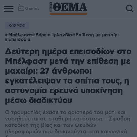
Games
ΚΟΣΜΟΣ
Μπέλφαστ
Βόρεια Ιρλανδία
Επίθεση με μαχαίρι
Επεισόδια
Δεύτερη ημέρα επεισοδίων στο
Μπέλφαστ μετά την επίθεση με
μαχαίρι: 27 άνθρωποι
εγκατέλειψαν τα σπίτια τους, η
αστυνομία ερευνά υποκίνηση
μέσω διαδικτύου
Ο τραυματίας έχασε το αριστερό του μάτι και
νοσηλεύεται σε σταθερή κατάσταση – Σφοδρή
καταδίκη της βίας και των ψευδών
πληροφοριών που διακινούνται στα κοινωνικά