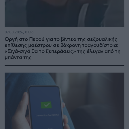
07.08.2026, 07:16
Οργή στο Περού για το βίντεο της σεξουαλικής
επίθεσης μαέστρου σε 26χρονη τραγουδίστρια:
«Σιγά-σιγά θα το ξεπεράσεις» της έλεγαν από τη
μπάντα της