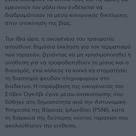
ερευνούν τον ρόλο που ενδέχεται να
διαδραμάτισαν τα μέσα κοινωνικής δικτύωσης
στην υποκίνηση της βίας.
Την ίδια ώρα, η οικογένεια του τραυματία
απηύθυνε δημόσια έκκληση για τον τερματισμό
των ταραχών, ζητώντας να μη χρησιμοποιηθεί η
υπόθεση για να τροφοδοτηθούν το μίσος και ο
διχασμός, ενώ κάλεσε το κοινό να σταματήσει
τη διασπορά ψευδών πληροφοριών στο
διαδίκτυο. Η παρέμβαση της οικογένειας του
Στίβεν Όγκιλβι έγινε μέσω ανακοίνωσης που
δόθηκε στη δημοσιότητα από την Αστυνομική
Υπηρεσία της Βόρειας Ιρλανδίας (PSNI), κατά
τη διάρκεια της δεύτερης νύχτας ταραχών που
ακολούθησαν την επίθεση.