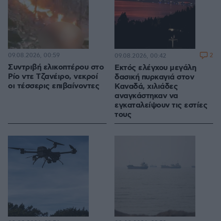
09.08.2026, 00:59
2
09.08.2026, 00:42
Συντριβή ελικοπτέρου στο
Εκτός ελέγχου μεγάλη
Ρίο ντε Τζανέιρο, νεκροί
δασική πυρκαγιά στον
οι τέσσερις επιβαίνοντες
Καναδά, χιλιάδες
αναγκάστηκαν να
εγκαταλείψουν τις εστίες
τους