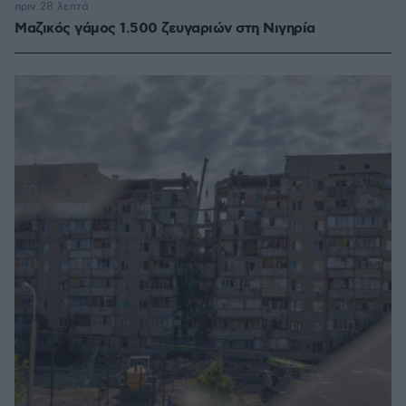
πριν 28 λεπτά
Μαζικός γάμος 1.500 ζευγαριών στη Νιγηρία