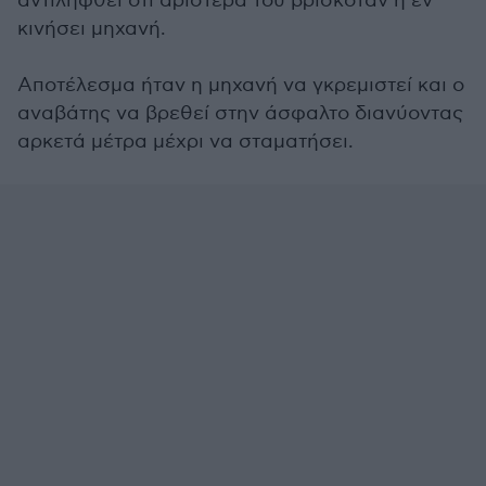
αντιληφθεί ότι αριστερά του βρισκόταν η εν
κινήσει μηχανή.
Αποτέλεσμα ήταν η μηχανή να γκρεμιστεί και ο
αναβάτης να βρεθεί στην άσφαλτο διανύοντας
αρκετά μέτρα μέχρι να σταματήσει.