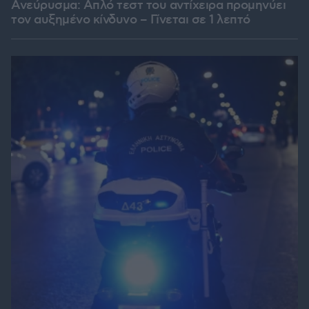
Ανεύρυσμα: Απλό τεστ του αντίχειρα προμηνύει
τον αυξημένο κίνδυνο – Γίνεται σε 1 λεπτό