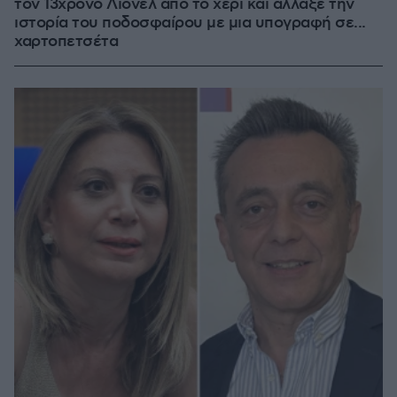
τον 13χρονο Λιονέλ από το χέρι και άλλαξε την
ιστορία του ποδοσφαίρου με μια υπογραφή σε...
χαρτοπετσέτα