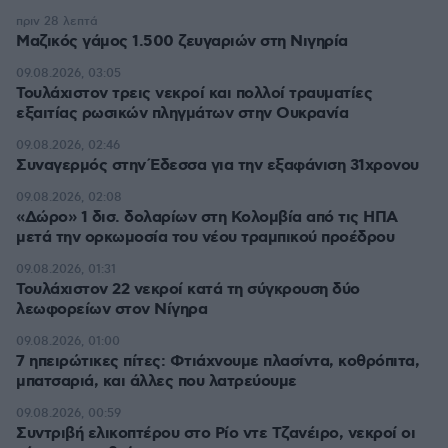
πριν 28 λεπτά
Μαζικός γάμος 1.500 ζευγαριών στη Νιγηρία
09.08.2026, 03:05
Τουλάχιστον τρεις νεκροί και πολλοί τραυματίες
εξαιτίας ρωσικών πληγμάτων στην Ουκρανία
09.08.2026, 02:46
Συναγερμός στην Έδεσσα για την εξαφάνιση 31χρονου
09.08.2026, 02:08
«Δώρο» 1 δισ. δολαρίων στη Κολομβία από τις ΗΠΑ
μετά την ορκωμοσία του νέου τραμπικού προέδρου
09.08.2026, 01:31
Τουλάχιστον 22 νεκροί κατά τη σύγκρουση δύο
λεωφορείων στον Νίγηρα
09.08.2026, 01:00
7 ηπειρώτικες πίτες: Φτιάχνουμε πλασίντα, κοθρόπιτα,
μπατσαριά, και άλλες που λατρεύουμε
09.08.2026, 00:59
Συντριβή ελικοπτέρου στο Ρίο ντε Τζανέιρο, νεκροί οι