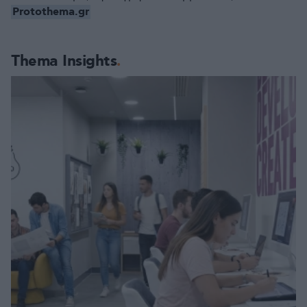
Protothema.gr
Thema Insights