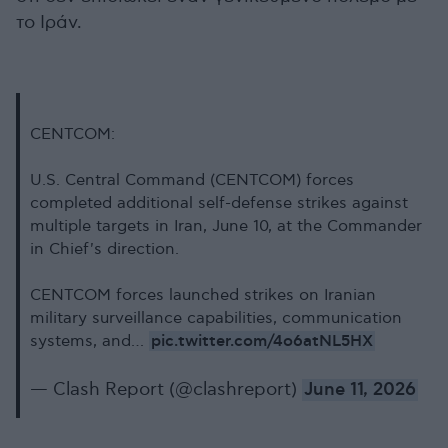
το Ιράν.
CENTCOM:
U.S. Central Command (CENTCOM) forces
completed additional self-defense strikes against
multiple targets in Iran, June 10, at the Commander
in Chief's direction.
CENTCOM forces launched strikes on Iranian
military surveillance capabilities, communication
pic.twitter.com/4o6atNL5HX
systems, and…
— Clash Report (@clashreport)
June 11, 2026