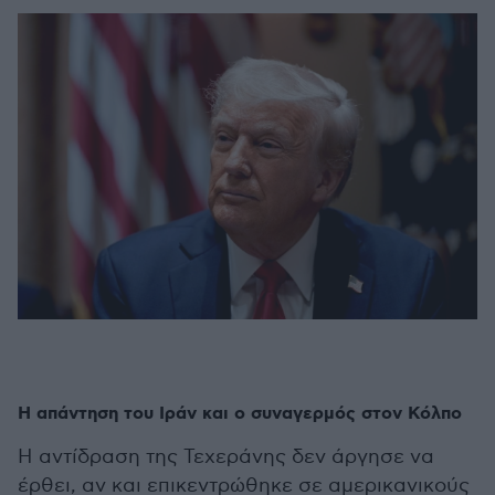
Η απάντηση του Ιράν και ο συναγερμός στον Κόλπο
Η αντίδραση της Τεχεράνης δεν άργησε να
έρθει, αν και επικεντρώθηκε σε αμερικανικούς