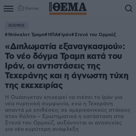
Games
ΚΟΣΜΟΣ
Ντόναλντ Τραμπ
ΗΠΑ
Ιράν
Στενά του Ορμούζ
«Διπλωματία εξαναγκασμού»:
Το νέο δόγμα Τραμπ κατά του
Ιράν, οι αντιστάσεις της
Τεχεράνης και η άγνωστη τύχη
της εκεχειρίας
Η Ουάσιγκτον επιχειρεί να πιέσει το Ιράν για
νέα πυρηνική συμφωνία, ενώ η Τεχεράνη
απαντά με επιθέσεις σε αμερικανικούς στόχους
στον Κόλπο – Ερωτηματικό η κατάσταση στα
Στενά του Ορμούζ, αυξάνονται οι ανησυχίες
για νέα ευρύτερη ανάφλεξη