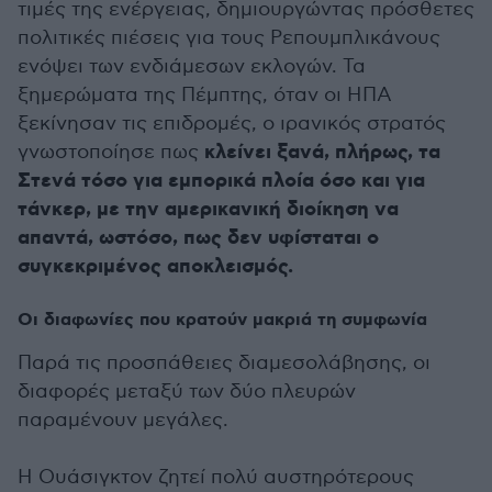
τιμές της ενέργειας, δημιουργώντας πρόσθετες
πολιτικές πιέσεις για τους Ρεπουμπλικάνους
ενόψει των ενδιάμεσων εκλογών. Τα
ξημερώματα της Πέμπτης, όταν οι ΗΠΑ
ξεκίνησαν τις επιδρομές, ο ιρανικός στρατός
κλείνει ξανά, πλήρως, τα
γνωστοποίησε πως
Στενά τόσο για εμπορικά πλοία όσο και για
τάνκερ, με την αμερικανική διοίκηση να
απαντά, ωστόσο, πως δεν υφίσταται ο
συγκεκριμένος αποκλεισμός.
Οι διαφωνίες που κρατούν μακριά τη συμφωνία
Παρά τις προσπάθειες διαμεσολάβησης, οι
διαφορές μεταξύ των δύο πλευρών
παραμένουν μεγάλες.
Η Ουάσιγκτον ζητεί πολύ αυστηρότερους