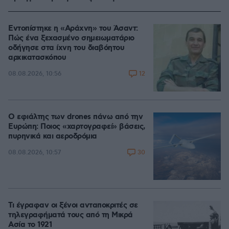
Εντοπίστηκε η «Αράχνη» του Άσαντ:
Πώς ένα ξεχασμένο σημειωματάριο
οδήγησε στα ίχνη του διαβόητου
αρχικατασκόπου
12
08.08.2026, 10:56
Ο εφιάλτης των drones πάνω από την
Ευρώπη: Ποιος «χαρτογραφεί» βάσεις,
πυρηνικά και αεροδρόμια
30
08.08.2026, 10:57
Τι έγραφαν οι ξένοι ανταποκριτές σε
τηλεγραφήματά τους από τη Μικρά
Ασία το 1921