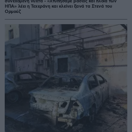
συνεχόμενη νύχτα - «Χτυπήσαμε βάσεις και πλοία των
ΗΠΑ» λέει η Τεχεράνη και κλείνει ξανά τα Στενά του
Ορμούζ