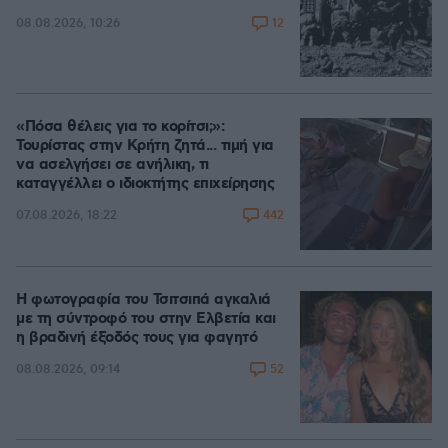
12
08.08.2026, 10:26
«Πόσα θέλεις για το κορίτσι;»:
Τουρίστας στην Κρήτη ζητά... τιμή για
να ασελγήσει σε ανήλικη, τι
καταγγέλλει ο ιδιοκτήτης επιχείρησης
442
07.08.2026, 18:22
Η φωτογραφία του Τσιτσιπά αγκαλιά
με τη σύντροφό του στην Ελβετία και
η βραδινή έξοδός τους για φαγητό
52
08.08.2026, 09:14