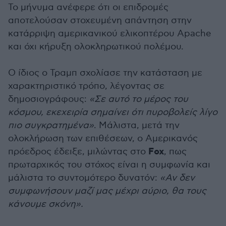
Το μήνυμα ανέφερε ότι οι επιδρομές
αποτελούσαν στοχευμένη απάντηση στην
κατάρριψη αμερικανικού ελικοπτέρου Apache
και όχι κήρυξη ολοκληρωτικού πολέμου.
Ο ίδιος ο Τραμπ σχολίασε την κατάσταση με
χαρακτηριστικό τρόπο, λέγοντας σε
δημοσιογράφους:
«Σε αυτό το μέρος του
κόσμου, εκεχειρία σημαίνει ότι πυροβολείς λίγο
πιο συγκρατημένα»
. Μάλιστα, μετά την
ολοκλήρωση των επιθέσεων, ο Αμερικανός
Fox
πρόεδρος έδειξε, μιλώντας στο
, πως
πρωταρχικός του στόχος είναι η συμφωνία και
μάλιστα το συντομότερο δυνατόν:
«Αν δεν
συμφωνήσουν μαζί μας μέχρι αύριο, θα τους
κάνουμε σκόνη».