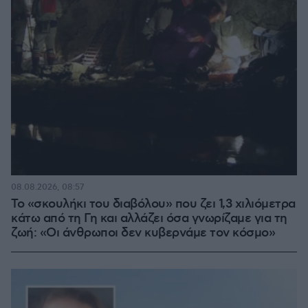
08.08.2026, 08:57
Το «σκουλήκι του διαβόλου» που ζει 1,3 χιλιόμετρα
κάτω από τη Γη και αλλάζει όσα γνωρίζαμε για τη
ζωή: «Οι άνθρωποι δεν κυβερνάμε τον κόσμο»