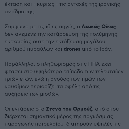
έκταση και - κυρίως - τις αντοχές της ιρανικής
αντίδρασης.
Λευκός Οίκος
Σύμφωνα με τις ίδιες πηγές, ο
δεν ανέμενε την κατάρρευση της πολύμηνης
εκεχειρίας ούτε την εκτόξευση μεγάλου
drones
αριθμού πυραύλων και
από το Ιράν.
Παράλληλα, ο πληθωρισμός στις ΗΠΑ έχει
φτάσει στο υψηλότερο επίπεδο των τελευταίων
τριών ετών, ενώ η άνοδος των τιμών των
καυσίμων περιορίζει τα οφέλη από τις
αυξήσεις των μισθών.
Στενά του Ορμούζ
Οι εντάσεις στα
, από όπου
διέρχεται σημαντικό μέρος της παγκόσμιας
παραγωγής πετρελαίου, διατηρούν υψηλές τις