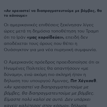
«Αν χρειαστεί να διαπραγματευτούμε με βόμβες, θα
το κάνουμε»
Οι αμερικανικές επιθέσεις ξεκίνησαν λίγες
ώρες μετά τη δημόσια τοποθέτηση του Τραμπ
«μας κοροϊδεύει»,
ότι το Ιράν
επειδή δεν
αποδέχεται τους όρους που θέτει η
Ουάσιγκτον για μια νέα πυρηνική συμφωνία.
Ο Αμερικανός πρόεδρος προειδοποίησε ότι οι
Ηνωμένες Πολιτείες θα απαντήσουν «με
δύναμη», ενώ ακόμη πιο σκληρή ήταν η
Πιτ Χέγκσεθ
δήλωση του υπουργού Άμυνας,
.
«Αν χρειαστεί να διαπραγματευτούμε με
βόμβες, θα διαπραγματευτούμε με βόμβες.
Είμαστε πολύ καλοί σε αυτό. Δεν υπάρχει
κανείς καλύτερος στον κόσμο»
, δήλωσε