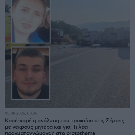
08.08.2026, 08:36
Καρέ-καρέ η ανάλυση του τροχαίου στις Σέρρες
με νεκρούς μητέρα και γιο: Τι λέει
πραγματογνώμονας στο protothema