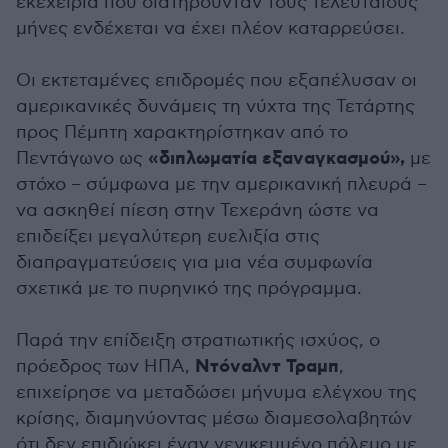
εκεχειρία που διατηρούνταν τους τελευταίους
μήνες ενδέχεται να έχει πλέον καταρρεύσει.
Οι εκτεταμένες επιδρομές που εξαπέλυσαν οι
αμερικανικές δυνάμεις τη νύχτα της Τετάρτης
προς Πέμπτη χαρακτηρίστηκαν από το
«διπλωματία εξαναγκασμού»,
Πεντάγωνο ως
με
στόχο – σύμφωνα με την αμερικανική πλευρά –
να ασκηθεί πίεση στην Τεχεράνη ώστε να
επιδείξει μεγαλύτερη ευελιξία στις
διαπραγματεύσεις για μια νέα συμφωνία
σχετικά με το πυρηνικό της πρόγραμμα.
Παρά την επίδειξη στρατιωτικής ισχύος, ο
Ντόναλντ Τραμπ
πρόεδρος των ΗΠΑ,
,
επιχείρησε να μεταδώσει μήνυμα ελέγχου της
κρίσης, διαμηνύοντας μέσω διαμεσολαβητών
ότι δεν επιδιώκει έναν γενικευμένο πόλεμο με