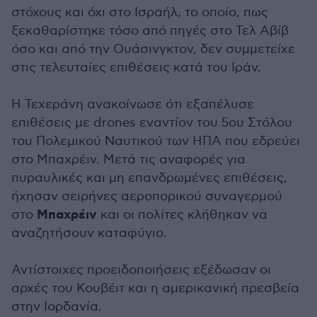
στόχους και όχι στο Ισραήλ, το οποίο, πως
ξεκαθαρίστηκε τόσο από πηγές στο Τελ Αβίβ
όσο και από την Ουάσινγκτον, δεν συμμετείχε
στις τελευταίες επιθέσεις κατά του Ιράν.
Η Τεχεράνη ανακοίνωσε ότι εξαπέλυσε
επιθέσεις με drones εναντίον του 5ου Στόλου
του Πολεμικού Ναυτικού των ΗΠΑ που εδρεύει
στο Μπαχρέιν. Μετά τις αναφορές για
πυραυλικές και μη επανδρωμένες επιθέσεις,
ήχησαν σειρήνες αεροπορικού συναγερμού
Μπαχρέιν
στο
και οι πολίτες κλήθηκαν να
αναζητήσουν καταφύγιο.
Αντίστοιχες προειδοποιήσεις εξέδωσαν οι
αρχές του Κουβέιτ και η αμερικανική πρεσβεία
στην Ιορδανία.