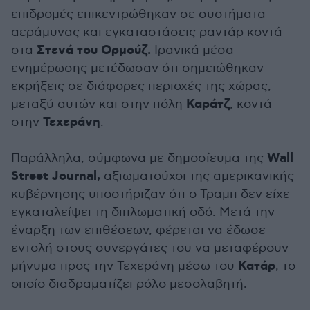
επιδρομές επικεντρώθηκαν σε συστήματα
αεράμυνας και εγκαταστάσεις ραντάρ κοντά
Στενά του Ορμούζ.
στα
Ιρανικά μέσα
ενημέρωσης μετέδωσαν ότι σημειώθηκαν
εκρήξεις σε διάφορες περιοχές της χώρας,
Καράτζ
μεταξύ αυτών και στην πόλη
, κοντά
Τεχεράνη
στην
.
Wall
Παράλληλα, σύμφωνα με δημοσίευμα της
Street Journal,
αξιωματούχοι της αμερικανικής
κυβέρνησης υποστήριζαν ότι ο Τραμπ δεν είχε
εγκαταλείψει τη διπλωματική οδό. Μετά την
έναρξη των επιθέσεων, φέρεται να έδωσε
εντολή στους συνεργάτες του να μεταφέρουν
Κατάρ
μήνυμα προς την Τεχεράνη μέσω του
, το
οποίο διαδραματίζει ρόλο μεσολαβητή.