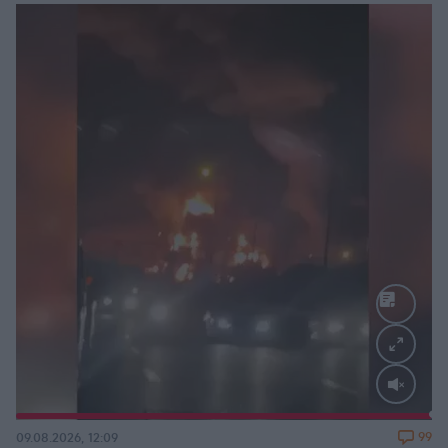
Loaded
:
100.00%
99
09.08.2026, 12:09