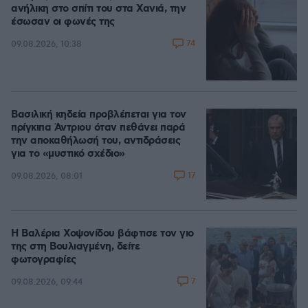
ανήλικη στο σπίτι του στα Χανιά, την
έσωσαν οι φωνές της
74
09.08.2026, 10:38
Βασιλική κηδεία προβλέπεται για τον
πρίγκιπα Άντριου όταν πεθάνει παρά
την αποκαθήλωσή του, αντιδράσεις
για το «μυστικό σχέδιο»
17
09.08.2026, 08:01
Η Βαλέρια Χοψονίδου βάφτισε τον γιο
της στη Βουλιαγμένη, δείτε
φωτογραφίες
7
09.08.2026, 09:44