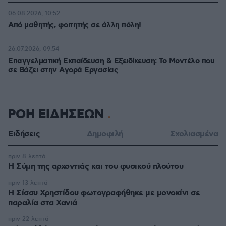
06.08.2026, 10:52
Από μαθητής, φοιτητής σε άλλη πόλη!
26.07.2026, 09:54
Επαγγελματική Εκπαίδευση & Εξειδίκευση: Το Mοντέλο που
σε Bάζει στην Aγορά Eργασίας
ΡΟΗ ΕΙΔΗΣΕΩΝ
Ειδήσεις
Δημοφιλή
Σχολιασμένα
πριν 8 λεπτά
Η Σύμη της αρχοντιάς και του φυσικού πλούτου
πριν 13 λεπτά
Η Σίσσυ Χρηστίδου φωτογραφήθηκε με μονοκίνι σε
παραλία στα Χανιά
πριν 22 λεπτά