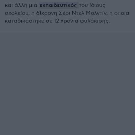
και άλλη μια
εκπαιδευτικός
του ίδιους
σχολείου, η 61χρονη Σέρι Ντελ Μολντίν, η οποία
καταδικάστηκε σε 12 χρόνια φυλάκισης.