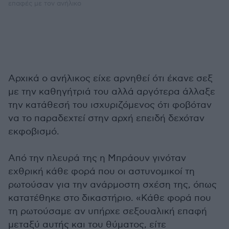
επαφές με τον ανήλικο
Αρχικά ο ανήλικος είχε αρνηθεί ότι έκανε σεξ
με την καθηγήτριά του αλλά αργότερα άλλαξε
την κατάθεσή του ισχυριζόμενος ότι φοβόταν
να το παραδεχτεί στην αρχή επειδή δεχόταν
εκφοβισμό.
Από την πλευρά της η Μπράουν γινόταν
εχθρική κάθε φορά που οι αστυνομικοί τη
ρωτούσαν για την ανάρμοστη σχέση της, όπως
κατατέθηκε στο δικαστήριο. «Κάθε φορά που
τη ρωτούσαμε αν υπήρχε σεξουαλική επαφή
μεταξύ αυτής και του θύματος, είτε