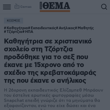
Games
ΚΟΣΜΟΣ
Καθηγήτρια
Εκπαιδευτικός
Ανήλικος
Μαθητής
Τζόρτζια
ΗΠΑ
Καθηγήτρια σε χριστιανικό
σχολείο στη Τζόρτζια
προδόθηκε για το σεξ που
έκανε με 15χρονο από το
σχέδιο της κρεβατοκάμαράς
της που έκανε ο ανήλικος
Η 26χρονη εκπαιδευτικός Ελίζαμπεθ Μπράουν
του έστελνε ερωτικές φωτογραφίες μέσω
Snapchat επειδή γνώριζε ότι τα μηνύματα θα
εξαφανίζονταν, ενώ του είχε δώσει και ένα