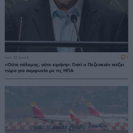
1
πριν 32 λεπτά
«Ούτε πόλεμος, ούτε ειρήνη»: Γιατί ο Πεζεσκιάν πιέζει
τώρα για συμφωνία με τις ΗΠΑ