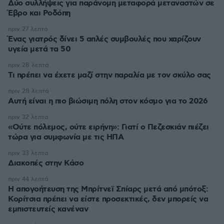
Δύο συλλήψεις για παράνομη μεταφορά μεταναστών σε
Έβρο και Ροδόπη
πριν 27 λεπτά
Ένας γιατρός δίνει 5 απλές συμβουλές που χαρίζουν
υγεία μετά τα 50
πριν 28 λεπτά
Τι πρέπει να έχετε μαζί στην παραλία με τον σκύλο σας
πριν 28 λεπτά
Αυτή είναι η πιο βιώσιμη πόλη στον κόσμο για το 2026
πριν 32 λεπτά
«Ούτε πόλεμος, ούτε ειρήνη»: Γιατί ο Πεζεσκιάν πιέζει
τώρα για συμφωνία με τις ΗΠΑ
πριν 33 λεπτά
Διακοπές στην Κάσο
πριν 44 λεπτά
Η απογοήτευση της Μπρίτνεϊ Σπίαρς μετά από μπότοξ:
Κορίτσια πρέπει να είστε προσεκτικές, δεν μπορείς να
εμπιστευτείς κανέναν