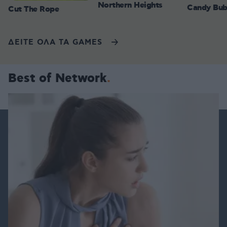
Northern Heights
Candy Bub
Cut The Rope
ΔΕΙΤΕ ΟΛΑ ΤΑ GAMES
Best of Network