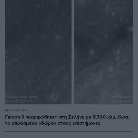
πριν μία ώρα
Falcon 9 «καρφώθηκε» στη Σελήνη με 8.700 χλμ./ώρα,
το απρόσμενο «δώρο» στους επιστήμονες