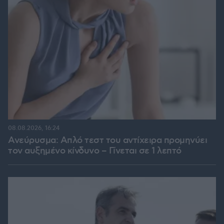
08.08.2026, 16:24
Ανεύρυσμα: Απλό τεστ του αντίχειρα προμηνύει
τον αυξημένο κίνδυνο – Γίνεται σε 1 λεπτό