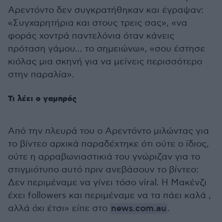
Αρεντόντο δεν συγκρατήθηκαν και έγραψαν:
«Συγχαρητήρια και στους τρεις σας», «να
φοράς χοντρά παντελόνια όταν κάνεις
πρόταση γάμου... το σημειώνω», «σου έστησε
κιόλας μια σκηνή για να μείνεις περισσότερο
στην παραλία».
Τι λέει ο γαμπρός
Από την πλευρά του ο Αρεντόντο μιλώντας για
το βίντεο αρχικά παραδέχτηκε ότι ούτε ο ίδιος,
ούτε η αρραβωνιαστικιά του γνώριζαν για το
στιγμιότυπο αυτό πριν ανεβάσουν το βίντεο:
Δεν περιμέναμε να γίνει τόσο viral. Η Μακένζι
έχει followers και περιμέναμε να τα πάει καλά ,
αλλά όχι έτσι» είπε στο
news.com.au
.