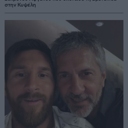
στην Κυψέλη