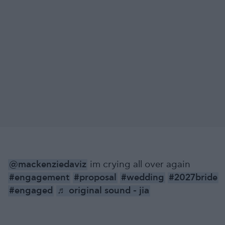
@mackenziedaviz
im crying all over again
#engagement
#proposal
#wedding
#2027bride
#engaged
♬ original sound - jia