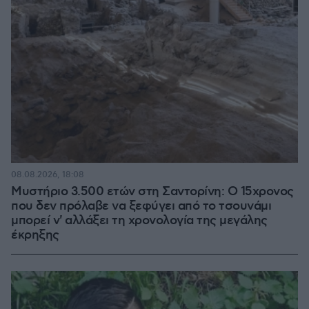
08.08.2026, 18:08
Μυστήριο 3.500 ετών στη Σαντορίνη: Ο 15χρονος
που δεν πρόλαβε να ξεφύγει από το τσουνάμι
μπορεί ν' αλλάξει τη χρονολογία της μεγάλης
έκρηξης