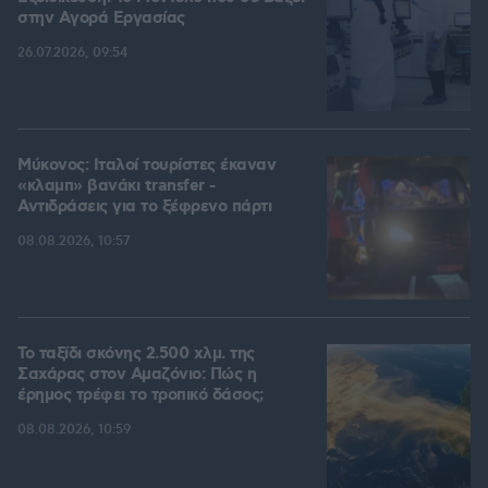
στην Aγορά Eργασίας
26.07.2026, 09:54
Μύκονος: Ιταλοί τουρίστες έκαναν
«κλαμπ» βανάκι transfer -
Αντιδράσεις για το ξέφρενο πάρτι
08.08.2026, 10:57
Το ταξίδι σκόνης 2.500 χλμ. της
Σαχάρας στον Αμαζόνιο: Πώς η
έρημος τρέφει το τροπικό δάσος;
08.08.2026, 10:59