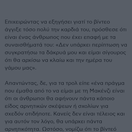
Επιχειρώντας να εξηγήσει γιατί το βίντεο
άγγιξε τόσο πολύ την καρδιά του, πρόσθεσε ότι
είναι ένας άνθρωπος που έχει επαφή με τα
συναισθήματά του: «Δεν υπάρχει περίπτωση να
συγκρατήσω τα δάκρυά μου και είμαι σίγουρος
ότι θα αρχίσω να κλαίω και την ημέρα του
γάμου μας».
Απαντώντας, δε, για τα τρολ είπε «ένα πράγμα
που έμαθα από το να είμαι με τη Μακένζι είναι
ότι οι άνθρωποι θα αφήνουν πάντα κάποιο
είδος αρνητικών σκέψεων ή σχολίων για
σχεδόν οτιδήποτε. Κανείς δεν είναι τέλειος και
για αυτόν τον λόγο, θα υπάρχει πάντα
αρνητικότητα. Ωστόσο, νομίζω ότι το βίντεό