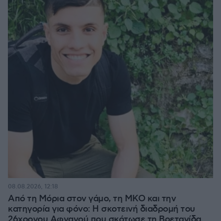
08.08.2026, 12:18
Από τη Μόρια στον γάμο, τη ΜΚΟ και την
κατηγορία για φόνο: Η σκοτεινή διαδρομή του
26χρονου Αφγανού που σκότωσε τη Βρετανίδα