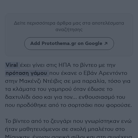
Δείτε περισσότερα άρθρα μας
στα αποτελέσματα
αναζήτησης
Add Protothema.gr on Google
Viral
έχει γίνει στις ΗΠΑ το βίντεο με την
πρόταση γάμου
που έκανε ο Εβάν Αρεντόντο
στην Μακένζι Ντέιβις σε μια παραλία, τόσο για
τα κλάματα του γαμπρού όταν έδωσε το
δαχτυλίδι όσο και για τον... ενθουσιασμό του
που προδόθηκε από το σορτσάκι που φορούσε.
Το βίντεο από το ζευγάρι που γνωρίστηκαν ενώ
ήταν μαθητευόμενοι σε σχολή μπαλέτου στο
Μίσιγκαν, έγιναν αρχικά φίλοι και στη συνέχεια