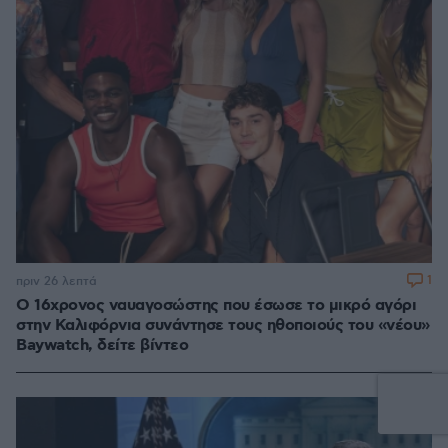
1
πριν 26 λεπτά
Ο 16χρονος ναυαγοσώστης που έσωσε το μικρό αγόρι
στην Καλιφόρνια συνάντησε τους ηθοποιούς του «νέου»
Baywatch, δείτε βίντεο