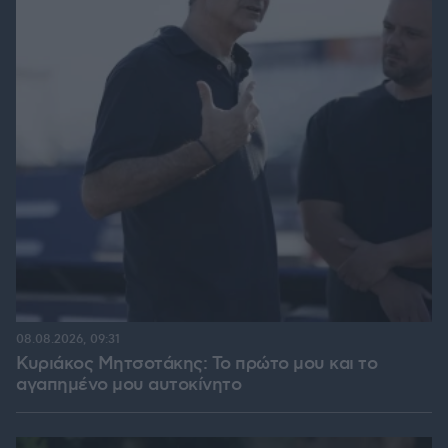
08.08.2026, 09:31
Κυριάκος Μητσοτάκης: Το πρώτο μου και το
αγαπημένο μου αυτοκίνητο