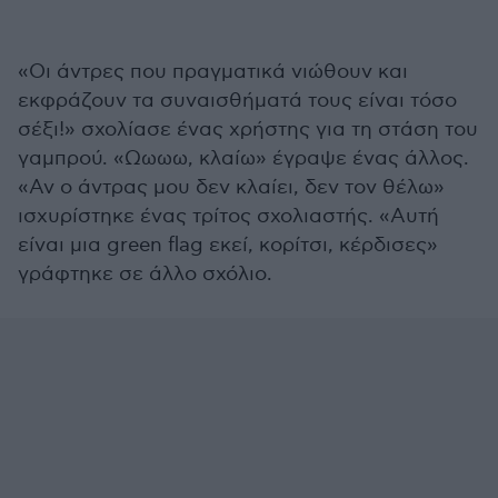
«Οι άντρες που πραγματικά νιώθουν και
εκφράζουν τα συναισθήματά τους είναι τόσο
σέξι!» σχολίασε ένας χρήστης για τη στάση του
γαμπρού. «Ωωωω, κλαίω» έγραψε ένας άλλος.
«Αν ο άντρας μου δεν κλαίει, δεν τον θέλω»
ισχυρίστηκε ένας τρίτος σχολιαστής. «Αυτή
είναι μια green flag εκεί, κορίτσι, κέρδισες»
γράφτηκε σε άλλο σχόλιο.