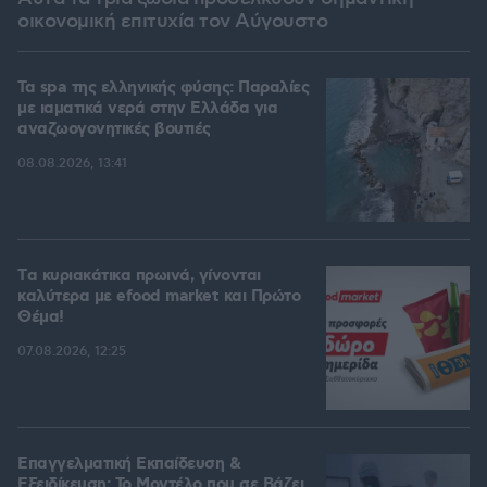
οικονομική επιτυχία τον Αύγουστο
Τα spa της ελληνικής φύσης: Παραλίες
με ιαματικά νερά στην Ελλάδα για
αναζωογονητικές βουτιές
08.08.2026, 13:41
Tα κυριακάτικα πρωινά, γίνονται
καλύτερα με efood market και Πρώτο
Θέμα!
07.08.2026, 12:25
Επαγγελματική Εκπαίδευση &
Εξειδίκευση: Το Mοντέλο που σε Bάζει