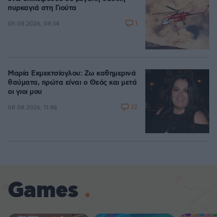
πυρκαγιά στη Γιούτα
1
08.08.2026, 09:34
Μαρία Εκμεκτσίογλου: Ζω καθημερινά
θαύματα, πρώτα είναι ο Θεός και μετά
οι γιοι μου
22
08.08.2026, 11:48
Games