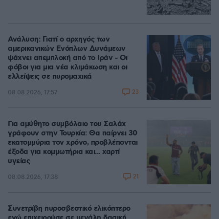
Ανάλυση: Γιατί ο αρχηγός των
αμερικανικών Ενόπλων Δυνάμεων
ψάχνει απεμπλοκή από το Ιράν - Οι
φόβοι για μια νέα κλιμάκωση και οι
ελλείψεις σε πυρομαχικά
23
08.08.2026, 17:57
Για αμύθητο συμβόλαιο του Σαλάχ
γράφουν στην Τουρκία: Θα παίρνει 30
εκατομμύρια τον χρόνο, προβλέπονται
έξοδα για κομμωτήρια και... χαρτί
υγείας
21
08.08.2026, 17:38
Συνετρίβη πυροσβεστικό ελικόπτερο
ενώ επιχειρούσε σε μεγάλη δασική