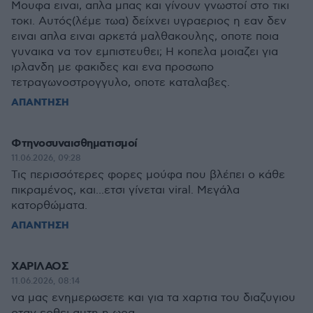
Μουφα ειναι, απλα μπας και γίνουν γνωστοί στο τικι
τοκι. Αυτός(λέμε τωα) δείχνει υγραεριος η εαν δεν
ειναι απλα ειναι αρκετά μαλθακουλης, οποτε ποια
γυναικα να τον εμπιστευθει; Η κοπελα μοιαζει για
ιρλανδη με φακιδες και ενα προσωπο
τετραγωνοστρογγυλο, οποτε καταλαβες.
ΑΠΑΝΤΗΣΗ
Φτηνοσυναισθηματισμοί
11.06.2026, 09:28
Τις περισσότερες φορες μούφα που βλέπει ο κάθε
πικραμένος, και...ετσι γίνεται viral. Μεγάλα
κατορθώματα.
ΑΠΑΝΤΗΣΗ
ΧΑΡΙΛΑΟΣ
11.06.2026, 08:14
να μας ενημερωσετε και για τα χαρτια του διαζυγιου