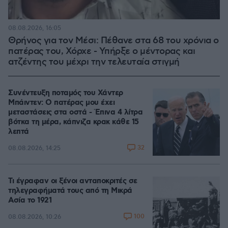
08.08.2026, 16:05
Θρήνος για τον Μέσι: Πέθανε στα 68 του χρόνια ο
πατέρας του, Χόρχε - Υπήρξε ο μέντορας και
ατζέντης του μέχρι την τελευταία στιγμή
Συνέντευξη ποταμός του Χάντερ
Μπάιντεν: Ο πατέρας μου έχει
μεταστάσεις στα οστά - Έπινα 4 λίτρα
βότκα τη μέρα, κάπνιζα κρακ κάθε 15
λεπτά
32
08.08.2026, 14:25
Τι έγραφαν οι ξένοι ανταποκριτές σε
τηλεγραφήματά τους από τη Μικρά
Ασία το 1921
100
08.08.2026, 10:26