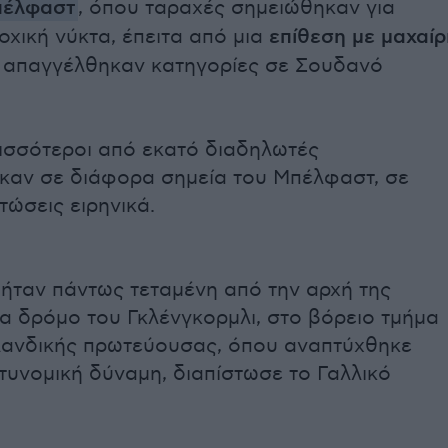
έλφαστ
, όπου ταραχές σημειώθηκαν για
οχική νύκτα, έπειτα από μια
επίθεση με μαχαίρ
α απαγγέλθηκαν κατηγορίες σε Σουδανό
ισσότεροι από εκατό διαδηλωτές
καν σε διάφορα σημεία του Μπέλφαστ, σε
τώσεις ειρηνικά.
ήταν πάντως τεταμένη από την αρχή της
να δρόμο του Γκλένγκορμλι, στο βόρειο τμήμα
λανδικής πρωτεύουσας, όπου αναπτύχθηκε
τυνομική δύναμη, διαπίστωσε το Γαλλικό