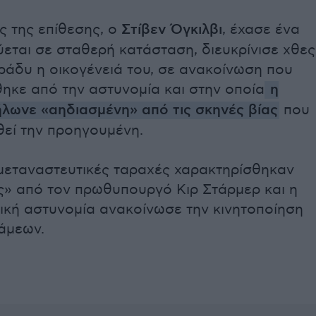
ς της επίθεσης, ο
Στίβεν Όγκιλβι
, έχασε ένα
ύεται σε σταθερή κατάσταση, διευκρίνισε χθες
βράδυ η οικογένειά του, σε ανακοίνωση που
ηκε από την αστυνομία και στην οποία
η
ήλωνε «αηδιασμένη» από τις σκηνές βίας
που
θεί την προηγουμένη.
ιμεταναστευτικές ταραχές χαρακτηρίσθηκαν
ς» από τον πρωθυπουργό Κιρ Στάρμερ και η
ική αστυνομία ανακοίνωσε την κινητοποίηση
άμεων.