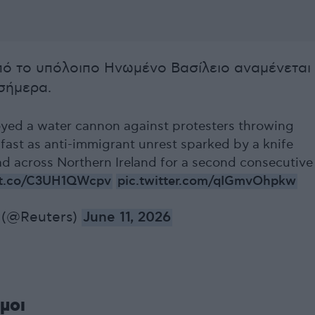
πό το υπόλοιπο Ηνωμένο Βασίλειο αναμένεται
σήμερα.
oyed a water cannon against protesters throwing
lfast as anti-immigrant unrest sparked by a knife
ad across Northern Ireland for a second consecutive
//t.co/C3UH1QWcpv
pic.twitter.com/qIGmvOhpkw
 (@Reuters)
June 11, 2026
μοι