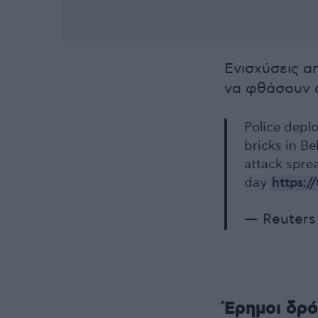
Ενισχύσεις α
να φθάσουν 
Police depl
bricks in Be
attack spre
day
https:
— Reuters
Έρημοι δρό