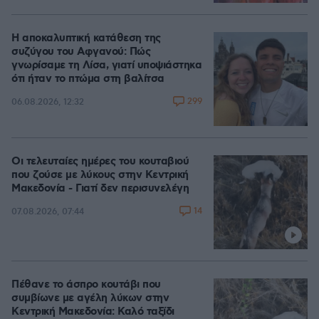
Η αποκαλυπτική κατάθεση της
συζύγου του Αφγανού: Πώς
γνωρίσαμε τη Λίσα, γιατί υποψιάστηκα
ότι ήταν το πτώμα στη βαλίτσα
299
06.08.2026, 12:32
Οι τελευταίες ημέρες του κουταβιού
που ζούσε με λύκους στην Κεντρική
Μακεδονία - Γιατί δεν περισυνελέγη
14
07.08.2026, 07:44
Πέθανε το άσπρο κουτάβι που
συμβίωνε με αγέλη λύκων στην
Κεντρική Μακεδονία: Καλό ταξίδι