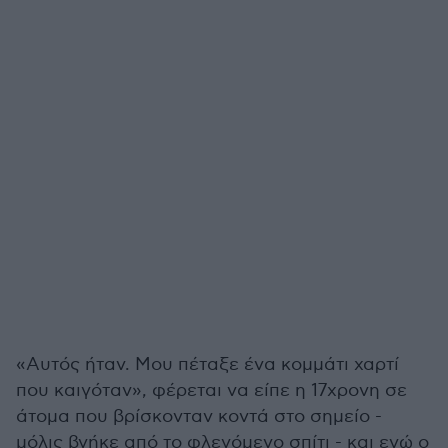
«Αυτός ήταν. Μου πέταξε ένα κομμάτι χαρτί
που καιγόταν», φέρεται να είπε η 17χρονη σε
άτομα που βρίσκονταν κοντά στο σημείο -
μόλις βγήκε από το φλεγόμενο σπίτι - και ενώ ο