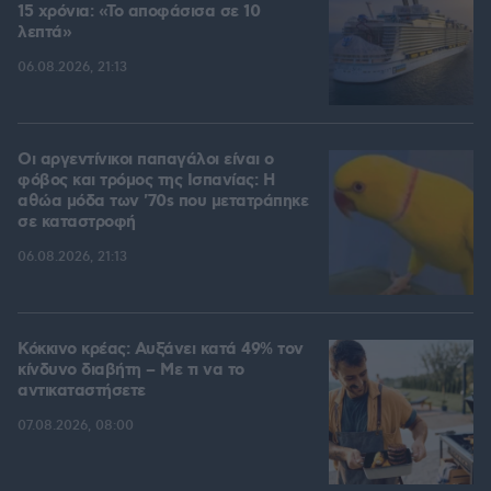
15 χρόνια: «Το αποφάσισα σε 10
λεπτά»
06.08.2026, 21:13
Οι αργεντίνικοι παπαγάλοι είναι ο
φόβος και τρόμος της Ισπανίας: Η
αθώα μόδα των '70s που μετατράπηκε
σε καταστροφή
06.08.2026, 21:13
Κόκκινο κρέας: Αυξάνει κατά 49% τον
κίνδυνο διαβήτη – Με τι να το
αντικαταστήσετε
07.08.2026, 08:00