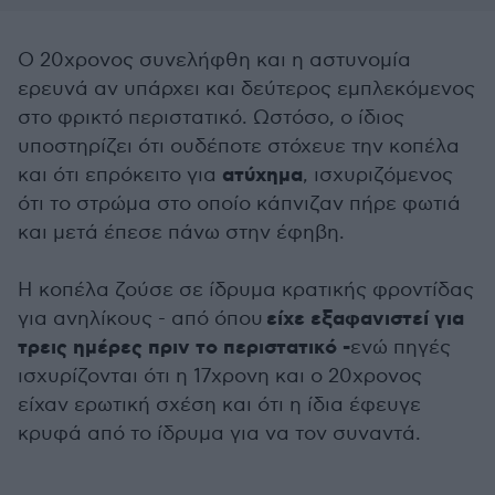
Ο 20χρονος συνελήφθη και η αστυνομία
ερευνά αν υπάρχει και δεύτερος εμπλεκόμενος
στο φρικτό περιστατικό. Ωστόσο, ο ίδιος
υποστηρίζει ότι ουδέποτε στόχευε την κοπέλα
ατύχημα
και ότι επρόκειτο για
, ισχυριζόμενος
ότι το στρώμα στο οποίο κάπνιζαν πήρε φωτιά
και μετά έπεσε πάνω στην έφηβη.
Η κοπέλα ζούσε σε ίδρυμα κρατικής φροντίδας
είχε εξαφανιστεί για
για ανηλίκους - από όπου
τρεις ημέρες πριν το περιστατικό -
ενώ πηγές
ισχυρίζονται ότι η 17χρονη και ο 20χρονος
είχαν ερωτική σχέση και ότι η ίδια έφευγε
κρυφά από το ίδρυμα για να τον συναντά.