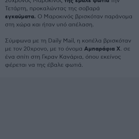
της έβαλε φωτιά
20χρονος Μαροκινός
την
Τετάρτη, προκαλώντας της σοβαρά
εγκαύματα.
Ο Μαροκινός βρισκόταν παράνομα
στη χώρα και ήταν υπό απέλαση.
Σύμφωνα με τη Daily Mail, η κοπέλα βρισκόταν
Αμπαράφια Χ
με τον 20χρονο, με το όνομα
. σε
ένα σπίτι στη Γκραν Κανάρια, όπου εκείνος
φέρεται να της έβαλε φωτιά.