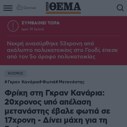
Games
ΣΥΜΒΑΙΝΕΙ ΤΩΡΑ
πριν 19 λεπτά
Νεκρή ανασύρθηκε 53χρονη από
ακάλυπτο πολυκατοικίας στο Γουδί, έπεσε
από τον 5ο όροφο πολυκατοικίας
ΚΟΣΜΟΣ
Γκραν Κανάρια
Φωτιά
Μετανάστης
Φρίκη στη Γκραν Κανάρια:
20χρονος υπό απέλαση
μετανάστης έβαλε φωτιά σε
17χρονη - Δίνει μάχη για τη