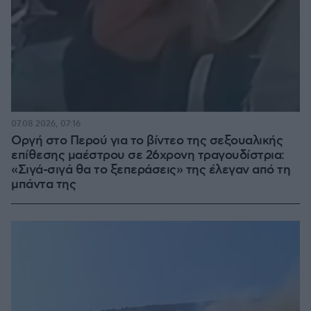
07.08.2026, 07:16
Οργή στο Περού για το βίντεο της σεξουαλικής
επίθεσης μαέστρου σε 26χρονη τραγουδίστρια:
«Σιγά-σιγά θα το ξεπεράσεις» της έλεγαν από τη
μπάντα της