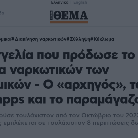
Ελληνικά
English
δα
μικοί
Διακίνηση ναρκωτικών
Σύλληψη
Κύκλωμα
γελία που πρόδωσε το
α ναρκωτικών των
ικών - Ο «αρχηγός», τ
pps και το παραμάγαζ
ύσε τουλάχιστον από τον Οκτώβριο του 202
 εμπλέκεται σε τουλάχιστον 8 περιπτώσεις 