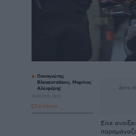
Παναγιώτης
Βλαχουτσάκος, Μαρίνος
Δείτε 
Αλειφέρης
18.07.2025, 18:21
35 ΣΧΟΛΙΑ
Είχε ανοίξε
παραμάγαζ