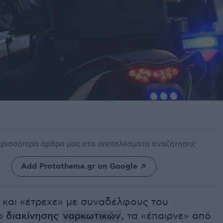
περισσότερα άρθρα μας
στα αποτελέσματα αναζήτησης
Add Protothema.gr on Google
ι και «έτρεχε» με συναδέλφους του
ο
διακίνησης
ναρκωτικών
,
τα «έπαιρνε» από