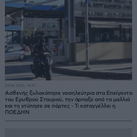
09.08.2026, 10:51
Ασθενής ξυλοκόπησε νοσηλεύτρια στα Επείγοντα
του Ερυθρού Σταυρού, την άρπαξε από τα μαλλιά
και τη χτύπησε σε πόρτες - Τι καταγγέλλει η
ΠΟΕΔΗΝ