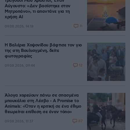
τραγούδι Μου Χρωστάς Έναν
Αύγουστο: «Δεν βασίστηκε στον
Μητροπάνο», τι απαντάνε για τη
χρήση AI
11
09.08.2026, 14:18
Η Βαλέρια Χοψονίδου βάφτισε τον γιο
της στη Βουλιαγμένη, δείτε
φωτογραφίες
12
09.08.2026, 09:44
Άλογα χορεύουν πάνω σε σπασμένα
μπουκάλια στη Λέσβο - A Promise to
Animals: «Όταν η κριτική σε ένα έθιμο
θεωρείται επίθεση σε έναν τόπο»
87
09.08.2026, 11:37