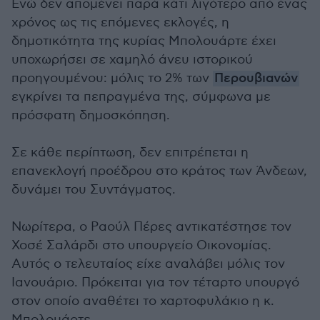
Ενώ δεν απομένει παρά κάτι λιγότερο από ένας
χρόνος ως τις επόμενες εκλογές, η
δημοτικότητα της κυρίας Μπολουάρτε έχει
υποχωρήσει σε χαμηλό άνευ ιστορικού
προηγουμένου: μόλις το 2% των
Περουβιανών
εγκρίνει τα πεπραγμένα της, σύμφωνα με
πρόσφατη δημοσκόπηση.
Σε κάθε περίπτωση, δεν επιτρέπεται η
επανεκλογή προέδρου στο κράτος των Άνδεων,
δυνάμει του Συντάγματος.
Νωρίτερα, ο Ραούλ Πέρες αντικατέστησε τον
Χοσέ Σαλάρδι στο υπουργείο Οικονομίας.
Αυτός ο τελευταίος είχε αναλάβει μόλις τον
Ιανουάριο. Πρόκειται για τον τέταρτο υπουργό
στον οποίο αναθέτει το χαρτοφυλάκιο η κ.
Μπολουάρτε.