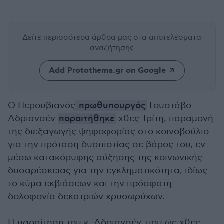
Δείτε περισσότερα άρθρα μας
στα αποτελέσματα
αναζήτησης
Add Protothema.gr on Google
Ο Περουβιανός
πρωθυπουργός
Γουστάβο
Αδριανσέν
παραιτήθηκε
χθες Τρίτη, παραμονή
της διεξαγωγής ψηφοφορίας στο κοινοβούλιο
για την πρόταση δυσπιστίας σε βάρος του, εν
μέσω κατακόρυφης αύξησης της κοινωνικής
δυσαρέσκειας για την εγκληματικότητα, ιδίως
το κύμα εκβιάσεων και την πρόσφατη
δολοφονία δεκατριών χρυσωρύχων.
Η παραίτηση του κ. Αδριανσέν, που ως χθες