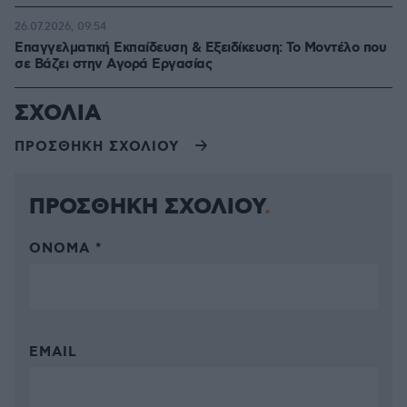
26.07.2026, 09:54
Επαγγελματική Εκπαίδευση & Εξειδίκευση: Το Mοντέλο που
σε Bάζει στην Aγορά Eργασίας
ΣΧΟΛΙΑ
ΠΡΟΣΘΗΚΗ ΣΧΟΛΙΟΥ
ΠΡΟΣΘΗΚΗ ΣΧΟΛΙΟΥ
ΌΝΟΜΑ *
EMAIL