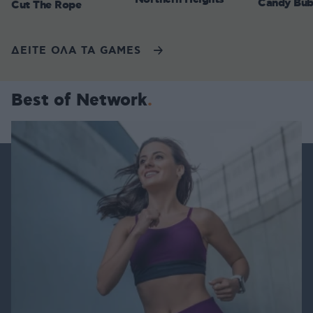
Candy Bub
Cut The Rope
ΔΕΙΤΕ ΟΛΑ ΤΑ GAMES
Best of Network