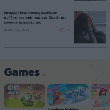
Νεαρός Παλαιστίνιος κλείδωσε
ανήλικη στο σπίτι του στα Χανιά, την
έσωσαν οι φωνές της
110
09.08.2026, 10:38
Games
Northern Heights