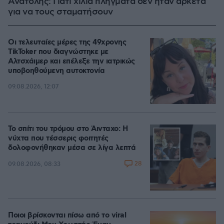
Ανατολής: Γιατί χίλια πλήγματα δεν ήταν αρκετά
για να τους σταματήσουν
Οι τελευταίες μέρες της 49χρονης
TikToker που διαγνώστηκε με
Αλτσχάιμερ και επέλεξε την ιατρικώς
υποβοηθούμενη αυτοκτονία
09.08.2026, 12:07
Το σπίτι του τρόμου στο Άινταχο: Η
νύχτα που τέσσερις φοιτητές
δολοφονήθηκαν μέσα σε λίγα λεπτά
28
09.08.2026, 08:33
Ποιοι βρίσκονται πίσω από το viral