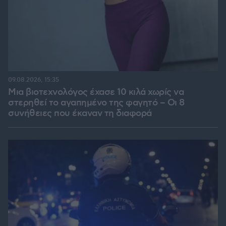
09.08.2026, 15:35
Μια βιοτεχνολόγος έχασε 10 κιλά χωρίς να
στερηθεί το αγαπημένο της φαγητό – Οι 8
συνήθειες που έκαναν τη διαφορά