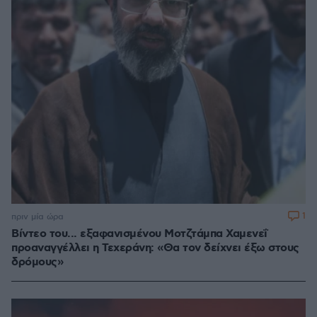
1
πριν μία ώρα
Βίντεο του... εξαφανισμένου Μοτζτάμπα Χαμενεΐ
προαναγγέλλει η Τεχεράνη: «Θα τον δείχνει έξω στους
δρόμους»