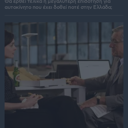
Θα έρθει τελικά η μεγαλύτερη επιδότηση για
αυτοκίνητο που έχει δοθεί ποτέ στην Ελλάδα;