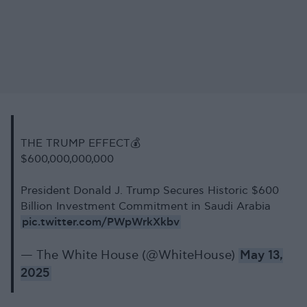
THE TRUMP EFFECT💰
$600,000,000,000
President Donald J. Trump Secures Historic $600
Billion Investment Commitment in Saudi Arabia
pic.twitter.com/PWpWrkXkbv
— The White House (@WhiteHouse)
May 13,
2025