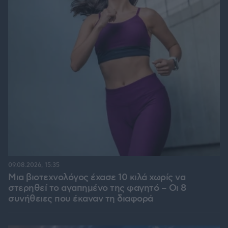
09.08.2026, 15:35
Μια βιοτεχνολόγος έχασε 10 κιλά χωρίς να
στερηθεί το αγαπημένο της φαγητό – Οι 8
συνήθειες που έκαναν τη διαφορά