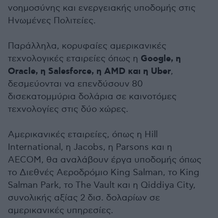
νοημοσύνης και ενεργειακής υποδομής στις
Ηνωμένες Πολιτείες.
Παράλληλα, κορυφαίες αμερικανικές
Google, η
τεχνολογικές εταιρείες όπως η
Oracle, η Salesforce, η AMD και η Uber
,
δεσμεύονται να επενδύσουν 80
δισεκατομμύρια δολάρια σε καινοτόμες
τεχνολογίες στις δύο χώρες.
Αμερικανικές εταιρείες, όπως η Hill
International, η Jacobs, η Parsons και η
AECOM, θα αναλάβουν έργα υποδομής όπως
το Διεθνές Αεροδρόμιο King Salman, το King
Salman Park, το The Vault και η Qiddiya City,
συνολικής αξίας 2 δισ. δολαρίων σε
αμερικανικές υπηρεσίες.