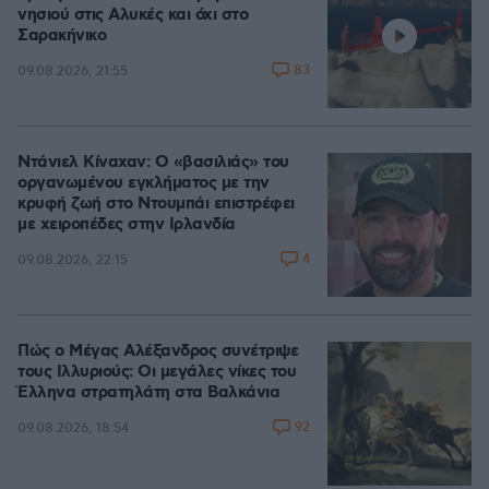
νησιού στις Αλυκές και όχι στο
Σαρακήνικο
83
09.08.2026, 21:55
Ντάνιελ Κίναχαν: Ο «βασιλιάς» του
οργανωμένου εγκλήματος με την
κρυφή ζωή στο Ντουμπάι επιστρέφει
με χειροπέδες στην Ιρλανδία
4
09.08.2026, 22:15
Πώς ο Μέγας Αλέξανδρος συνέτριψε
τους Ιλλυριούς: Οι μεγάλες νίκες του
Έλληνα στρατηλάτη στα Βαλκάνια
92
09.08.2026, 18:54