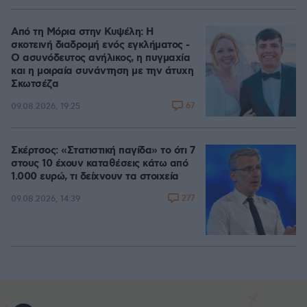
Από τη Μόρια στην Κυψέλη: Η
σκοτεινή διαδρομή ενός εγκλήματος -
Ο ασυνόδευτος ανήλικος, η πυγμαχία
και η μοιραία συνάντηση με την άτυχη
Σκωτσέζα
67
09.08.2026, 19:25
Σκέρτσος: «Στατιστική παγίδα» το ότι 7
στους 10 έχουν καταθέσεις κάτω από
1.000 ευρώ, τι δείχνουν τα στοιχεία
277
09.08.2026, 14:39