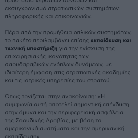
προστασία χερσαίων συνόρων και
εκσυγχρονισμό στρατιωτικών συστημάτων
πληροφορικής και επικοινωνιών.
Πέρα από την προμήθεια οπλικών συστημάτων,
εκπαίδευση και
το πακέτο περιλαμβάνει επίσης
τεχνική υποστήριξη
για την ενίσχυση της
επιχειρησιακής ικανότητας των
σαουδαραβικών ενόπλων δυνάμεων, με
ιδιαίτερη έμφαση στις στρατιωτικές ακαδημίες
και τις ιατρικές υπηρεσίες του στρατού.
Όπως τονίζεται στην ανακοίνωση: «Η
συμφωνία αυτή αποτελεί σημαντική επένδυση
στην άμυνα και την περιφερειακή ασφάλεια
της Σαουδικής Αραβίας, με βάση τα
αμερικανικά συστήματα και την αμερικανική
εκπαίδευση».