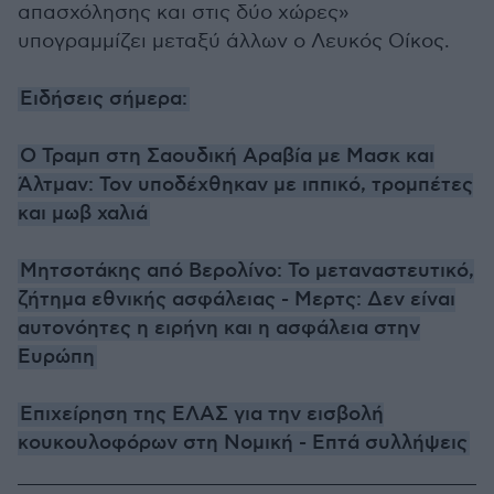
απασχόλησης και στις δύο χώρες»
υπογραμμίζει μεταξύ άλλων ο Λευκός Οίκος.
Ειδήσεις σήμερα:
Ο Τραμπ στη Σαουδική Αραβία με Μασκ και
Άλτμαν: Τον υποδέχθηκαν με ιππικό, τρομπέτες
και μωβ χαλιά
Μητσοτάκης από Βερολίνο: Το μεταναστευτικό,
ζήτημα εθνικής ασφάλειας - Μερτς: Δεν είναι
αυτονόητες η ειρήνη και η ασφάλεια στην
Ευρώπη
Επιχείρηση της ΕΛΑΣ για την εισβολή
κουκουλοφόρων στη Νομική - Επτά συλλήψεις