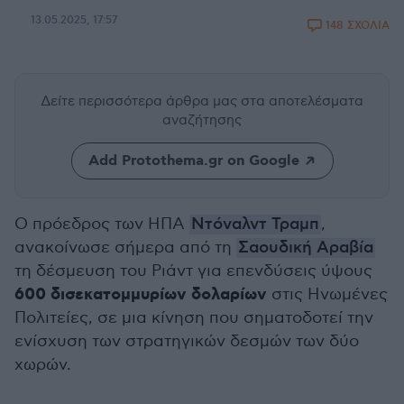
13.05.2025, 17:57
148 ΣΧΟΛΙΑ
Δείτε περισσότερα άρθρα μας
στα αποτελέσματα
αναζήτησης
Add Protothema.gr on Google
Ο πρόεδρος των ΗΠΑ
Ντόναλντ Τραμπ
,
ανακοίνωσε σήμερα από τη
Σαουδική Αραβία
τη δέσμευση του Ριάντ για επενδύσεις ύψους
600 δισεκατομμυρίων δολαρίων
στις Ηνωμένες
Πολιτείες, σε μια κίνηση που σηματοδοτεί την
ενίσχυση των στρατηγικών δεσμών των δύο
χωρών.