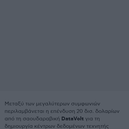
Μεταξύ των μεγαλύτερων συμφωνιών
περιλαμβάνεται η επένδυση 20 δισ. δολαρίων
DataVolt
από τη σαουδαραβική
για τη
δημιουργία κέντρων δεδομένων τεχνητής