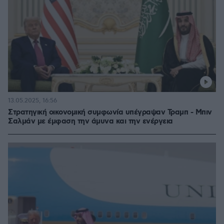
13.05.2025, 16:56
Στρατηγική οικονομική συμφωνία υπέγραψαν Τραμπ - Μπιν
Σαλμάν με έμφαση την άμυνα και την ενέργεια