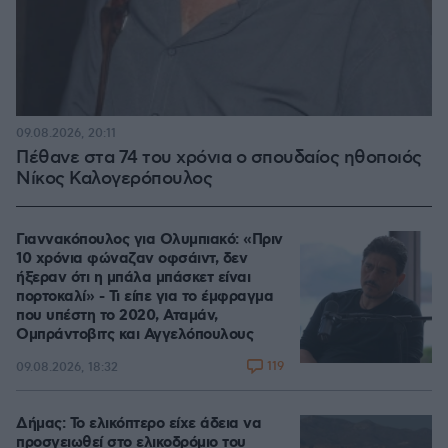
09.08.2026, 20:11
Πέθανε στα 74 του χρόνια ο σπουδαίος ηθοποιός
Νίκος Καλογερόπουλος
Γιαννακόπουλος για Ολυμπιακό: «Πριν
10 χρόνια φώναζαν οφσάιντ, δεν
ήξεραν ότι η μπάλα μπάσκετ είναι
πορτοκαλί» - Τι είπε για το έμφραγμα
που υπέστη το 2020, Αταμάν,
Ομπράντοβιτς και Αγγελόπουλους
119
09.08.2026, 18:32
Δήμας: Το ελικόπτερο είχε άδεια να
προσγειωθεί στο ελικοδρόμιο του