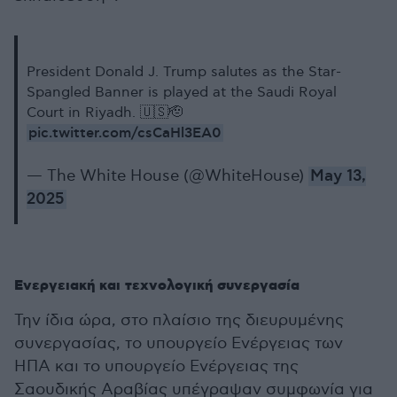
President Donald J. Trump salutes as the Star-
Spangled Banner is played at the Saudi Royal
Court in Riyadh. 🇺🇸🫡
pic.twitter.com/csCaHl3EA0
— The White House (@WhiteHouse)
May 13,
2025
Ενεργειακή και τεχνολογική συνεργασία
Την ίδια ώρα, στο πλαίσιο της διευρυμένης
συνεργασίας, το υπουργείο Ενέργειας των
ΗΠΑ και το υπουργείο Ενέργειας της
Σαουδικής Αραβίας υπέγραψαν συμφωνία για