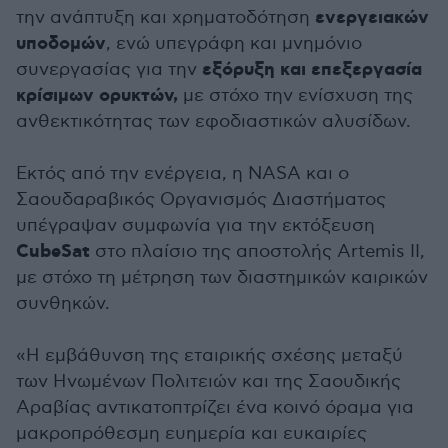
ενεργειακών
την ανάπτυξη και χρηματοδότηση
υποδομών
, ενώ υπεγράφη και μνημόνιο
εξόρυξη και επεξεργασία
συνεργασίας για την
κρίσιμων ορυκτών,
με στόχο την ενίσχυση της
ανθεκτικότητας των εφοδιαστικών αλυσίδων.
Εκτός από την ενέργεια, η NASA και ο
Σαουδαραβικός Οργανισμός Διαστήματος
υπέγραψαν συμφωνία για την εκτόξευση
CubeSat
στο πλαίσιο της αποστολής Artemis II,
με στόχο τη μέτρηση των διαστημικών καιρικών
συνθηκών.
«Η εμβάθυνση της εταιρικής σχέσης μεταξύ
των Ηνωμένων Πολιτειών και της Σαουδικής
Αραβίας αντικατοπτρίζει ένα κοινό όραμα για
μακροπρόθεσμη ευημερία και ευκαιρίες