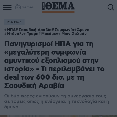
Games
ΚΟΣΜΟΣ
ΗΠΑ
Σαουδική Αραβία
Συμφωνία
Άμυνα
Ντόναλντ Τραμπ
Μοχάμεντ Μπιν Σαλμάν
Πανηγυρισμοί ΗΠΑ για τη
«μεγαλύτερη συμφωνία
αμυντικού εξοπλισμού στην
ιστορία» - Τι περιλαμβάνει το
deal των 600 δισ. με τη
Σαουδική Αραβία
Οι δύο χώρες ενισχύουν τη συνεργασία τους
σε τομείς όπως η ενέργεια, η τεχνολογία και η
άμυνα