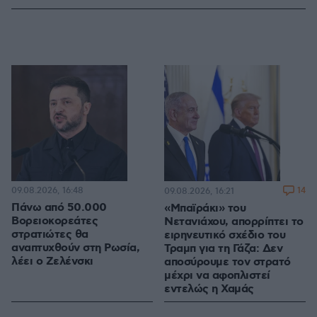
09.08.2026, 16:48
14
09.08.2026, 16:21
Πάνω από 50.000
«Μπαϊράκι» του
Βορειοκορεάτες
Νετανιάχου, απορρίπτει το
στρατιώτες θα
ειρηνευτικό σχέδιο του
αναπτυχθούν στη Ρωσία,
Τραμπ για τη Γάζα: Δεν
λέει ο Ζελένσκι
αποσύρουμε τον στρατό
μέχρι να αφοπλιστεί
εντελώς η Χαμάς