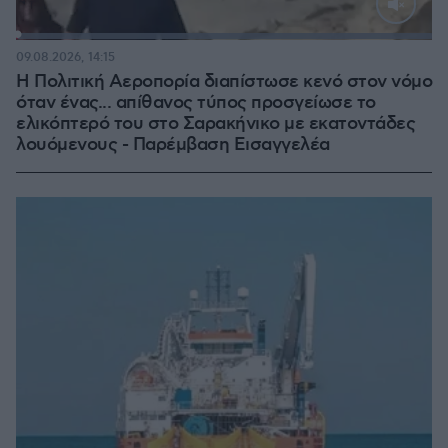
Loaded
:
100.00%
09.08.2026, 14:15
Η Πολιτική Αεροπορία διαπίστωσε κενό στον νόμο
όταν ένας... απίθανος τύπος προσγείωσε το
ελικόπτερό του στο Σαρακήνικο με εκατοντάδες
λουόμενους - Παρέμβαση Εισαγγελέα