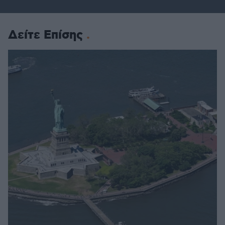
Δείτε Επίσης