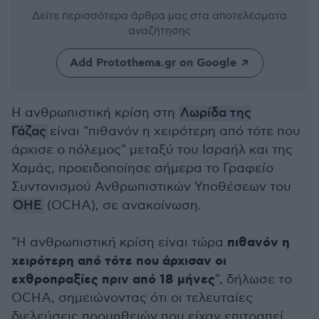
Δείτε περισσότερα άρθρα μας
στα αποτελέσματα
αναζήτησης
Add Protothema.gr on Google
Η ανθρωπιστική κρίση στη
Λωρίδα της
Γάζας
είναι "πιθανόν η χειρότερη από τότε που
άρχισε ο πόλεμος" μεταξύ του Ισραήλ και της
Χαμάς, προειδοποίησε σήμερα το Γραφείο
Συντονισμού Ανθρωπιστικών Υποθέσεων του
ΟΗΕ
(OCHA), σε ανακοίνωση.
πιθανόν η
"Η ανθρωπιστική κρίση είναι τώρα
χειρότερη από τότε που άρχισαν οι
εχθροπραξίες πριν από 18 μήνες
", δήλωσε το
OCHA, σημειώνοντας ότι οι τελευταίες
διελεύσεις προμηθειών που είχαν επιτραπεί