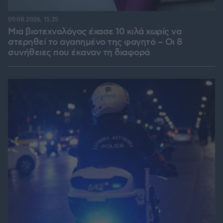
09.08.2026, 15:35
Μια βιοτεχνολόγος έχασε 10 κιλά χωρίς να
στερηθεί το αγαπημένο της φαγητό – Οι 8
συνήθειες που έκαναν τη διαφορά