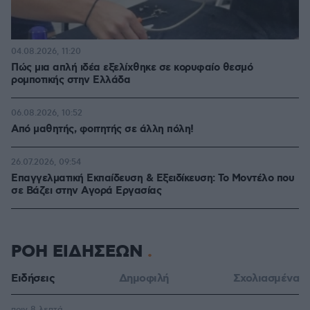
04.08.2026, 11:20
Πώς μια απλή ιδέα εξελίχθηκε σε κορυφαίο θεσμό
ρομποτικής στην Ελλάδα
06.08.2026, 10:52
Από μαθητής, φοιτητής σε άλλη πόλη!
26.07.2026, 09:54
Επαγγελματική Εκπαίδευση & Εξειδίκευση: Το Mοντέλο που
σε Bάζει στην Aγορά Eργασίας
ΡΟΗ ΕΙΔΗΣΕΩΝ
Ειδήσεις
Δημοφιλή
Σχολιασμένα
πριν 8 λεπτά