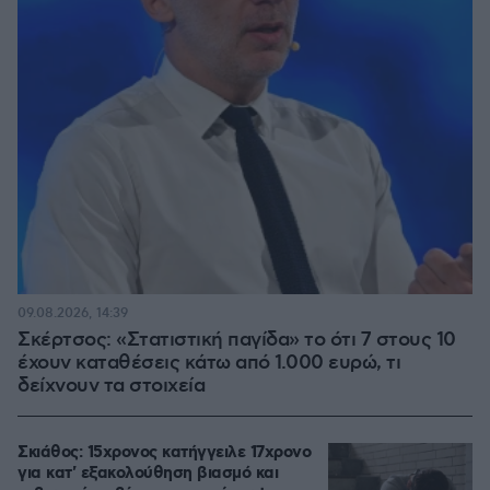
09.08.2026, 14:39
Σκέρτσος: «Στατιστική παγίδα» το ότι 7 στους 10
έχουν καταθέσεις κάτω από 1.000 ευρώ, τι
δείχνουν τα στοιχεία
Σκιάθος: 15χρονος κατήγγειλε 17χρονο
για κατ' εξακολούθηση βιασμό και