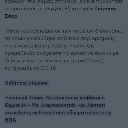
εσόδων" της Χαμάς στη Γάζα, είχε αιτιολογήσει
Γκίντεον
ο Ισραηλινός υπουργός Εξωτερικών
Σάαρ
.
"Λόγω του κλεισίματος των σημείων διέλευσης,
το οποίο ενισχύθηκε από τους περιορισμούς
στο εσωτερικό της Γάζας, η έλλειψη
προμηθειών ανάγκασε τις αρχές να δίνουν με
δελτίο και να μειώνουν τις παραδόσεις",
κατήγγειλε το OCHA.
Ειδήσεις σήμερα:
Financial Times: Κατασκοπεία φοβάται η
Κομισιόν - Με «καρτοκινητά» και λάπτοπ
ασφαλείας οι Ευρωπαίοι αξιωματούχοι στις
ΗΠΑ