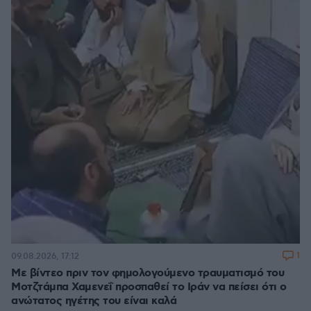
1
09.08.2026, 17:12
Με βίντεο πριν τον φημολογούμενο τραυματισμό του
Μοτζτάμπα Χαμενεΐ προσπαθεί το Ιράν να πείσει ότι ο
ανώτατος ηγέτης του είναι καλά