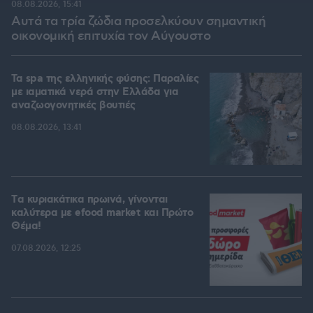
08.08.2026, 15:41
Αυτά τα τρία ζώδια προσελκύουν σημαντική
οικονομική επιτυχία τον Αύγουστο
Τα spa της ελληνικής φύσης: Παραλίες
με ιαματικά νερά στην Ελλάδα για
αναζωογονητικές βουτιές
08.08.2026, 13:41
Tα κυριακάτικα πρωινά, γίνονται
καλύτερα με efood market και Πρώτο
Θέμα!
07.08.2026, 12:25