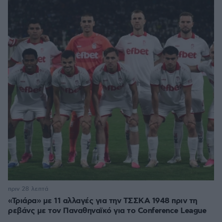
πριν 28 λεπτά
«Τριάρα» με 11 αλλαγές για την ΤΣΣΚΑ 1948 πριν τη
ρεβάνς με τον Παναθηναϊκό για το Conference League