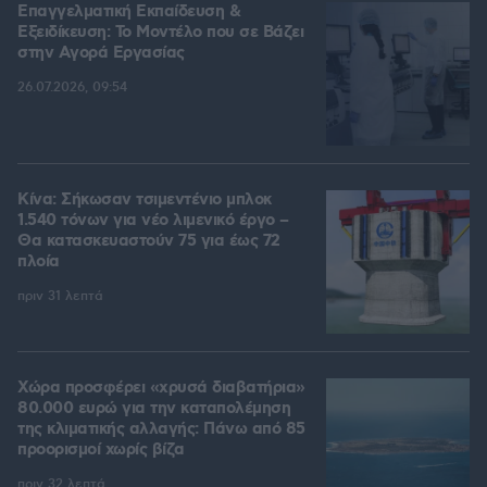
Επαγγελματική Εκπαίδευση &
Εξειδίκευση: Το Mοντέλο που σε Bάζει
στην Aγορά Eργασίας
26.07.2026, 09:54
Κίνα: Σήκωσαν τσιμεντένιο μπλοκ
1.540 τόνων για νέο λιμενικό έργο –
Θα κατασκευαστούν 75 για έως 72
πλοία
πριν 31 λεπτά
Χώρα προσφέρει «χρυσά διαβατήρια»
80.000 ευρώ για την καταπολέμηση
της κλιματικής αλλαγής: Πάνω από 85
προορισμοί χωρίς βίζα
πριν 32 λεπτά