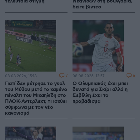
τελευταία στιγμή
Νεανίδων στη Βουλγαρία,
δείτε βίντεο
7
6
08.08.2026, 15:18
08.08.2026, 12:57
Γιατί δεν μέτρησε το γκολ
Ο Ολυμπιακός έχει μπει
του Μύθου μετά το χαμένο
δυνατά για Σκίρι αλλά η
πέναλτι του Μιχαηλίδη στο
Σεβίλλη έχει το
ΠΑΟΚ-Αντερλεχτ, τι ισχύει
προβάδισμα
σύμφωνα με τον νέο
κανονισμό