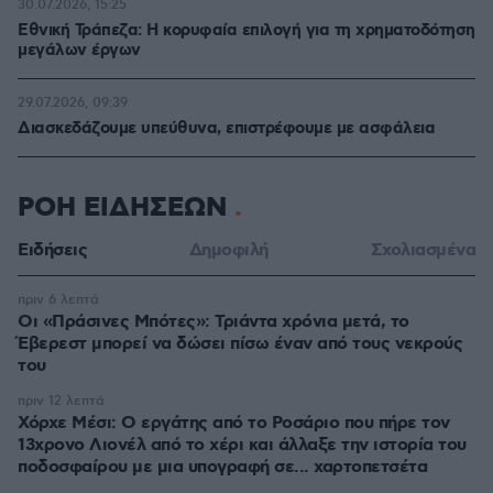
30.07.2026, 15:25
Εθνική Τράπεζα: Η κορυφαία επιλογή για τη χρηματοδότηση
μεγάλων έργων
29.07.2026, 09:39
Διασκεδάζουμε υπεύθυνα, επιστρέφουμε με ασφάλεια
ΡΟΗ ΕΙΔΗΣΕΩΝ
Ειδήσεις
Δημοφιλή
Σχολιασμένα
πριν 6 λεπτά
Οι «Πράσινες Μπότες»: Τριάντα χρόνια μετά, το
Έβερεστ μπορεί να δώσει πίσω έναν από τους νεκρούς
του
πριν 12 λεπτά
Χόρχε Μέσι: Ο εργάτης από το Ροσάριο που πήρε τον
13χρονο Λιονέλ από το χέρι και άλλαξε την ιστορία του
ποδοσφαίρου με μια υπογραφή σε... χαρτοπετσέτα