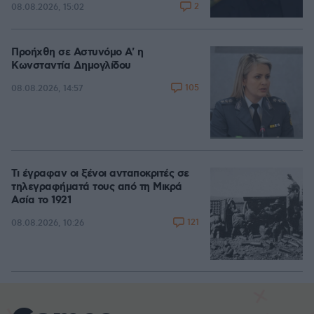
2
08.08.2026, 15:02
Προήχθη σε Αστυνόμο Α' η
Κωνσταντία Δημογλίδου
105
08.08.2026, 14:57
Τι έγραφαν οι ξένοι ανταποκριτές σε
τηλεγραφήματά τους από τη Μικρά
Ασία το 1921
121
08.08.2026, 10:26