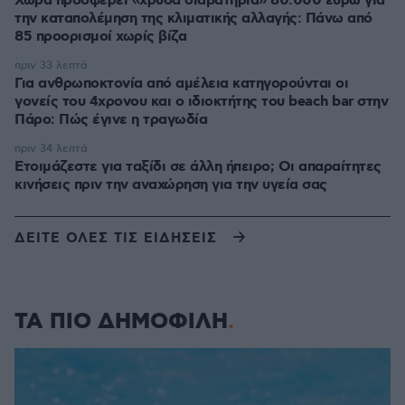
Χώρα προσφέρει «χρυσά διαβατήρια» 80.000 ευρώ για
την καταπολέμηση της κλιματικής αλλαγής: Πάνω από
85 προορισμοί χωρίς βίζα
πριν 33 λεπτά
Για ανθρωποκτονία από αμέλεια κατηγορούνται οι
γονείς του 4χρονου και ο ιδιοκτήτης του beach bar στην
Πάρο: Πώς έγινε η τραγωδία
πριν 34 λεπτά
Ετοιμάζεστε για ταξίδι σε άλλη ήπειρο; Οι απαραίτητες
κινήσεις πριν την αναχώρηση για την υγεία σας
ΔΕΙΤΕ ΟΛΕΣ ΤΙΣ ΕΙΔΗΣΕΙΣ
ΤΑ ΠΙΟ ΔΗΜΟΦΙΛΗ