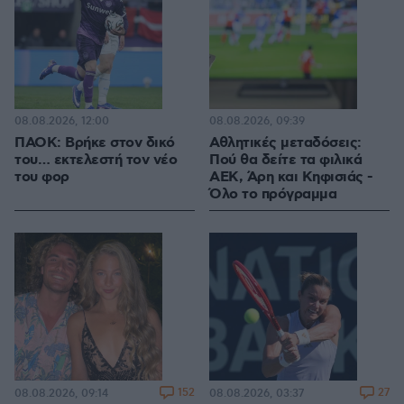
08.08.2026, 12:00
08.08.2026, 09:39
ΠΑΟΚ: Βρήκε στον δικό
Αθλητικές μεταδόσεις:
του… εκτελεστή τον νέο
Πού θα δείτε τα φιλικά
του φορ
ΑΕΚ, Άρη και Κηφισιάς -
Όλο το πρόγραμμα
152
27
08.08.2026, 09:14
08.08.2026, 03:37