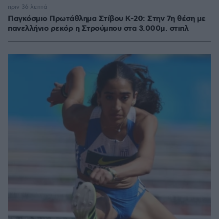
πριν 36 λεπτά
Παγκόσμιο Πρωτάθλημα Στίβου Κ-20: Στην 7η θέση με
πανελλήνιο ρεκόρ η Στρούμπου στα 3.000μ. στιπλ