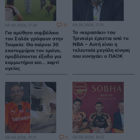
32
08.08.2026, 17:31
08.08.2026, 17:38
Το «κερασάκι» του
Για αμύθητο συμβόλαιο
Τρινκιέρι έρχεται από το
του Σαλάχ γράφουν στην
NBA – Αυτή είναι η
Τουρκία: Θα παίρνει 30
τελευταία μεγάλη κίνηση
εκατομμύρια τον χρόνο,
που κυνηγάει ο ΠΑΟΚ
προβλέπονται έξοδα για
κομμωτήρια και... χαρτί
υγείας
4
08.08.2026, 16:57
08.08.2026, 17:21