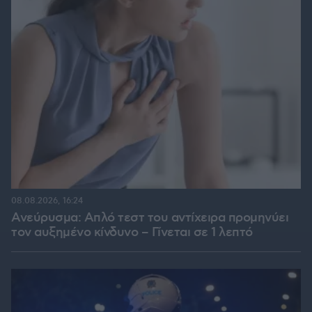
08.08.2026, 16:24
Ανεύρυσμα: Απλό τεστ του αντίχειρα προμηνύει
τον αυξημένο κίνδυνο – Γίνεται σε 1 λεπτό