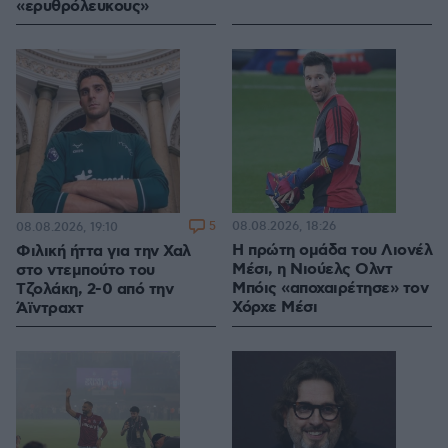
«ερυθρόλευκους»
5
08.08.2026, 18:26
08.08.2026, 19:10
Η πρώτη ομάδα του Λιονέλ
Φιλική ήττα για την Χαλ
Μέσι, η Νιούελς Ολντ
στο ντεμπούτο του
Μπόις «αποχαιρέτησε» τον
Τζολάκη, 2-0 από την
Χόρχε Μέσι
Άϊντραχτ