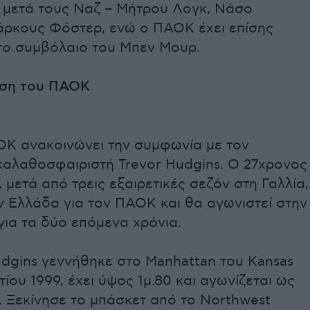
 μετά τους Ναζ – Μήτρου Λογκ, Νάσο
άρκους Φόστερ, ενώ ο ΠΑΟΚ έχει επίσης
το συμβόλαιο του Μπεν Μουρ.
ωση του ΠΑΟΚ
Κ ανακοινώνει την συμφωνία με τον
καλαθοσφαιριστή Trevor Hudgins. Ο 27χρονος
, μετά από τρεις εξαιρετικές σεζόν στη Γαλλία,
ν Ελλάδα για τον ΠΑΟΚ και θα αγωνιστεί στην
ια τα δύο επόμενα χρόνια.
udgins γεννήθηκε στο Manhattan του Kansas
τίου 1999, έχει ύψος 1μ.80 και αγωνίζεται ως
. Ξεκίνησε το μπάσκετ από το Νorthwest