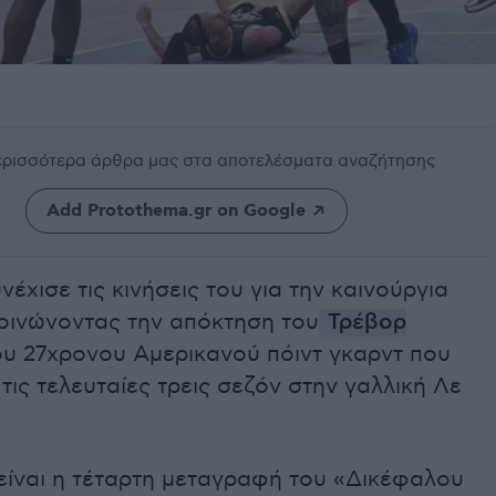
περισσότερα άρθρα μας
στα αποτελέσματα αναζήτησης
Add Protothema.gr on Google
νέχισε τις κινήσεις του για την καινούργια
οινώνοντας την απόκτηση του
Τρέβορ
του 27χρονου Αμερικανού πόιντ γκαρντ που
τις τελευταίες τρεις σεζόν στην γαλλική Λε
είναι η τέταρτη μεταγραφή του «Δικέφαλου