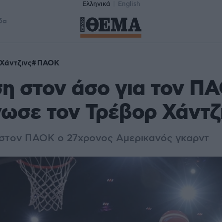
Ελληνικά
English
δα
Χάντζινς
ΠΑΟΚ
η στον άσο για τον Π
ωσε τον Τρέβορ Χάντζ
στον ΠΑΟΚ ο 27χρονος Αμερικανός γκαρντ