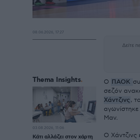
08.06.2026, 17:27
Δείτε 
Thema Insights
Ο
ΠΑΟΚ
συ
σεζόν ανακ
Χάντζινς
, 
αγωνίστηκε 
Μαν.
03.08.2026, 11:06
Ο Χάντζινς 
Κάτι αλλάζει στον χάρτη