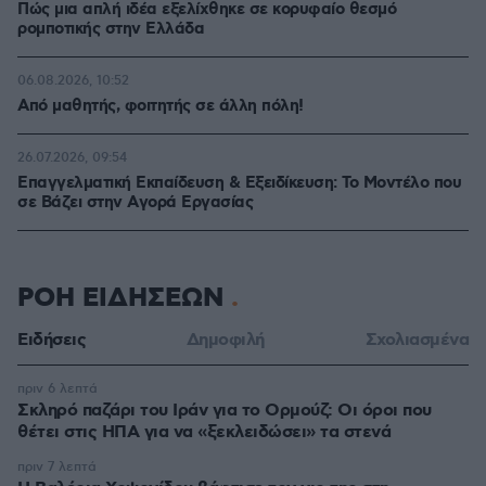
Πώς μια απλή ιδέα εξελίχθηκε σε κορυφαίο θεσμό
ρομποτικής στην Ελλάδα
06.08.2026, 10:52
Από μαθητής, φοιτητής σε άλλη πόλη!
26.07.2026, 09:54
Επαγγελματική Εκπαίδευση & Εξειδίκευση: Το Mοντέλο που
σε Bάζει στην Aγορά Eργασίας
ΡΟΗ ΕΙΔΗΣΕΩΝ
Ειδήσεις
Δημοφιλή
Σχολιασμένα
πριν 6 λεπτά
Σκληρό παζάρι του Ιράν για το Ορμούζ: Οι όροι που
θέτει στις ΗΠΑ για να «ξεκλειδώσει» τα στενά
πριν 7 λεπτά