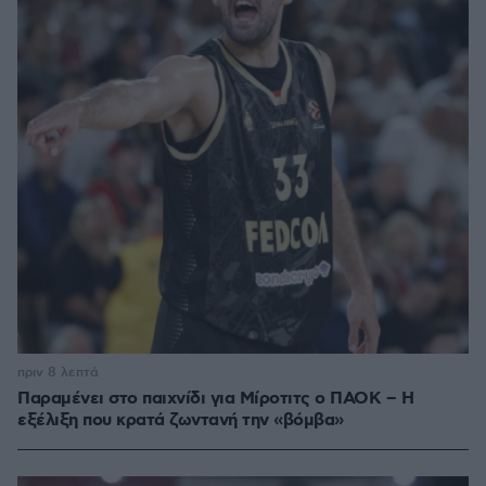
πριν 8 λεπτά
Παραμένει στο παιχνίδι για Μίροτιτς ο ΠΑΟΚ – Η
εξέλιξη που κρατά ζωντανή την «βόμβα»