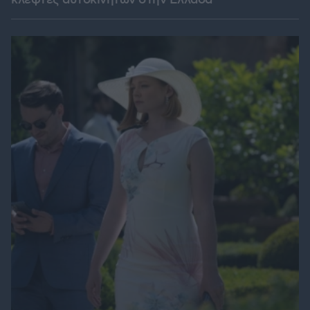
κλέφτες αυτοκινήτων στην Ελλάδα