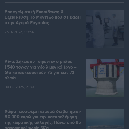
Επαγγελματική Εκπαίδευση &
Εξειδίκευση: Το Mοντέλο που σε Bάζει
στην Aγορά Eργασίας
26.07.2026, 09:54
Κίνα: Σήκωσαν τσιμεντένιο μπλοκ
1.540 τόνων για νέο λιμενικό έργο –
Θα κατασκευαστούν 75 για έως 72
πλοία
08.08.2026, 21:24
Χώρα προσφέρει «χρυσά διαβατήρια»
80.000 ευρώ για την καταπολέμηση
της κλιματικής αλλαγής: Πάνω από 85
προορισμοί χωρίς βίζα