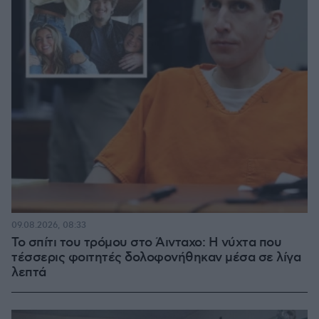
09.08.2026, 08:33
Το σπίτι του τρόμου στο Άινταχο: Η νύχτα που
τέσσερις φοιτητές δολοφονήθηκαν μέσα σε λίγα
λεπτά