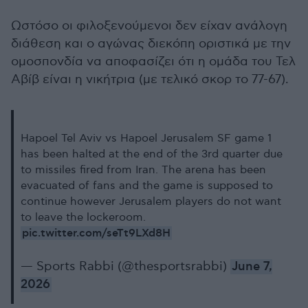
Ωστόσο οι φιλοξενούμενοι δεν είχαν ανάλογη
διάθεση και ο αγώνας διεκόπη οριστικά με την
ομοσπονδία να αποφασίζει ότι η ομάδα του Τελ
Αβίβ είναι η νικήτρια (με τελικό σκορ το 77-67).
Hapoel Tel Aviv vs Hapoel Jerusalem SF game 1
has been halted at the end of the 3rd quarter due
to missiles fired from Iran. The arena has been
evacuated of fans and the game is supposed to
continue however Jerusalem players do not want
to leave the lockeroom.
pic.twitter.com/seTt9LXd8H
— Sports Rabbi (@thesportsrabbi)
June 7,
2026