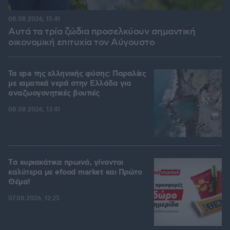
08.08.2026, 15:41
Αυτά τα τρία ζώδια προσελκύουν σημαντική
οικονομική επιτυχία τον Αύγουστο
Τα spa της ελληνικής φύσης: Παραλίες
με ιαματικά νερά στην Ελλάδα για
αναζωογονητικές βουτιές
08.08.2026, 13:41
Tα κυριακάτικα πρωινά, γίνονται
καλύτερα με efood market και Πρώτο
Θέμα!
07.08.2026, 12:25