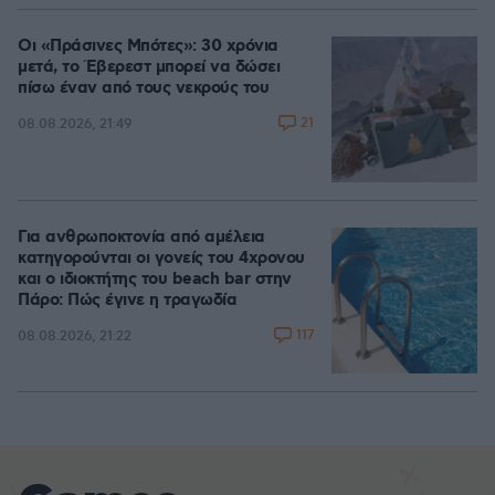
Οι «Πράσινες Μπότες»: 30 χρόνια
μετά, το Έβερεστ μπορεί να δώσει
πίσω έναν από τους νεκρούς του
21
08.08.2026, 21:49
Για ανθρωποκτονία από αμέλεια
κατηγορούνται οι γονείς του 4χρονου
και ο ιδιοκτήτης του beach bar στην
Πάρο: Πώς έγινε η τραγωδία
117
08.08.2026, 21:22