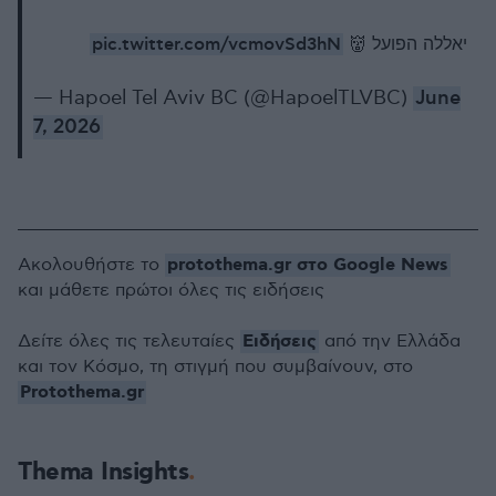
pic.twitter.com/vcmovSd3hN
יאללה הפועל 👹
— Hapoel Tel Aviv BC (@HapoelTLVBC)
June
7, 2026
protothema.gr στο Google News
Ακολουθήστε το
και μάθετε πρώτοι όλες τις ειδήσεις
Ειδήσεις
Δείτε όλες τις τελευταίες
από την Ελλάδα
και τον Κόσμο, τη στιγμή που συμβαίνουν, στο
Protothema.gr
Thema Insights