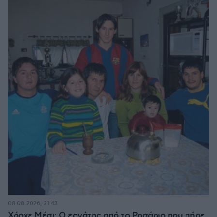
08.08.2026, 21:43
Χόρχε Μέσι: Ο εργάτης από το Ροσάριο που πήρε