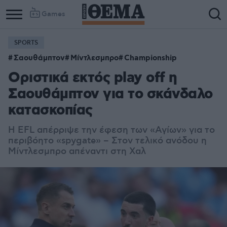
Games
SPORTS
Σαουθάμπτον
Μίντλεσμπρο
Championship
Οριστικά εκτός play off η
Σαουθάμπτον για το σκάνδαλο
κατασκοπίας
Η EFL απέρριψε την έφεση των «Αγίων» για το
περιβόητο «spygate» – Στον τελικό ανόδου η
Μίντλεσμπρο απέναντι στη Χαλ