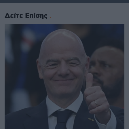
Δείτε Επίσης