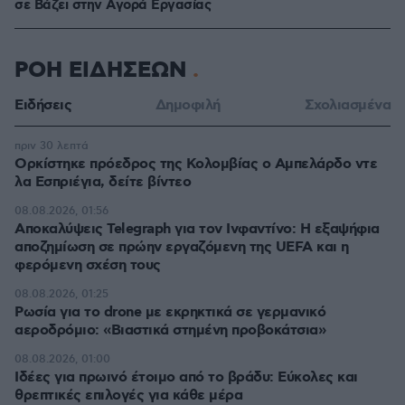
σε Bάζει στην Aγορά Eργασίας
ΡΟΗ ΕΙΔΗΣΕΩΝ
Ειδήσεις
Δημοφιλή
Σχολιασμένα
πριν 30 λεπτά
Ορκίστηκε πρόεδρος της Κολομβίας ο Αμπελάρδο ντε
λα Εσπριέγια, δείτε βίντεο
08.08.2026, 01:56
Αποκαλύψεις Telegraph για τον Ινφαντίνο: Η εξαψήφια
αποζημίωση σε πρώην εργαζόμενη της UEFA και η
φερόμενη σχέση τους
08.08.2026, 01:25
Ρωσία για το drone με εκρηκτικά σε γερμανικό
αεροδρόμιο: «Βιαστικά στημένη προβοκάτσια»
08.08.2026, 01:00
Ιδέες για πρωινό έτοιμο από το βράδυ: Εύκολες και
θρεπτικές επιλογές για κάθε μέρα