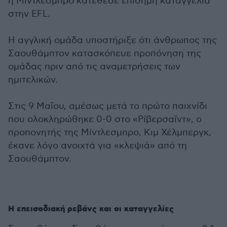
η Μίντλεσμπρο κατέθεσε επίσημη καταγγελία
στην EFL.
Η αγγλική ομάδα υποστήριξε ότι άνθρωπος της
Σαουθάμπτον κατασκόπευε προπόνηση της
ομάδας πριν από τις αναμετρήσεις των
ημιτελικών.
Στις 9 Μαΐου, αμέσως μετά το πρώτο παιχνίδι
που ολοκληρώθηκε 0-0 στο «Ρίβερσαϊντ», ο
προπονητής της Μίντλεσμπρο, Κιμ Χέλμπεργκ,
έκανε λόγο ανοιχτά για «κλεψιά» από τη
Σαουθάμπτον.
Η επεισοδιακή ρεβάνς και οι καταγγελίες