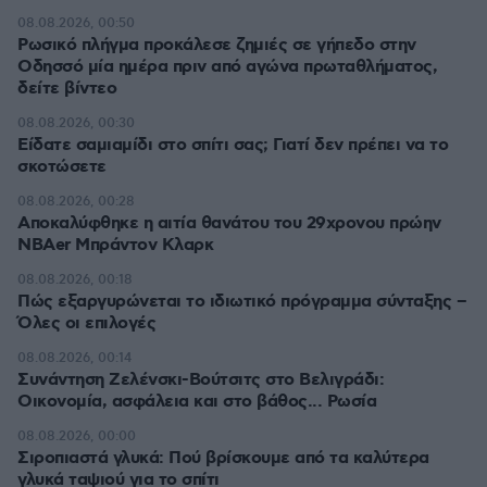
08.08.2026, 00:50
Ρωσικό πλήγμα προκάλεσε ζημιές σε γήπεδο στην
Οδησσό μία ημέρα πριν από αγώνα πρωταθλήματος,
δείτε βίντεο
08.08.2026, 00:30
Είδατε σαμιαμίδι στο σπίτι σας; Γιατί δεν πρέπει να το
σκοτώσετε
08.08.2026, 00:28
Αποκαλύφθηκε η αιτία θανάτου του 29χρονου πρώην
NBAer Μπράντον Κλαρκ
08.08.2026, 00:18
Πώς εξαργυρώνεται το ιδιωτικό πρόγραμμα σύνταξης –
Όλες οι επιλογές
08.08.2026, 00:14
Συνάντηση Ζελένσκι-Βούτσιτς στο Βελιγράδι:
Οικονομία, ασφάλεια και στο βάθος... Ρωσία
08.08.2026, 00:00
Σιροπιαστά γλυκά: Πού βρίσκουμε από τα καλύτερα
γλυκά ταψιού για το σπίτι