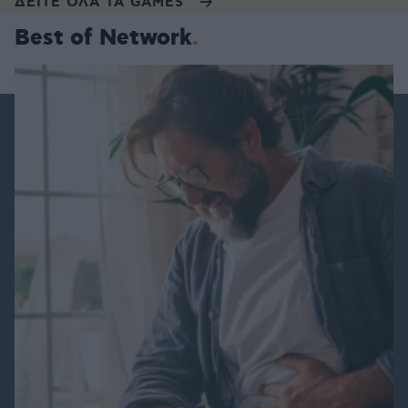
ΔΕΙΤΕ ΟΛΑ ΤΑ GAMES
Best of Network