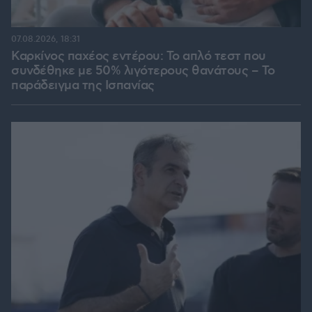
07.08.2026, 18:31
Καρκίνος παχέος εντέρου: Το απλό τεστ που
συνδέθηκε με 50% λιγότερους θανάτους – Το
παράδειγμα της Ισπανίας