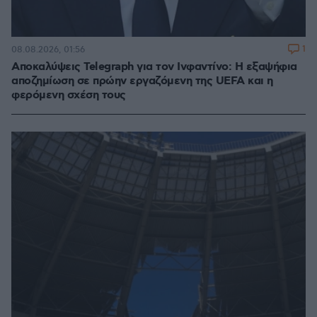
1
08.08.2026, 01:56
Αποκαλύψεις Telegraph για τον Ινφαντίνο: Η εξαψήφια
αποζημίωση σε πρώην εργαζόμενη της UEFA και η
φερόμενη σχέση τους