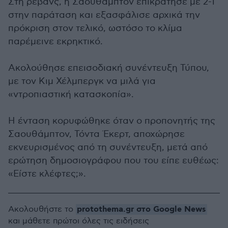
Στη ρεβάνς, η Σαουθάμπτον επικράτησε με 2-1
στην παράταση και εξασφάλισε αρχικά την
πρόκριση στον τελικό, ωστόσο το κλίμα
παρέμεινε εκρηκτικό.
Ακολούθησε επεισοδιακή συνέντευξη Τύπου,
με τον Κιμ Χέλμπεργκ να μιλά για
«ντροπιαστική κατασκοπία».
Η ένταση κορυφώθηκε όταν ο προπονητής της
Σαουθάμπτον, Τόντα Έκερτ, αποχώρησε
εκνευρισμένος από τη συνέντευξη, μετά από
ερώτηση δημοσιογράφου που του είπε ευθέως:
«Είστε κλέφτες;».
protothema.gr στο Google News
Ακολουθήστε το
και μάθετε πρώτοι όλες τις ειδήσεις