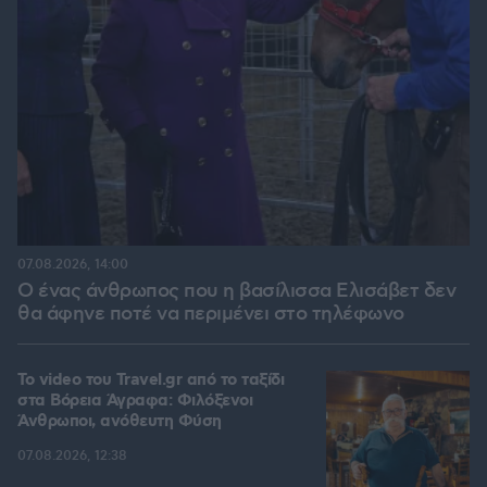
07.08.2026, 14:00
Ο ένας άνθρωπος που η βασίλισσα Ελισάβετ δεν
θα άφηνε ποτέ να περιμένει στο τηλέφωνο
To video του Travel.gr από το ταξίδι
στα Βόρεια Άγραφα: Φιλόξενοι
Άνθρωποι, ανόθευτη Φύση
07.08.2026, 12:38