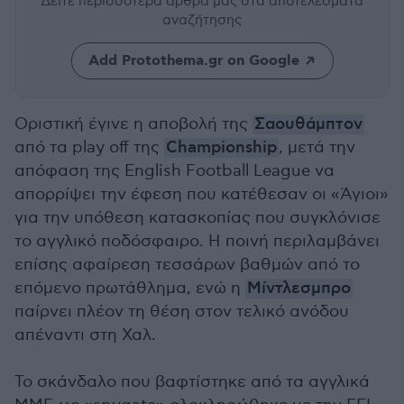
Δείτε περισσότερα άρθρα μας
στα αποτελέσματα
αναζήτησης
Add Protothema.gr on Google
Οριστική έγινε η αποβολή της
Σαουθάμπτον
από τα play off της
Championship
, μετά την
απόφαση της English Football League να
απορρίψει την έφεση που κατέθεσαν οι «Άγιοι»
για την υπόθεση κατασκοπίας που συγκλόνισε
το αγγλικό ποδόσφαιρο. Η ποινή περιλαμβάνει
επίσης αφαίρεση τεσσάρων βαθμών από το
επόμενο πρωτάθλημα, ενώ η
Μίντλεσμπρο
παίρνει πλέον τη θέση στον τελικό ανόδου
απέναντι στη Χαλ.
Το σκάνδαλο που βαφτίστηκε από τα αγγλικά