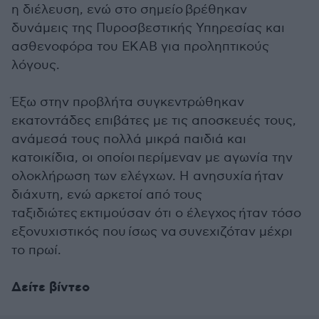
η διέλευση, ενώ στο σημείο βρέθηκαν
δυνάμεις της Πυροσβεστικής Υπηρεσίας και
ασθενοφόρα του ΕΚΑΒ για προληπτικούς
λόγους.
​Έξω στην προβλήτα συγκεντρώθηκαν
εκατοντάδες επιβάτες με τις αποσκευές τους,
ανάμεσά τους πολλά μικρά παιδιά και
κατοικίδια, οι οποίοι περίμεναν με αγωνία την
ολοκλήρωση των ελέγχων. Η ανησυχία ήταν
διάχυτη, ενώ αρκετοί από τους
ταξιδιώτες εκτιμούσαν ότι ο έλεγχος ήταν τόσο
εξονυχιστικός που ίσως να συνεχιζόταν μέχρι
το πρωί.
Δείτε βίντεο