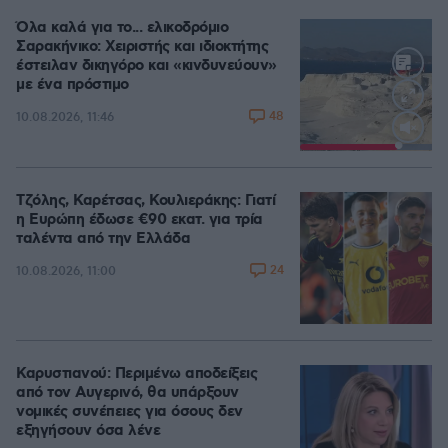
Όλα καλά για το... ελικοδρόμιο
Σαρακήνικο: Χειριστής και ιδιοκτήτης
έστειλαν δικηγόρο και «κινδυνεύουν»
με ένα πρόστιμο
48
10.08.2026, 11:46
Loaded
:
100.00%
Τζόλης, Καρέτσας, Κουλιεράκης: Γιατί
η Ευρώπη έδωσε €90 εκατ. για τρία
ταλέντα από την Ελλάδα
24
10.08.2026, 11:00
Καρυστιανού: Περιμένω αποδείξεις
από τον Αυγερινό, θα υπάρξουν
νομικές συνέπειες για όσους δεν
εξηγήσουν όσα λένε