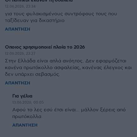
Οι ποινικοί έκαναν τη δουλειά
12.06.2026, 23:34
για τους φυλακισμένους συντρόφους τους που
ταξίδευαν για δικαστήριο
ΑΠΑΝΤΗΣΗ
Οποιος χρησιμοποιεί πλοία το 2026
12.06.2026, 23:27
Στην Ελλάδα είναι απλά ανόητος. Δεν εφαρμόζεται
κανένα πρωτόκολλο ασφαλείας, κανένας έλεγχος και
δεν υπάρχει σεβασμός.
ΑΠΑΝΤΗΣΗ
Για γέλια
13.06.2026, 00:05
Αφού το λες εσύ έτσι είναι... μάλλον ξέρεις από
πρωτόκολλα.
ΑΠΑΝΤΗΣΗ