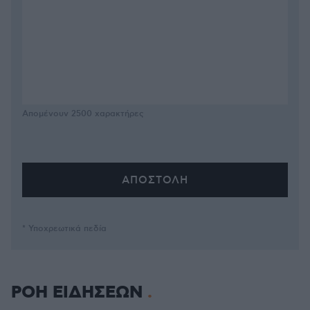
Απομένουν
2500
χαρακτήρες
* Υποχρεωτικά πεδία
ΡΟΗ ΕΙΔΗΣΕΩΝ