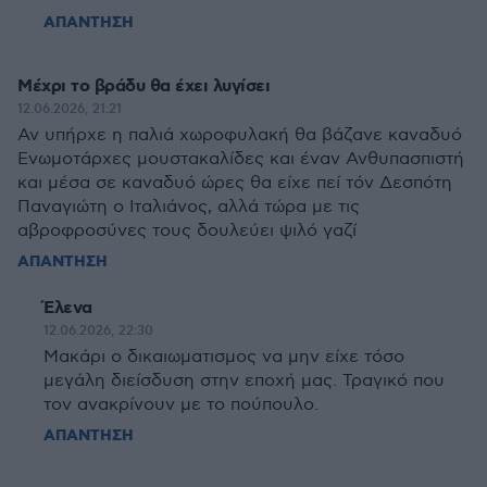
ΑΠΑΝΤΗΣΗ
Μέχρι το βράδυ θα έχει λυγίσει
12.06.2026, 21:21
Αν υπήρχε η παλιά χωροφυλακή θα βάζανε καναδυό
Ενωμοτάρχες μουστακαλίδες και έναν Ανθυπασπιστή
και μέσα σε καναδυό ώρες θα είχε πεί τόν Δεσπότη
Παναγιώτη ο Ιταλιάνος, αλλά τώρα με τις
αβροφροσύνες τους δουλεύει ψιλό γαζί
ΑΠΑΝΤΗΣΗ
Έλενα
12.06.2026, 22:30
Μακάρι ο δικαιωματισμος να μην είχε τόσο
μεγάλη διείσδυση στην εποχή μας. Τραγικό που
τον ανακρίνουν με το πούπουλο.
ΑΠΑΝΤΗΣΗ