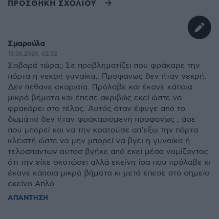
ΠΡΟΣΘΗΚΗ ΣΧΟΛΙΟΥ
Σμαρούλα
13.06.2026, 02:32
Σοβαρά τώρα;; Σε προβληματίζει που φράκαρε την
πόρτα η νεκρή γυναίκα;; Προφανως δεν ήταν νεκρή.
Δεν πέθανε ακαριαία. Πρόλαβε και έκανε κάποια
μικρά βήματα και έπεσε ακριβώς εκεί ώστε να
φρακάρει στο τέλος. Αυτός όταν έφυγε από το
δωμάτιο δεν ήταν φρακαρισμενη προφανως , άσε
που μπορεί και να την κρατούσε απ’εξω την πόρτα
κλειστή ώστε να μην μπορεί να βγει η γυναίκα ή
τελοσπαντων αυτοσ βγήκε από εκεί μέσα νομίζοντας
ότι την είχε σκοτώσει αλλά εκείνη ίσα που πρόλαβε κι
έκανε κάποια μικρά βήματα κι μετά έπεσε στο σημείο
εκείνο Απλό.
ΑΠΑΝΤΗΣΗ