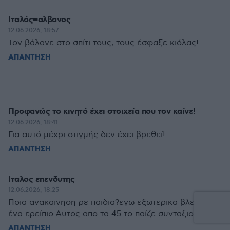
Ιταλός=αλβανος
12.06.2026, 18:57
Τον βάλανε στο σπίτι τους, τους έσφαξε κιόλας!
ΑΠΑΝΤΗΣΗ
Προφανώς το κινητό έχει στοιχεία που τον καίνε!
12.06.2026, 18:41
Για αυτό μέχρι στιγμής δεν έχει βρεθεί!
ΑΠΑΝΤΗΣΗ
Ιταλος επενδυτης
12.06.2026, 18:25
Ποια ανακαινηση ρε παιδια?εγω εξωτερικα βλεπω
ένα ερείπιο.Αυτος απο τα 45 το παίζε συνταξιούχος?
ΑΠΑΝΤΗΣΗ