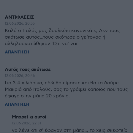
ΑΝΤΙΦΑΣΕΙΣ
12.06.2026, 20:55
Καλά ο Ιταλός μας δουλεύει κανονικά ε; Δεν τους
σκότωσε αυτός...τους σκότωσε ο γείτονας ή
αλληλοσκοτώθηκαν. Ό,τι να' ναι...
ΑΠΑΝΤΗΣΗ
Αυτός τους σκότωσε
12.06.2026, 20:46
Για 3-4 χιλιάρικα, εδώ θα είμαστε και θα τα δούμε.
Μακριά από Ιταλούς, σας το γράφει κάποιος που τους
έφαγε στην μάπα 20 χρόνια.
ΑΠΑΝΤΗΣΗ
Μπορεί κι αυτοί
12.06.2026, 22:31
να λένε ότι σ' έφαγαν στη μάπα.., το χεις σκεφτεί;;