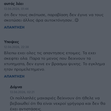
αυτός λέει
13.06.2026, 01:44
ότι δεν τους σκότωσε, παραβίαση δεν έγινε να τους
σκοτώσει άλλος άρα αυτοκτόνησαν...😉
ΑΠΑΝΤΗΣΗ
Υποψιες
12.06.2026, 22:38
Βλεπω εχει ολες τις απαντησεις ετοιμες. Τα εχει
σκεφτει ολα. Παρα το μενος που δειχνουν τα
χτυπηματα, δεν εγινε εν βρασμω ψυχης. Το εγκλημα
ηταν προμελετημενο.
ΑΠΑΝΤΗΣΗ
Δόμνα
13.06.2026, 02:21
Οι πολλαπλές μαχαιριές δείχνουν ότι ήθελε να
βεβαιωθεί ότι θα είναι νεκροί γρήγορα και δεν θα
έχει αντιστάσεις.