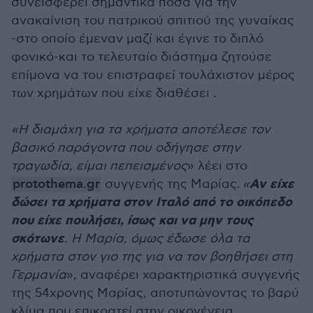
συνεισφέρει σημαντικά ποσά για την
ανακαίνιση του πατρικού σπιτιού της γυναίκας
-στο οποίο έμεναν μαζί και έγινε το διπλό
φονικό-και το τελευταίο διάστημα ζητούσε
επίμονα να του επιστραφεί τουλάχιστον μέρος
των χρημάτων που είχε διαθέσει .
«Η διαμάχη για τα χρήματα αποτέλεσε τον
βασικό παράγοντα που οδήγησε στην
τραγωδία, είμαι πεπεισμένος
» λέει στο
Αν είχε
protothema.gr
συγγενής της Μαρίας.
«
δώσει τα χρήματα στον Ιταλό από το οικόπεδο
που είχε πουλήσει, ίσως και να μην τους
σκότωνε
. Η Μαρία, όμως έδωσε όλα τα
χρήματα στον γιο της για να τον βοηθήσει στη
Γερμανία
», αναφέρει χαρακτηριστικά συγγενής
της 54χρονης Μαρίας, αποτυπώνοντας το βαρύ
κλίμα που επικρατεί στην οικογένεια.