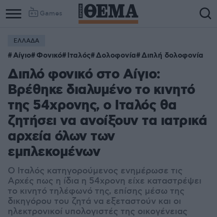
Games
ΕΛΛΑΔΑ
Αίγιο
Φονικό
Ιταλός
Δολοφονία
Διπλή δολοφονία
Διπλό φονικό στο Αίγιο:
Βρέθηκε διαλυμένο το κινητό
της 54χρονης, ο Ιταλός θα
ζητήσει να ανοίξουν τα ιατρικά
αρχεία όλων των
εμπλεκομένων
Ο Ιταλός κατηγορούμενος ενημέρωσε τις
Αρχές πως η ίδια η 54χρονη είχε καταστρέψει
το κινητό τηλέφωνό της, επίσης μέσω της
δικηγόρου του ζητά να εξεταστούν και οι
ηλεκτρονικοί υπολογιστές της οικογένειας