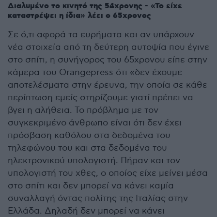
Διαλυμένο το κινητό της 54χρονης - «Το είχε
καταστρέψει η ίδια» λέει ο 65χρονος
Σε ό,τι αφορά τα ευρήματα και αν υπάρχουν
νέα στοιχεία από τη δεύτερη αυτοψία που έγινε
στο σπίτι, η συνήγορος του 65χρονου είπε στην
κάμερα του Orangepress ότι «δεν έχουμε
αποτελέσματα στην έρευνα, την οποία σε κάθε
περίπτωση εμείς στηρίζουμε γιατί πρέπει να
βγει η αλήθεια. Το πρόβλημα με τον
συγκεκριμένο άνθρωπο είναι ότι δεν έχει
πρόσβαση καθόλου στα δεδομένα του
τηλεφώνου του και στα δεδομένα του
ηλεκτρονικού υπολογιστή. Πήραν και τον
υπολογιστή του χθες, ο οποίος είχε μείνει μέσα
στο σπίτι και δεν μπορεί να κάνει καμία
συναλλαγή όντας πολίτης της Ιταλίας στην
Ελλάδα. Δηλαδή δεν μπορεί να κάνει