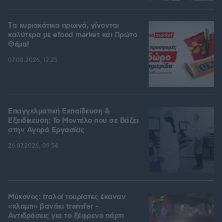
Tα κυριακάτικα πρωινά, γίνονται
καλύτερα με efood market και Πρώτο
Θέμα!
07.08.2026, 12:25
Επαγγελματική Εκπαίδευση &
Εξειδίκευση: Το Mοντέλο που σε Bάζει
στην Aγορά Eργασίας
26.07.2026, 09:54
Μύκονος: Ιταλοί τουρίστες έκαναν
«κλαμπ» βανάκι transfer -
Αντιδράσεις για το ξέφρενο πάρτι