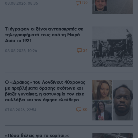
179
08.08.2026, 08:36
Τι έγραφαν οι ξένοι ανταποκριτές σε
τηλεγραφήματά τους από τη Μικρά
Ασία το 1921
24
08.08.2026, 10:26
Ο «Δράκος» του Λονδίνου: 40χρονος
με προβλήματα όρασης σκότωνε και
βίαζε γυναίκες, η αστυνομία τον είχε
συλλάβει και τον άφησε ελεύθερο
80
07.08.2026, 22:54
«Πόσα θέλεις για το κορίτσι;»: