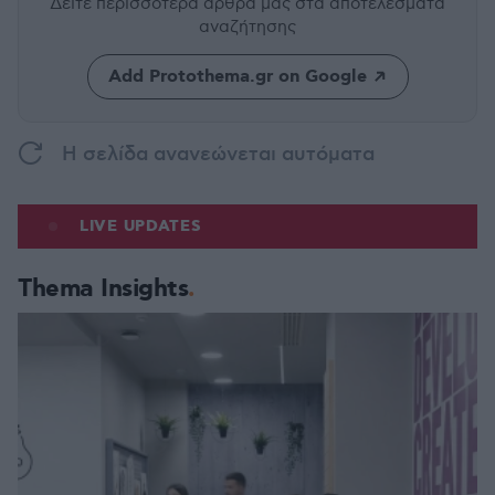
Δείτε περισσότερα άρθρα μας
στα αποτελέσματα
αναζήτησης
Add Protothema.gr on Google
H σελίδα ανανεώνεται αυτόματα
LIVE UPDATES
Thema Insights