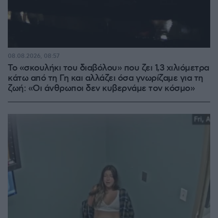
08.08.2026, 08:57
Το «σκουλήκι του διαβόλου» που ζει 1,3 χιλιόμετρα
κάτω από τη Γη και αλλάζει όσα γνωρίζαμε για τη
ζωή: «Οι άνθρωποι δεν κυβερνάμε τον κόσμο»