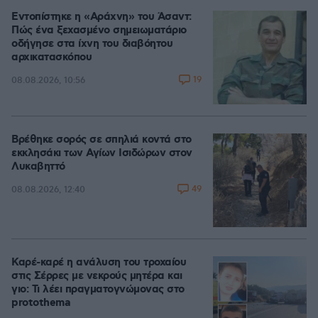
Εντοπίστηκε η «Αράχνη» του Άσαντ:
Πώς ένα ξεχασμένο σημειωματάριο
οδήγησε στα ίχνη του διαβόητου
αρχικατασκόπου
19
08.08.2026, 10:56
Βρέθηκε σορός σε σπηλιά κοντά στο
εκκλησάκι των Αγίων Ισιδώρων στον
Λυκαβηττό
49
08.08.2026, 12:40
Καρέ-καρέ η ανάλυση του τροχαίου
στις Σέρρες με νεκρούς μητέρα και
γιο: Τι λέει πραγματογνώμονας στο
protothema