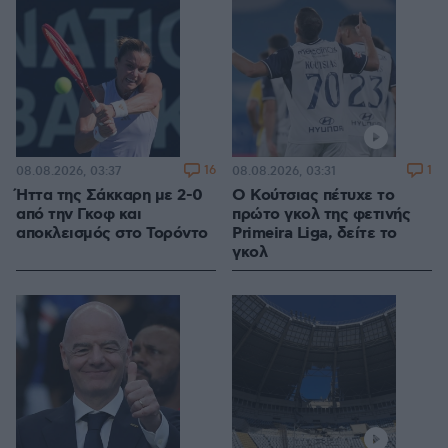
16
1
08.08.2026, 03:37
08.08.2026, 03:31
Ήττα της Σάκκαρη με 2-0
Ο Κούτσιας πέτυχε το
από την Γκοφ και
πρώτο γκολ της φετινής
αποκλεισμός στο Τορόντο
Primeira Liga, δείτε το
γκολ