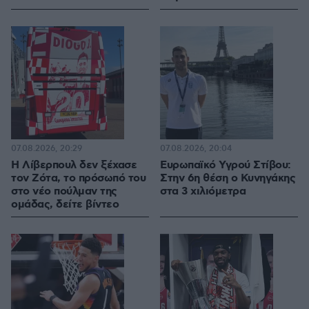
07.08.2026, 20:29
07.08.2026, 20:04
Η Λίβερπουλ δεν ξέχασε
Ευρωπαϊκό Υγρού Στίβου:
τον Ζότα, το πρόσωπό του
Στην 6η θέση ο Κυνηγάκης
στο νέο πούλμαν της
στα 3 χιλιόμετρα
ομάδας, δείτε βίντεο