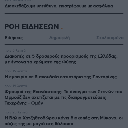
Διασκεδάζουμε υπεύθυνα, επιστρέφουμε με ασφάλεια
ΡΟΗ ΕΙΔΗΣΕΩΝ
Ειδήσεις
Δημοφιλή
Σχολιασμένα
πριν 5 λεπτά
Διακοπές σε 5 δροσερούς προορισμούς της Ελλάδας,
με έντονα τα χρώματα της Φύσης
πριν 15 λεπτά
Η εμπειρία σε 5 σπουδαία εστιατόρια της Σαντορίνης
πριν 19 λεπτά
Φρουροί της Επανάστασης: Το άνοιγμα των Στενών του
Ορμούζ δεν σχετίζεται με τις διαπραγματεύσεις
Τεχεράνης - Ομάν
πριν 23 λεπτά
Η Βάλια Χατζηθεοδώρου κάνει διακοπές στη Μύκονο, οι
πόζες της με μαγιό στη θάλασσα