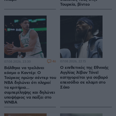
Τουρκία, βίντεο
46
07.08.2026, 22:15
07.08.2026, 23:30
Ο επιθετικός της Εθνικής
Βάλθηκε να τρελάνει
Αγγλίας Άϊβαν Τόνεϊ
κόσμο ο Καντέρ: Ο
κατηγορείται για σοβαρό
Τούρκος πρώην σέντερ του
επεισόδιο σε κλαμπ στο
NBA δηλώνει ότι πληροί
Σόχο
τα κριτήρια...
συμπερίληψης και δηλώνει
υποψήφιος να παίξει στο
WNBA